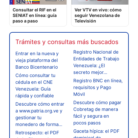
Consultar el RIF en el
Ver VTV en vivo: cómo
SENIAT en línea: guía
seguir Venezolana de
paso a paso
Televisión
Trámites y consultas más buscados
Registro Nacional de
Entrar en la nueva y
Entidades de Trabajo
vieja plataforma del
Venezuela: ¿El
Banco Bicentenario
secreto mejor…
Cómo consultar tu
Registro BNC en línea,
cédula en el CNE
requisitos y Pago
Venezuela: Guía
Móvil
rápida y confiable
Descubre cómo pagar
Descubre cómo entrar
Cobretag de manera
a www.patria.org.ve y
fácil y segura en
gestionar tu
pocos pasos
monedero de forma…
Gaceta hípica: el PDF
Retrospecto: el PDF
dominical de