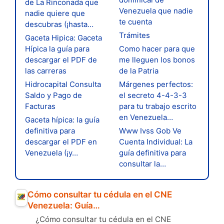
de La Rinconada que
Venezuela que nadie
nadie quiere que
te cuenta
descubras (¡hasta…
Trámites
Gaceta Hipica: Gaceta
Hípica la guía para
Como hacer para que
descargar el PDF de
me lleguen los bonos
las carreras
de la Patria
Hidrocapital Consulta
Márgenes perfectos:
Saldo y Pago de
el secreto 4-4-3-3
Facturas
para tu trabajo escrito
en Venezuela…
Gaceta hípica: la guía
definitiva para
Www Ivss Gob Ve
descargar el PDF en
Cuenta Individual: La
Venezuela (¡y…
guía definitiva para
consultar la…
Cómo consultar tu cédula en el CNE
Venezuela: Guía…
¿Cómo consultar tu cédula en el CNE