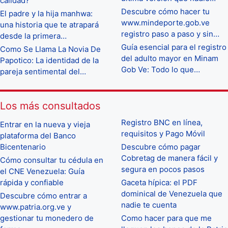
calidad?
Descubre cómo hacer tu
El padre y la hija manhwa:
www.mindeporte.gob.ve
una historia que te atrapará
registro paso a paso y sin…
desde la primera…
Guía esencial para el registro
Como Se Llama La Novia De
del adulto mayor en Minam
Papotico: La identidad de la
Gob Ve: Todo lo que…
pareja sentimental del…
Los más consultados
Registro BNC en línea,
Entrar en la nueva y vieja
requisitos y Pago Móvil
plataforma del Banco
Bicentenario
Descubre cómo pagar
Cobretag de manera fácil y
Cómo consultar tu cédula en
segura en pocos pasos
el CNE Venezuela: Guía
rápida y confiable
Gaceta hípica: el PDF
dominical de Venezuela que
Descubre cómo entrar a
nadie te cuenta
www.patria.org.ve y
gestionar tu monedero de
Como hacer para que me