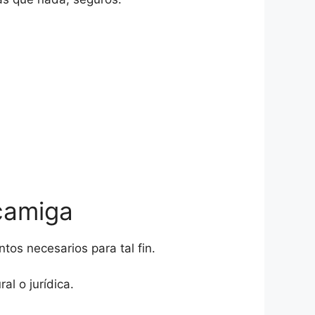
camiga
os necesarios para tal fin.
l o jurídica.