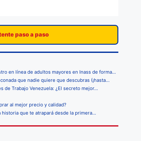
stente paso a paso
tro en línea de adultos mayores en Inass de forma…
nconada que nadie quiere que descubras (¡hasta…
es de Trabajo Venezuela: ¿El secreto mejor…
ar al mejor precio y calidad?
a historia que te atrapará desde la primera…