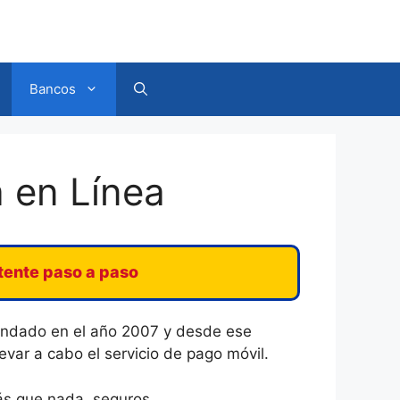
Bancos
 en Línea
stente paso a paso
undado en el año 2007 y desde ese
evar a cabo el servicio de pago móvil.
ás que nada, seguros.