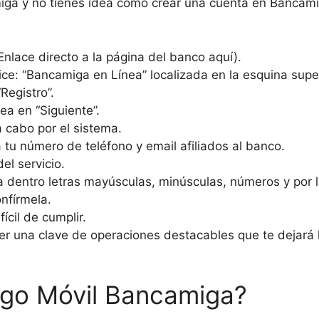
miga y no tienes idea cómo crear una cuenta en Bancami
Enlace directo a la página del banco aquí).
dice: “Bancamiga en Línea” localizada en la esquina supe
Registro”.
ea en “Siguiente”.
 cabo por el sistema.
 tu número de teléfono y email afiliados al banco.
el servicio.
 dentro letras mayúsculas, minúsculas, números y por l
nfírmela.
ícil de cumplir.
r una clave de operaciones destacables que te dejará 
ago Móvil Bancamiga?