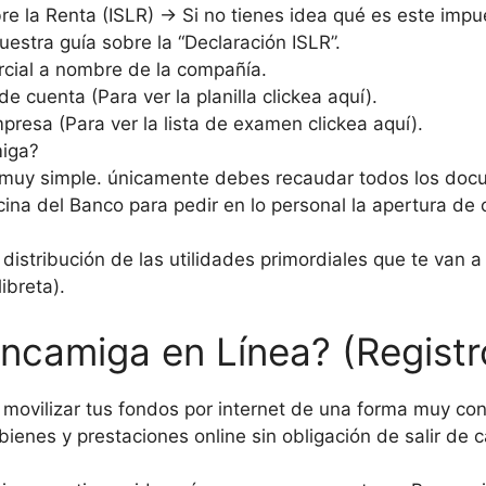
re la Renta (ISLR) → Si no tienes idea qué es este imp
uestra guía sobre la “Declaración ISLR”.
rcial a nombre de la compañía.
e cuenta (Para ver la planilla clickea aquí).
esa (Para ver la lista de examen clickea aquí).
miga?
es muy simple. únicamente debes recaudar todos los do
oficina del Banco para pedir en lo personal la apertura de
istribución de las utilidades primordiales que te van a p
ibreta).
ncamiga en Línea? (Registr
 movilizar tus fondos por internet de una forma muy conf
 bienes y prestaciones online sin obligación de salir de 