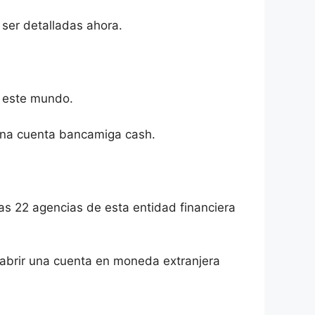
 ser detalladas ahora.
e este mundo.
 una cuenta bancamiga cash.
 las 22 agencias de esta entidad financiera
ás abrir una cuenta en moneda extranjera