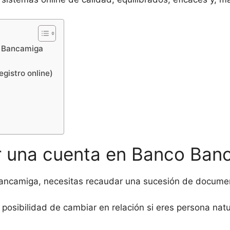
o Bancamiga
gistro online)
ir una cuenta en Banco Ban
 Bancamiga, necesitas recaudar una sucesión de document
osibilidad de cambiar en relación si eres persona natura