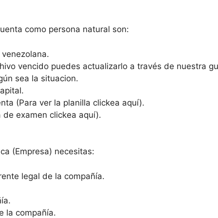
 cuenta como persona natural son:
d venezolana.
chivo vencido puedes actualizarlo a través de nuestra gu
gún sea la situacion.
apital.
ta (Para ver la planilla clickea aquí).
a de examen clickea aquí).
ica (Empresa) necesitas:
erente legal de la compañía.
ía.
de la compañía.