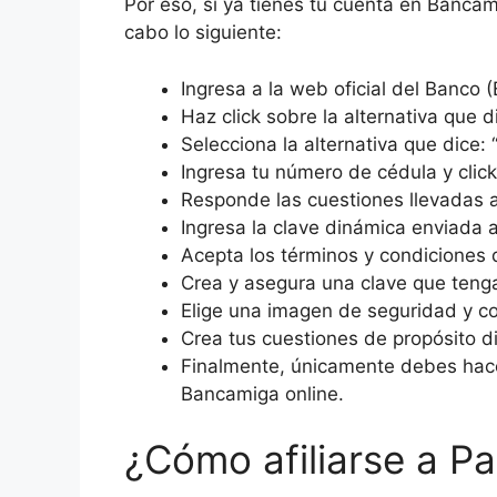
Por eso, si ya tienes tu cuenta en Banca
cabo lo siguiente:
Ingresa a la web oficial del Banco (
Haz click sobre la alternativa que 
Selecciona la alternativa que dice: “
Ingresa tu número de cédula y click
Responde las cuestiones llevadas a
Ingresa la clave dinámica enviada a
Acepta los términos y condiciones d
Crea y asegura una clave que tenga
Elige una imagen de seguridad y co
Crea tus cuestiones de propósito dif
Finalmente, únicamente debes hace
Bancamiga online.
¿Cómo afiliarse a P