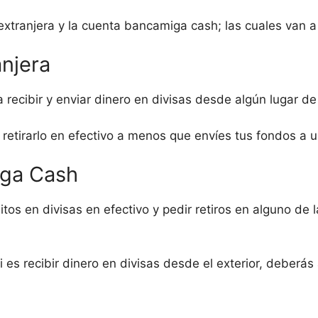
xtranjera y la cuenta bancamiga cash; las cuales van a
njera
a recibir y enviar dinero en divisas desde algún lugar d
e retirarlo en efectivo a menos que envíes tus fondos a
ga Cash
sitos en divisas en efectivo y pedir retiros en alguno de
ti es recibir dinero en divisas desde el exterior, deber