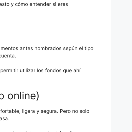
uesto y cómo entender si eres
cumentos antes nombrados según el tipo
 cuenta.
ermitir utilizar los fondos que ahí
o online)
ortable, ligera y segura. Pero no solo
casa.