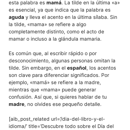
esta palabra es
mamá
. La tilde en la última «a»
es esencial, ya que indica que la palabra es
aguda
y lleva el acento en la última sílaba. Sin
la tilde, «mama» se refiere a algo
completamente distinto, como el acto de
mamar o incluso a la glándula mamaria.
Es común que, al escribir rápido o por
desconocimiento, algunas personas omitan la
tilde. Sin embargo, en el
español
, los acentos
son clave para diferenciar significados. Por
ejemplo, «mamá» se refiere a la madre,
mientras que «mama» puede generar
confusión. Así que, si quieres hablar de tu
madre
, no olvides ese pequeño detalle.
[aib_post_related url=’/dia-del-libro-y-el-
idioma/’ title=’Descubre todo sobre el Día del