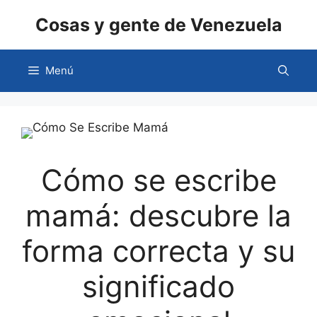
Saltar
Cosas y gente de Venezuela
al
contenido
Menú
Cómo se escribe
mamá: descubre la
forma correcta y su
significado