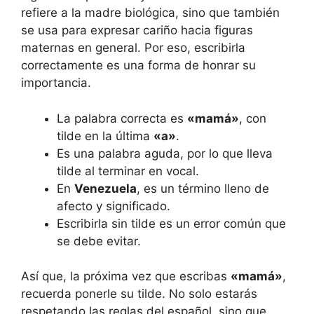
refiere a la madre biológica, sino que también
se usa para expresar cariño hacia figuras
maternas en general. Por eso, escribirla
correctamente es una forma de honrar su
importancia.
La palabra correcta es
«mamá»
, con
tilde en la última
«a»
.
Es una palabra aguda, por lo que lleva
tilde al terminar en vocal.
En
Venezuela
, es un término lleno de
afecto y significado.
Escribirla sin tilde es un error común que
se debe evitar.
Así que, la próxima vez que escribas
«mamá»
,
recuerda ponerle su tilde. No solo estarás
respetando las reglas del español, sino que