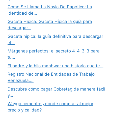
Como Se Llama La Novia De Papotico: La
identidad de…
Gaceta Hipica: Gaceta Hípica la guía para
descargar…
Gaceta hípica: la guía definitiva para descargar
el…
Márgenes perfectos: el secreto 4-4-3-3 para
tu…
El padre y la hija manhwa: una historia que te…
Registro Nacional de Entidades de Trabajo
Venezuela:…
Descubre cómo pagar Cobretag de manera fácil
y…
Waygo cemento: ¿dónde comprar al mejor
precio y calidad?