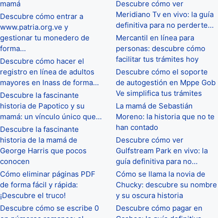
mamá
Descubre cómo ver
Meridiano Tv en vivo: la guía
Descubre cómo entrar a
definitiva para no perderte…
www.patria.org.ve y
gestionar tu monedero de
Mercantil en línea para
forma…
personas: descubre cómo
facilitar tus trámites hoy
Descubre cómo hacer el
registro en línea de adultos
Descubre cómo el soporte
mayores en Inass de forma…
de autogestión en Mppe Gob
Ve simplifica tus trámites
Descubre la fascinante
historia de Papotico y su
La mamá de Sebastián
mamá: un vínculo único que…
Moreno: la historia que no te
han contado
Descubre la fascinante
historia de la mamá de
Descubre cómo ver
George Harris que pocos
Gulfstream Park en vivo: la
conocen
guía definitiva para no…
Cómo eliminar páginas PDF
Cómo se llama la novia de
de forma fácil y rápida:
Chucky: descubre su nombre
¡Descubre el truco!
y su oscura historia
Descubre cómo se escribe 0
Descubre cómo pagar en