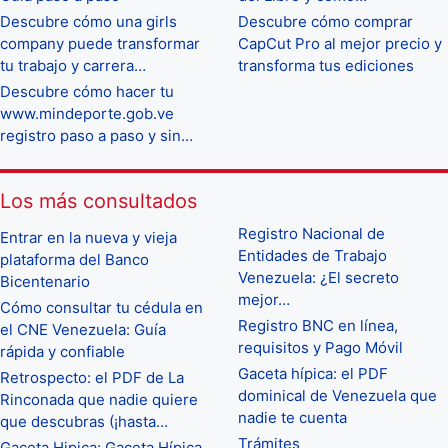
Descubre cómo una girls
Descubre cómo comprar
company puede transformar
CapCut Pro al mejor precio y
tu trabajo y carrera…
transforma tus ediciones
Descubre cómo hacer tu
www.mindeporte.gob.ve
registro paso a paso y sin…
Los más consultados
Registro Nacional de
Entrar en la nueva y vieja
Entidades de Trabajo
plataforma del Banco
Venezuela: ¿El secreto
Bicentenario
mejor…
Cómo consultar tu cédula en
Registro BNC en línea,
el CNE Venezuela: Guía
requisitos y Pago Móvil
rápida y confiable
Gaceta hípica: el PDF
Retrospecto: el PDF de La
dominical de Venezuela que
Rinconada que nadie quiere
nadie te cuenta
que descubras (¡hasta…
Trámites
Gaceta Hipica: Gaceta Hípica