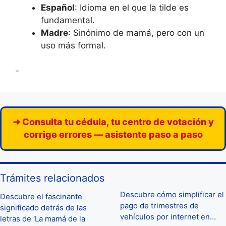
Español
: Idioma en el que la tilde es
fundamental.
Madre
: Sinónimo de mamá, pero con un
uso más formal.
-
➜ Consulta tu cédula, tu centro de votación y
corrige errores — asistente paso a paso
Trámites relacionados
Descubre cómo simplificar el
Descubre el fascinante
pago de trimestres de
significado detrás de las
vehículos por internet en…
letras de ‘La mamá de la