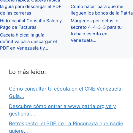
la guía para descargar el PDF
Como hacer para que me
de las carreras
lleguen los bonos de la Patria
Hidrocapital Consulta Saldo y
Márgenes perfectos: el
Pago de Facturas
secreto 4-4-3-3 para tu
trabajo escrito en
Gaceta hípica: la guía
Venezuela…
definitiva para descargar el
PDF en Venezuela (¡y…
Lo más leido:
Cómo consultar tu cédula en el CNE Venezuela:
Guía…
Descubre cómo entrar a www.patria.org.ve y
gestionar…
Retrospecto: el PDF de La Rinconada que nadie
quiere…