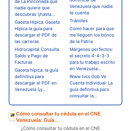
de La Rinconada que
Venezuela que nadie
nadie quiere que
te cuenta
descubras (¡hasta…
Trámites
Gaceta Hipica: Gaceta
Hípica la guía para
Como hacer para que
descargar el PDF de
me lleguen los bonos
las carreras
de la Patria
Hidrocapital Consulta
Márgenes perfectos:
Saldo y Pago de
el secreto 4-4-3-3
Facturas
para tu trabajo escrito
en Venezuela…
Gaceta hípica: la guía
definitiva para
Www Ivss Gob Ve
descargar el PDF en
Cuenta Individual: La
Venezuela (¡y…
guía definitiva para
consultar la…
Cómo consultar tu cédula en el CNE
Venezuela: Guía…
¿Cómo consultar tu cédula en el CNE