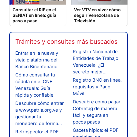
Consultar el RIF en el
Ver VTV en vivo: cómo
SENIAT en línea: guía
seguir Venezolana de
paso a paso
Televisión
Trámites y consultas más buscados
Registro Nacional de
Entrar en la nueva y
Entidades de Trabajo
vieja plataforma del
Venezuela: ¿El
Banco Bicentenario
secreto mejor…
Cómo consultar tu
Registro BNC en línea,
cédula en el CNE
requisitos y Pago
Venezuela: Guía
Móvil
rápida y confiable
Descubre cómo pagar
Descubre cómo entrar
Cobretag de manera
a www.patria.org.ve y
fácil y segura en
gestionar tu
pocos pasos
monedero de forma…
Gaceta hípica: el PDF
Retrospecto: el PDF
dominical de