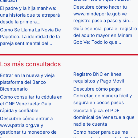
calidad?
Descubre cómo hacer tu
El padre y la hija manhwa:
www.mindeporte.gob.ve
una historia que te atrapará
registro paso a paso y sin…
desde la primera…
Guía esencial para el registro
Como Se Llama La Novia De
del adulto mayor en Minam
Papotico: La identidad de la
Gob Ve: Todo lo que…
pareja sentimental del…
Los más consultados
Registro BNC en línea,
Entrar en la nueva y vieja
requisitos y Pago Móvil
plataforma del Banco
Bicentenario
Descubre cómo pagar
Cobretag de manera fácil y
Cómo consultar tu cédula en
segura en pocos pasos
el CNE Venezuela: Guía
rápida y confiable
Gaceta hípica: el PDF
dominical de Venezuela que
Descubre cómo entrar a
nadie te cuenta
www.patria.org.ve y
gestionar tu monedero de
Como hacer para que me