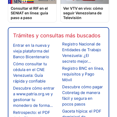
Consultar el RIF en el
Ver VTV en vivo: cómo
SENIAT en línea: guía
seguir Venezolana de
paso a paso
Televisión
Trámites y consultas más buscados
Registro Nacional de
Entrar en la nueva y
Entidades de Trabajo
vieja plataforma del
Venezuela: ¿El
Banco Bicentenario
secreto mejor…
Cómo consultar tu
Registro BNC en línea,
cédula en el CNE
requisitos y Pago
Venezuela: Guía
Móvil
rápida y confiable
Descubre cómo pagar
Descubre cómo entrar
Cobretag de manera
a www.patria.org.ve y
fácil y segura en
gestionar tu
pocos pasos
monedero de forma…
Gaceta hípica: el PDF
Retrospecto: el PDF
dominical de