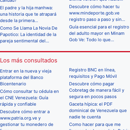
calidad?
Descubre cómo hacer tu
El padre y la hija manhwa:
www.mindeporte.gob.ve
una historia que te atrapará
registro paso a paso y sin…
desde la primera…
Guía esencial para el registro
Como Se Llama La Novia De
del adulto mayor en Minam
Papotico: La identidad de la
Gob Ve: Todo lo que…
pareja sentimental del…
Los más consultados
Registro BNC en línea,
Entrar en la nueva y vieja
requisitos y Pago Móvil
plataforma del Banco
Bicentenario
Descubre cómo pagar
Cobretag de manera fácil y
Cómo consultar tu cédula en
segura en pocos pasos
el CNE Venezuela: Guía
rápida y confiable
Gaceta hípica: el PDF
dominical de Venezuela que
Descubre cómo entrar a
nadie te cuenta
www.patria.org.ve y
gestionar tu monedero de
Como hacer para que me