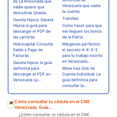
de La Rinconada que
Venezuela que nadie
nadie quiere que
te cuenta
descubras (¡hasta…
Trámites
Gaceta Hipica: Gaceta
Hípica la guía para
Como hacer para que
descargar el PDF de
me lleguen los bonos
las carreras
de la Patria
Hidrocapital Consulta
Márgenes perfectos:
Saldo y Pago de
el secreto 4-4-3-3
Facturas
para tu trabajo escrito
en Venezuela…
Gaceta hípica: la guía
definitiva para
Www Ivss Gob Ve
descargar el PDF en
Cuenta Individual: La
Venezuela (¡y…
guía definitiva para
consultar la…
Cómo consultar tu cédula en el CNE
Venezuela: Guía…
¿Cómo consultar tu cédula en el CNE