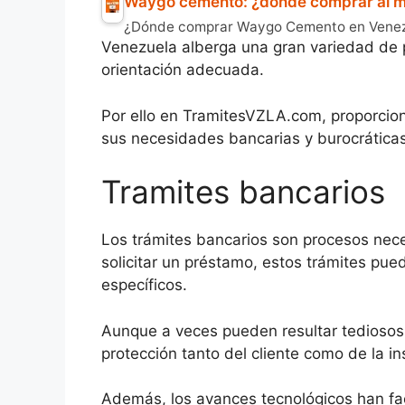
Waygo cemento: ¿dónde comprar al me
¿Dónde comprar Waygo Cemento en Venezue
Venezuela alberga una gran variedad de p
orientación adecuada.
Por ello en TramitesVZLA.com, proporcio
sus necesidades bancarias y burocrática
Tramites bancarios
Los trámites bancarios son procesos nece
solicitar un préstamo, estos trámites pued
específicos.
Aunque a veces pueden resultar tediosos,
protección tanto del cliente como de la ins
Además, los avances tecnológicos han fa