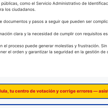
 públicas, como el Servicio Administrativo de Identifica
ra los ciudadanos.
 de documentos y pasos a seguir que pueden ser compli
ormación clara y la necesidad de cumplir con requisitos 
 en el proceso puede generar molestias y frustración. S
er el orden y garantizar la seguridad en la gestión de 
ula, tu centro de votación y corrige errores — asi