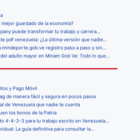
la
o mejor guardado de la economía?
any puede transformar tu trabajo y carrera…
nte pdf venezuela: ¿La última versión que nadie…
mindeporte.gob.ve registro paso a paso y sin…
ro del adulto mayor en Minam Gob Ve: Todo lo que…
itos y Pago Móvil
g de manera fácil y segura en pocos pasos
cal de Venezuela que nadie te cuenta
en los bonos de la Patria
to 4-4-3-3 para tu trabajo escrito en Venezuela…
dual: La guía definitiva para consultar la…