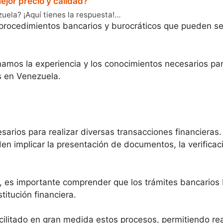
jor precio y calidad?
la? ¡Aquí tienes la respuesta!…
rocedimientos bancarios y burocráticos que pueden ser 
namos la experiencia y los conocimientos necesarios p
s en Venezuela.
sarios para realizar diversas transacciones financieras
en implicar la presentación de documentos, la verificaci
 es importante comprender que los trámites bancarios 
titución financiera.
cilitado en gran medida estos procesos, permitiendo re