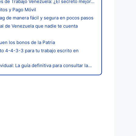
es de Trabajo Venezuela: ¿El secreto mejor…
itos y Pago Móvil
g de manera fácil y segura en pocos pasos
cal de Venezuela que nadie te cuenta
en los bonos de la Patria
o 4-4-3-3 para tu trabajo escrito en
dual: La guía definitiva para consultar la…