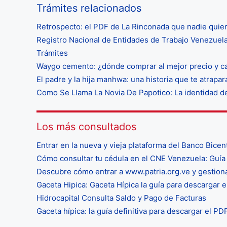
Trámites relacionados
Retrospecto: el PDF de La Rinconada que nadie quie
Registro Nacional de Entidades de Trabajo Venezuela
Trámites
Waygo cemento: ¿dónde comprar al mejor precio y ca
El padre y la hija manhwa: una historia que te atrapa
Como Se Llama La Novia De Papotico: La identidad de
Los más consultados
Entrar en la nueva y vieja plataforma del Banco Bicen
Cómo consultar tu cédula en el CNE Venezuela: Guía 
Descubre cómo entrar a www.patria.org.ve y gestio
Gaceta Hipica: Gaceta Hípica la guía para descargar e
Hidrocapital Consulta Saldo y Pago de Facturas
Gaceta hípica: la guía definitiva para descargar el P