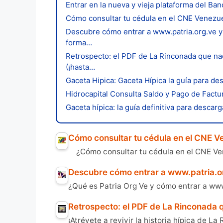
Entrar en la nueva y vieja plataforma del Ba
Cómo consultar tu cédula en el CNE Venezuel
Descubre cómo entrar a www.patria.org.ve y
forma…
Retrospecto: el PDF de La Rinconada que na
(¡hasta…
Gaceta Hipica: Gaceta Hípica la guía para de
Hidrocapital Consulta Saldo y Pago de Factu
Gaceta hípica: la guía definitiva para descar
Cómo consultar tu cédula en el CNE V
¿Cómo consultar tu cédula en el CNE V
Descubre cómo entrar a www.patria.o
¿Qué es Patria Org Ve y cómo entrar a ww
Retrospecto: el PDF de La Rinconada 
¡Atrévete a revivir la historia hípica de 