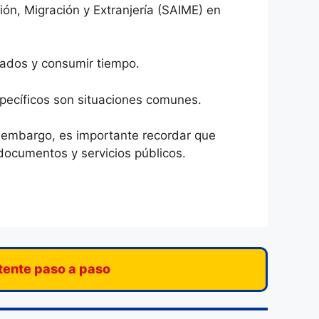
ción, Migración y Extranjería (SAIME) en
cados y consumir tiempo.
específicos son situaciones comunes.
in embargo, es importante recordar que
documentos y servicios públicos.
stente paso a paso