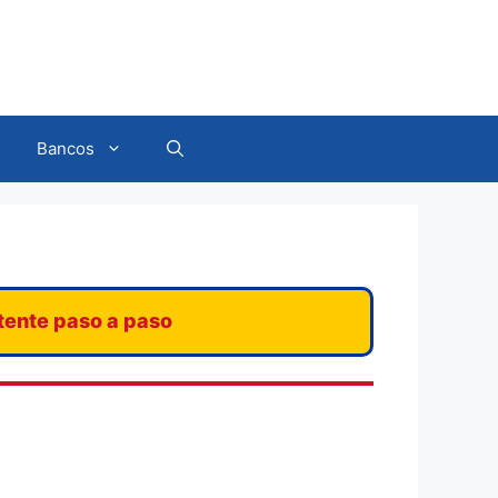
Bancos
stente paso a paso