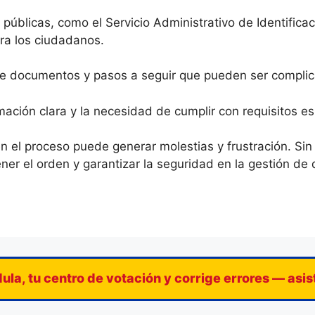
 públicas, como el Servicio Administrativo de Identifica
ra los ciudadanos.
 de documentos y pasos a seguir que pueden ser compli
ormación clara y la necesidad de cumplir con requisitos 
 en el proceso puede generar molestias y frustración. S
er el orden y garantizar la seguridad en la gestión de 
ula, tu centro de votación y corrige errores — asi