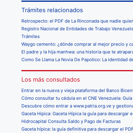
Trámites relacionados
Retrospecto: el PDF de La Rinconada que nadie quie
Registro Nacional de Entidades de Trabajo Venezuela
Trámites
Waygo cemento: ¿dónde comprar al mejor precio y ca
El padre y la hija manhwa: una historia que te atrapa
Como Se Llama La Novia De Papotico: La identidad de
Los más consultados
Entrar en la nueva y vieja plataforma del Banco Bicen
Cómo consultar tu cédula en el CNE Venezuela: Guía 
Descubre cómo entrar a www.patria.org.ve y gestio
Gaceta Hipica: Gaceta Hípica la guía para descargar e
Hidrocapital Consulta Saldo y Pago de Facturas
Gaceta hípica: la guía definitiva para descargar el P