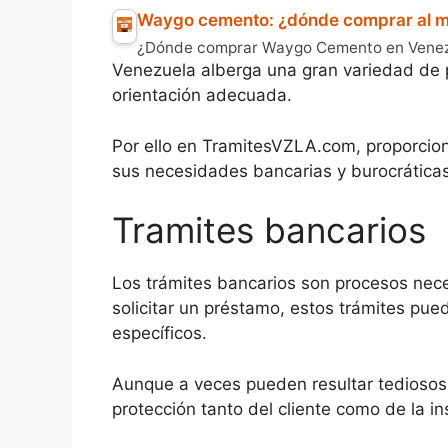
Waygo cemento: ¿dónde comprar al me
¿Dónde comprar Waygo Cemento en Venezue
Venezuela alberga una gran variedad de p
orientación adecuada.
Por ello en TramitesVZLA.com, proporcio
sus necesidades bancarias y burocrática
Tramites bancarios
Los trámites bancarios son procesos nece
solicitar un préstamo, estos trámites pued
específicos.
Aunque a veces pueden resultar tediosos,
protección tanto del cliente como de la ins