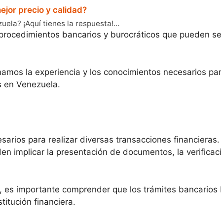
jor precio y calidad?
la? ¡Aquí tienes la respuesta!…
rocedimientos bancarios y burocráticos que pueden ser 
namos la experiencia y los conocimientos necesarios p
s en Venezuela.
sarios para realizar diversas transacciones financieras
en implicar la presentación de documentos, la verificaci
 es importante comprender que los trámites bancarios 
titución financiera.