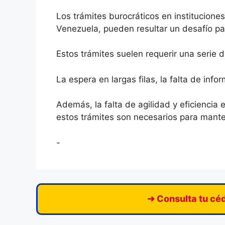
Los trámites burocráticos en instituciones
Venezuela, pueden resultar un desafío pa
Estos trámites suelen requerir una serie
La espera en largas filas, la falta de inf
Además, la falta de agilidad y eficiencia
estos trámites son necesarios para manten
-
➜ Consulta tu céd