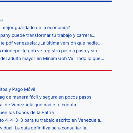
la
o mejor guardado de la economía?
any puede transformar tu trabajo y carrera…
nte pdf venezuela: ¿La última versión que nadie…
mindeporte.gob.ve registro paso a paso y sin…
ro del adulto mayor en Minam Gob Ve: Todo lo que…
itos y Pago Móvil
g de manera fácil y segura en pocos pasos
cal de Venezuela que nadie te cuenta
en los bonos de la Patria
to 4-4-3-3 para tu trabajo escrito en Venezuela…
dual: La guía definitiva para consultar la…