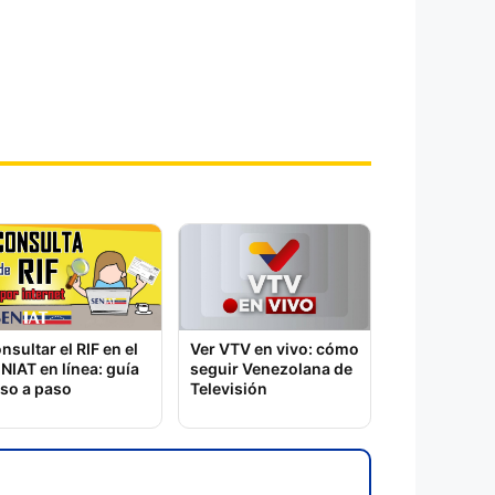
nsultar el RIF en el
Ver VTV en vivo: cómo
NIAT en línea: guía
seguir Venezolana de
so a paso
Televisión