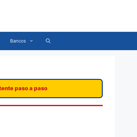
Bancos
stente paso a paso