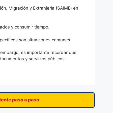
ción, Migración y Extranjería (SAIME) en
cados y consumir tiempo.
específicos son situaciones comunes.
in embargo, es importante recordar que
documentos y servicios públicos.
stente paso a paso