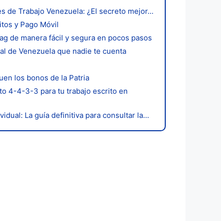
es de Trabajo Venezuela: ¿El secreto mejor…
itos y Pago Móvil
g de manera fácil y segura en pocos pasos
cal de Venezuela que nadie te cuenta
en los bonos de la Patria
o 4-4-3-3 para tu trabajo escrito en
dual: La guía definitiva para consultar la…