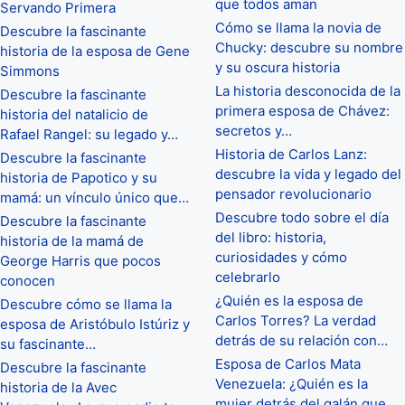
que todos aman
Servando Primera
Cómo se llama la novia de
Descubre la fascinante
Chucky: descubre su nombre
historia de la esposa de Gene
y su oscura historia
Simmons
La historia desconocida de la
Descubre la fascinante
primera esposa de Chávez:
historia del natalicio de
secretos y…
Rafael Rangel: su legado y…
Historia de Carlos Lanz:
Descubre la fascinante
descubre la vida y legado del
historia de Papotico y su
pensador revolucionario
mamá: un vínculo único que…
Descubre todo sobre el día
Descubre la fascinante
del libro: historia,
historia de la mamá de
curiosidades y cómo
George Harris que pocos
celebrarlo
conocen
¿Quién es la esposa de
Descubre cómo se llama la
Carlos Torres? La verdad
esposa de Aristóbulo Istúriz y
detrás de su relación con…
su fascinante…
Esposa de Carlos Mata
Descubre la fascinante
Venezuela: ¿Quién es la
historia de la Avec
mujer detrás del galán que…