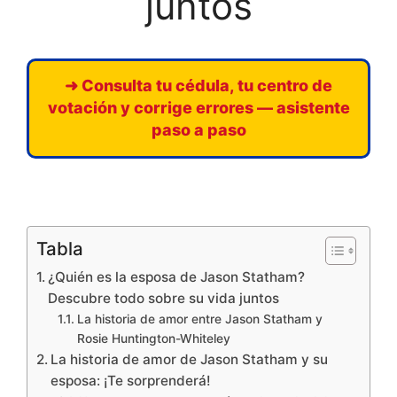
juntos
➜ Consulta tu cédula, tu centro de
votación y corrige errores — asistente
paso a paso
Tabla
¿Quién es la esposa de Jason Statham?
Descubre todo sobre su vida juntos
La historia de amor entre Jason Statham y
Rosie Huntington-Whiteley
La historia de amor de Jason Statham y su
esposa: ¡Te sorprenderá!