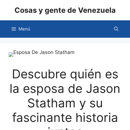
Saltar
Cosas y gente de Venezuela
al
contenido
Menú
Descubre quién es
la esposa de Jason
Statham y su
fascinante historia