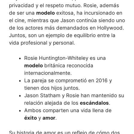
privacidad y el respeto mutuo. Rosie, además
de ser una
modelo
exitosa, ha incursionado en
el cine, mientras que Jason continúa siendo uno
de los actores más demandados en Hollywood.
Juntos, son un ejemplo de equilibrio entre la
vida profesional y personal.
Rosie Huntington-Whiteley es una
modelo
británica reconocida
internacionalmente.
La pareja se comprometió en 2016 y
tienen dos hijos juntos.
Jason Statham y Rosie han mantenido su
relación alejada de los
escándalos
.
Ambos comparten una vida llena de
éxito
y
amor
.
Su historia de amor es un reflejo de cómo dos