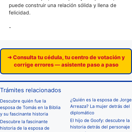
puede construir una relación sólida y llena de
felicidad.
-
➜ Consulta tu cédula, tu centro de votación y
corrige errores — asistente paso a paso
Trámites relacionados
¿Quién es la esposa de Jorge
Descubre quién fue la
Arreaza? La mujer detrás del
esposa de Tomás en la Biblia
diplomático
y su fascinante historia
El hijo de Goofy: descubre la
Descubre la fascinante
historia detrás del personaje
historia de la esposa de