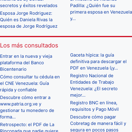
secretos y éxitos revelados
Padilla: ¿Quién fue su
primera esposa en Venezuela
Esposa Jorge Rodriguez:
y…
Quién es Daniela Rivas la
esposa de Jorge Rodríguez
Los más consultados
Gaceta hípica: la guía
Entrar en la nueva y vieja
definitiva para descargar el
plataforma del Banco
PDF en Venezuela (¡y…
Bicentenario
Registro Nacional de
Cómo consultar tu cédula en
Entidades de Trabajo
el CNE Venezuela: Guía
Venezuela: ¿El secreto
rápida y confiable
mejor…
Descubre cómo entrar a
Registro BNC en línea,
www.patria.org.ve y
requisitos y Pago Móvil
gestionar tu monedero de
forma…
Descubre cómo pagar
Cobretag de manera fácil y
Retrospecto: el PDF de La
segura en pocos pasos
Rinconada que nadie quiere