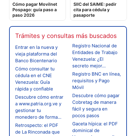
Cómo pagar Movilnet
SIIC del SAIME: pedir
Pospago: guía paso a
cita para cédula y
paso 2026
pasaporte
Trámites y consultas más buscados
Registro Nacional de
Entrar en la nueva y
Entidades de Trabajo
vieja plataforma del
Venezuela: ¿El
Banco Bicentenario
secreto mejor…
Cómo consultar tu
Registro BNC en línea,
cédula en el CNE
requisitos y Pago
Venezuela: Guía
Móvil
rápida y confiable
Descubre cómo pagar
Descubre cómo entrar
Cobretag de manera
a www.patria.org.ve y
fácil y segura en
gestionar tu
pocos pasos
monedero de forma…
Gaceta hípica: el PDF
Retrospecto: el PDF
dominical de
de La Rinconada que