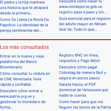
Descubre cómo hacer tu
El padre y la hija manhwa:
www.mindeporte.gob.ve
una historia que te atrapará
registro paso a paso y sin…
desde la primera…
Guía esencial para el registro
Como Se Llama La Novia De
del adulto mayor en Minam
Papotico: La identidad de la
Gob Ve: Todo lo que…
pareja sentimental del…
Los más consultados
Registro BNC en línea,
Entrar en la nueva y vieja
requisitos y Pago Móvil
plataforma del Banco
Bicentenario
Descubre cómo pagar
Cobretag de manera fácil y
Cómo consultar tu cédula en
segura en pocos pasos
el CNE Venezuela: Guía
rápida y confiable
Gaceta hípica: el PDF
dominical de Venezuela que
Descubre cómo entrar a
nadie te cuenta
www.patria.org.ve y
gestionar tu monedero de
Como hacer para que me
forma…
lleguen los bonos de la Patria