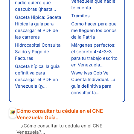
Venezuela que nadie
nadie quiere que
te cuenta
descubras (¡hasta…
Trámites
Gaceta Hipica: Gaceta
Hípica la guía para
Como hacer para que
descargar el PDF de
me lleguen los bonos
las carreras
de la Patria
Hidrocapital Consulta
Márgenes perfectos:
Saldo y Pago de
el secreto 4-4-3-3
Facturas
para tu trabajo escrito
en Venezuela…
Gaceta hípica: la guía
definitiva para
Www Ivss Gob Ve
descargar el PDF en
Cuenta Individual: La
Venezuela (¡y…
guía definitiva para
consultar la…
Cómo consultar tu cédula en el CNE
Venezuela: Guía…
¿Cómo consultar tu cédula en el CNE
Venezuela?…