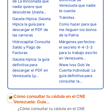
de La Rinconada que
Venezuela que nadie
nadie quiere que
te cuenta
descubras (¡hasta…
Trámites
Gaceta Hipica: Gaceta
Hípica la guía para
Como hacer para que
descargar el PDF de
me lleguen los bonos
las carreras
de la Patria
Hidrocapital Consulta
Márgenes perfectos:
Saldo y Pago de
el secreto 4-4-3-3
Facturas
para tu trabajo escrito
en Venezuela…
Gaceta hípica: la guía
definitiva para
Www Ivss Gob Ve
descargar el PDF en
Cuenta Individual: La
Venezuela (¡y…
guía definitiva para
consultar la…
Cómo consultar tu cédula en el CNE
Venezuela: Guía…
¿Cómo consultar tu cédula en el CNE