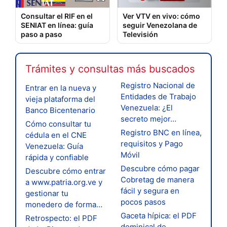
Consultar el RIF en el
Ver VTV en vivo: cómo
SENIAT en línea: guía
seguir Venezolana de
paso a paso
Televisión
Trámites y consultas más buscados
Registro Nacional de
Entrar en la nueva y
Entidades de Trabajo
vieja plataforma del
Venezuela: ¿El
Banco Bicentenario
secreto mejor…
Cómo consultar tu
Registro BNC en línea,
cédula en el CNE
requisitos y Pago
Venezuela: Guía
Móvil
rápida y confiable
Descubre cómo pagar
Descubre cómo entrar
Cobretag de manera
a www.patria.org.ve y
fácil y segura en
gestionar tu
pocos pasos
monedero de forma…
Gaceta hípica: el PDF
Retrospecto: el PDF
dominical de