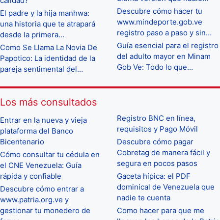
calidad?
Descubre cómo hacer tu
El padre y la hija manhwa:
www.mindeporte.gob.ve
una historia que te atrapará
registro paso a paso y sin…
desde la primera…
Guía esencial para el registro
Como Se Llama La Novia De
del adulto mayor en Minam
Papotico: La identidad de la
Gob Ve: Todo lo que…
pareja sentimental del…
Los más consultados
Registro BNC en línea,
Entrar en la nueva y vieja
requisitos y Pago Móvil
plataforma del Banco
Bicentenario
Descubre cómo pagar
Cobretag de manera fácil y
Cómo consultar tu cédula en
segura en pocos pasos
el CNE Venezuela: Guía
rápida y confiable
Gaceta hípica: el PDF
dominical de Venezuela que
Descubre cómo entrar a
nadie te cuenta
www.patria.org.ve y
gestionar tu monedero de
Como hacer para que me