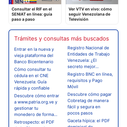
Consultar el RIF en el
Ver VTV en vivo: cómo
SENIAT en línea: guía
seguir Venezolana de
paso a paso
Televisión
Trámites y consultas más buscados
Registro Nacional de
Entrar en la nueva y
Entidades de Trabajo
vieja plataforma del
Venezuela: ¿El
Banco Bicentenario
secreto mejor…
Cómo consultar tu
Registro BNC en línea,
cédula en el CNE
requisitos y Pago
Venezuela: Guía
Móvil
rápida y confiable
Descubre cómo pagar
Descubre cómo entrar
Cobretag de manera
a www.patria.org.ve y
fácil y segura en
gestionar tu
pocos pasos
monedero de forma…
Gaceta hípica: el PDF
Retrospecto: el PDF
dominical de