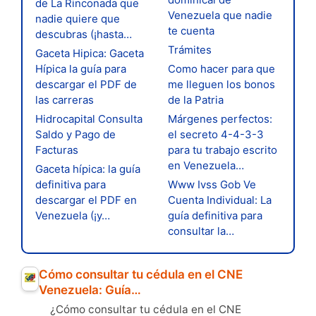
de La Rinconada que
Venezuela que nadie
nadie quiere que
te cuenta
descubras (¡hasta…
Trámites
Gaceta Hipica: Gaceta
Hípica la guía para
Como hacer para que
descargar el PDF de
me lleguen los bonos
las carreras
de la Patria
Hidrocapital Consulta
Márgenes perfectos:
Saldo y Pago de
el secreto 4-4-3-3
Facturas
para tu trabajo escrito
en Venezuela…
Gaceta hípica: la guía
definitiva para
Www Ivss Gob Ve
descargar el PDF en
Cuenta Individual: La
Venezuela (¡y…
guía definitiva para
consultar la…
Cómo consultar tu cédula en el CNE
Venezuela: Guía…
¿Cómo consultar tu cédula en el CNE