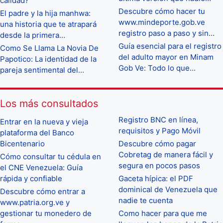
calidad?
Descubre cómo hacer tu
El padre y la hija manhwa:
www.mindeporte.gob.ve
una historia que te atrapará
registro paso a paso y sin…
desde la primera…
Guía esencial para el registro
Como Se Llama La Novia De
del adulto mayor en Minam
Papotico: La identidad de la
Gob Ve: Todo lo que…
pareja sentimental del…
Los más consultados
Registro BNC en línea,
Entrar en la nueva y vieja
requisitos y Pago Móvil
plataforma del Banco
Bicentenario
Descubre cómo pagar
Cobretag de manera fácil y
Cómo consultar tu cédula en
segura en pocos pasos
el CNE Venezuela: Guía
rápida y confiable
Gaceta hípica: el PDF
dominical de Venezuela que
Descubre cómo entrar a
nadie te cuenta
www.patria.org.ve y
gestionar tu monedero de
Como hacer para que me