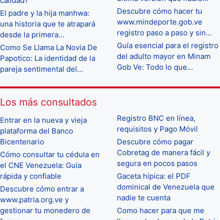
calidad?
Descubre cómo hacer tu
El padre y la hija manhwa:
www.mindeporte.gob.ve
una historia que te atrapará
registro paso a paso y sin…
desde la primera…
Guía esencial para el registro
Como Se Llama La Novia De
del adulto mayor en Minam
Papotico: La identidad de la
Gob Ve: Todo lo que…
pareja sentimental del…
Los más consultados
Registro BNC en línea,
Entrar en la nueva y vieja
requisitos y Pago Móvil
plataforma del Banco
Bicentenario
Descubre cómo pagar
Cobretag de manera fácil y
Cómo consultar tu cédula en
segura en pocos pasos
el CNE Venezuela: Guía
rápida y confiable
Gaceta hípica: el PDF
dominical de Venezuela que
Descubre cómo entrar a
nadie te cuenta
www.patria.org.ve y
gestionar tu monedero de
Como hacer para que me