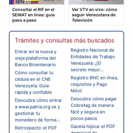
Consultar el RIF en el
Ver VTV en vivo: cómo
SENIAT en línea: guía
seguir Venezolana de
paso a paso
Televisión
Trámites y consultas más buscados
Registro Nacional de
Entrar en la nueva y
Entidades de Trabajo
vieja plataforma del
Venezuela: ¿El
Banco Bicentenario
secreto mejor…
Cómo consultar tu
Registro BNC en línea,
cédula en el CNE
requisitos y Pago
Venezuela: Guía
Móvil
rápida y confiable
Descubre cómo pagar
Descubre cómo entrar
Cobretag de manera
a www.patria.org.ve y
fácil y segura en
gestionar tu
pocos pasos
monedero de forma…
Gaceta hípica: el PDF
Retrospecto: el PDF
dominical de