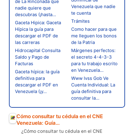
de La Rinconada que
Venezuela que nadie
nadie quiere que
te cuenta
descubras (¡hasta…
Trámites
Gaceta Hipica: Gaceta
Hípica la guía para
Como hacer para que
descargar el PDF de
me lleguen los bonos
las carreras
de la Patria
Hidrocapital Consulta
Márgenes perfectos:
Saldo y Pago de
el secreto 4-4-3-3
Facturas
para tu trabajo escrito
en Venezuela…
Gaceta hípica: la guía
definitiva para
Www Ivss Gob Ve
descargar el PDF en
Cuenta Individual: La
Venezuela (¡y…
guía definitiva para
consultar la…
Cómo consultar tu cédula en el CNE
Venezuela: Guía…
¿Cómo consultar tu cédula en el CNE