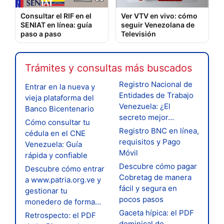
Consultar el RIF en el
Ver VTV en vivo: cómo
SENIAT en línea: guía
seguir Venezolana de
paso a paso
Televisión
Trámites y consultas más buscados
Registro Nacional de
Entrar en la nueva y
Entidades de Trabajo
vieja plataforma del
Venezuela: ¿El
Banco Bicentenario
secreto mejor…
Cómo consultar tu
Registro BNC en línea,
cédula en el CNE
requisitos y Pago
Venezuela: Guía
Móvil
rápida y confiable
Descubre cómo pagar
Descubre cómo entrar
Cobretag de manera
a www.patria.org.ve y
fácil y segura en
gestionar tu
pocos pasos
monedero de forma…
Gaceta hípica: el PDF
Retrospecto: el PDF
dominical de