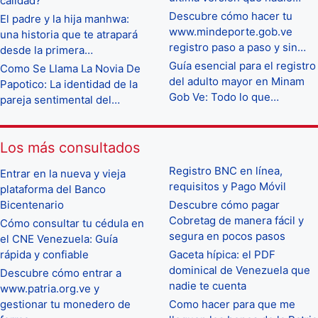
calidad?
Descubre cómo hacer tu
El padre y la hija manhwa:
www.mindeporte.gob.ve
una historia que te atrapará
registro paso a paso y sin…
desde la primera…
Guía esencial para el registro
Como Se Llama La Novia De
del adulto mayor en Minam
Papotico: La identidad de la
Gob Ve: Todo lo que…
pareja sentimental del…
Los más consultados
Registro BNC en línea,
Entrar en la nueva y vieja
requisitos y Pago Móvil
plataforma del Banco
Bicentenario
Descubre cómo pagar
Cobretag de manera fácil y
Cómo consultar tu cédula en
segura en pocos pasos
el CNE Venezuela: Guía
rápida y confiable
Gaceta hípica: el PDF
dominical de Venezuela que
Descubre cómo entrar a
nadie te cuenta
www.patria.org.ve y
gestionar tu monedero de
Como hacer para que me