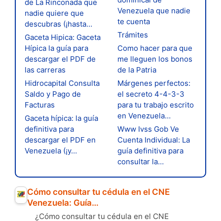
de La Rinconada que
Venezuela que nadie
nadie quiere que
te cuenta
descubras (¡hasta…
Trámites
Gaceta Hipica: Gaceta
Hípica la guía para
Como hacer para que
descargar el PDF de
me lleguen los bonos
las carreras
de la Patria
Hidrocapital Consulta
Márgenes perfectos:
Saldo y Pago de
el secreto 4-4-3-3
Facturas
para tu trabajo escrito
en Venezuela…
Gaceta hípica: la guía
definitiva para
Www Ivss Gob Ve
descargar el PDF en
Cuenta Individual: La
Venezuela (¡y…
guía definitiva para
consultar la…
Cómo consultar tu cédula en el CNE
Venezuela: Guía…
¿Cómo consultar tu cédula en el CNE