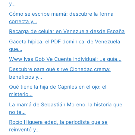
y…
Cómo se escribe mamá: descubre la forma
correcta y…
Recarga de celular en Venezuela desde España
Gaceta hípica: el PDF dominical de Venezuela
que…
Www Ivss Gob Ve Cuenta Individual: La guía…
Descubre para qué sirve Clonedac crema:
beneficios y…
Qué tiene la hija de Capriles en el ojo: el
misterio…
La mamá de Sebastián Moreno: la historia que
no te…
Rocío Higuera edad, la periodista que se
reinventó y…