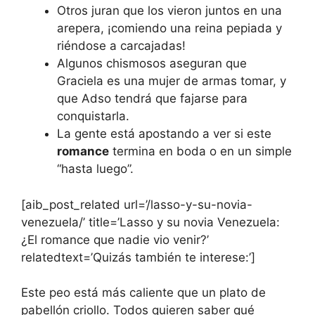
Otros juran que los vieron juntos en una
arepera, ¡comiendo una reina pepiada y
riéndose a carcajadas!
Algunos chismosos aseguran que
Graciela es una mujer de armas tomar, y
que Adso tendrá que fajarse para
conquistarla.
La gente está apostando a ver si este
romance
termina en boda o en un simple
“hasta luego”.
[aib_post_related url=’/lasso-y-su-novia-
venezuela/’ title=’Lasso y su novia Venezuela:
¿El romance que nadie vio venir?’
relatedtext=’Quizás también te interese:’]
Este peo está más caliente que un plato de
pabellón criollo. Todos quieren saber qué