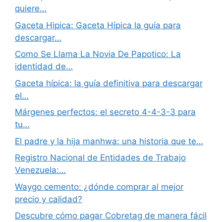
quiere…
Gaceta Hipica: Gaceta Hípica la guía para
descargar…
Como Se Llama La Novia De Papotico: La
identidad de…
Gaceta hípica: la guía definitiva para descargar
el…
Márgenes perfectos: el secreto 4-4-3-3 para
tu…
El padre y la hija manhwa: una historia que te…
Registro Nacional de Entidades de Trabajo
Venezuela:…
Waygo cemento: ¿dónde comprar al mejor
precio y calidad?
Descubre cómo pagar Cobretag de manera fácil