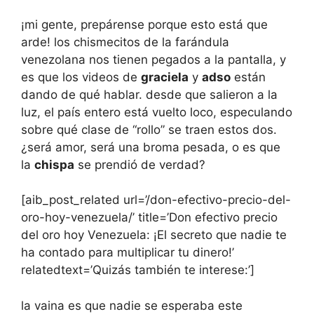
¡mi gente, prepárense porque esto está que
arde! los chismecitos de la farándula
venezolana nos tienen pegados a la pantalla, y
es que los videos de
graciela
y
adso
están
dando de qué hablar. desde que salieron a la
luz, el país entero está vuelto loco, especulando
sobre qué clase de “rollo” se traen estos dos.
¿será amor, será una broma pesada, o es que
la
chispa
se prendió de verdad?
[aib_post_related url=’/don-efectivo-precio-del-
oro-hoy-venezuela/’ title=’Don efectivo precio
del oro hoy Venezuela: ¡El secreto que nadie te
ha contado para multiplicar tu dinero!’
relatedtext=’Quizás también te interese:’]
la vaina es que nadie se esperaba este