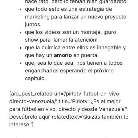
hace rato, pero lo tenían bien guardadito.
que todo esto es una estrategia de
marketing para lanzar un nuevo proyecto
juntos.
que los videos son un montaje, ¡puro
show para llamar la atención!
que la química entre ellos es innegable y
que hay un
amorío
en puerta.
que, sea lo que sea, nos tienen a todos
enganchados esperando el próximo
capítulo.
[aib_post_related url=’/pirlotv-futbol-en-vivo-
directo-venezuela/’ title=’Pirlotv: ¿Es el mejor
para fútbol en vivo, directo y desde Venezuela?
Descúbrelo aquí’ relatedtext=’Quizás también te
interese:’]