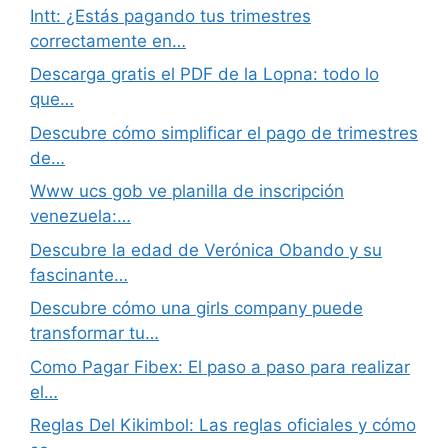
Intt: ¿Estás pagando tus trimestres
correctamente en…
Descarga gratis el PDF de la Lopna: todo lo
que…
Descubre cómo simplificar el pago de trimestres
de…
Www ucs gob ve planilla de inscripción
venezuela:…
Descubre la edad de Verónica Obando y su
fascinante…
Descubre cómo una girls company puede
transformar tu…
Como Pagar Fibex: El paso a paso para realizar
el…
Reglas Del Kikimbol: Las reglas oficiales y cómo