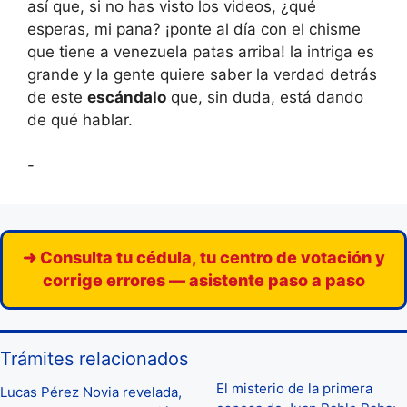
así que, si no has visto los videos, ¿qué
esperas, mi pana? ¡ponte al día con el chisme
que tiene a venezuela patas arriba! la intriga es
grande y la gente quiere saber la verdad detrás
de este
escándalo
que, sin duda, está dando
de qué hablar.
-
➜ Consulta tu cédula, tu centro de votación y
corrige errores — asistente paso a paso
Trámites relacionados
El misterio de la primera
Lucas Pérez Novia revelada,