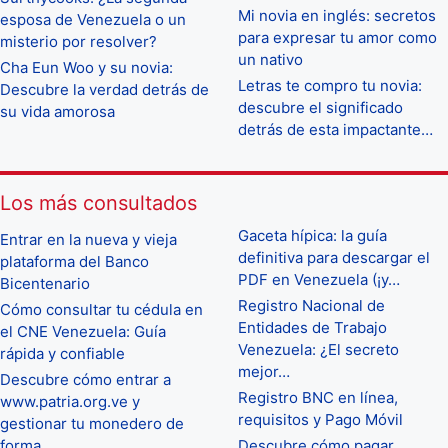
Mi novia en inglés: secretos
esposa de Venezuela o un
para expresar tu amor como
misterio por resolver?
un nativo
Cha Eun Woo y su novia:
Letras te compro tu novia:
Descubre la verdad detrás de
descubre el significado
su vida amorosa
detrás de esta impactante…
Los más consultados
Gaceta hípica: la guía
Entrar en la nueva y vieja
definitiva para descargar el
plataforma del Banco
PDF en Venezuela (¡y…
Bicentenario
Registro Nacional de
Cómo consultar tu cédula en
Entidades de Trabajo
el CNE Venezuela: Guía
Venezuela: ¿El secreto
rápida y confiable
mejor…
Descubre cómo entrar a
Registro BNC en línea,
www.patria.org.ve y
requisitos y Pago Móvil
gestionar tu monedero de
forma…
Descubre cómo pagar