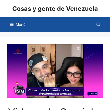
Saltar
Cosas y gente de Venezuela
al
contenido
Menú