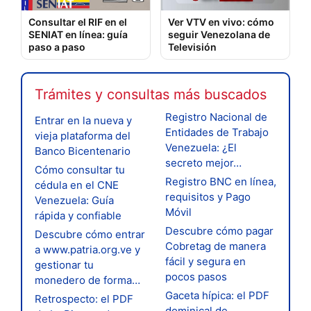
Consultar el RIF en el
Ver VTV en vivo: cómo
SENIAT en línea: guía
seguir Venezolana de
paso a paso
Televisión
Trámites y consultas más buscados
Registro Nacional de
Entrar en la nueva y
Entidades de Trabajo
vieja plataforma del
Venezuela: ¿El
Banco Bicentenario
secreto mejor…
Cómo consultar tu
Registro BNC en línea,
cédula en el CNE
requisitos y Pago
Venezuela: Guía
Móvil
rápida y confiable
Descubre cómo pagar
Descubre cómo entrar
Cobretag de manera
a www.patria.org.ve y
fácil y segura en
gestionar tu
pocos pasos
monedero de forma…
Gaceta hípica: el PDF
Retrospecto: el PDF
dominical de