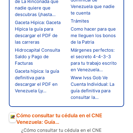
de La Rinconada que
Venezuela que nadie
nadie quiere que
te cuenta
descubras (¡hasta…
Trámites
Gaceta Hipica: Gaceta
Hípica la guía para
Como hacer para que
descargar el PDF de
me lleguen los bonos
las carreras
de la Patria
Hidrocapital Consulta
Márgenes perfectos:
Saldo y Pago de
el secreto 4-4-3-3
Facturas
para tu trabajo escrito
en Venezuela…
Gaceta hípica: la guía
definitiva para
Www Ivss Gob Ve
descargar el PDF en
Cuenta Individual: La
Venezuela (¡y…
guía definitiva para
consultar la…
Cómo consultar tu cédula en el CNE
Venezuela: Guía…
¿Cómo consultar tu cédula en el CNE