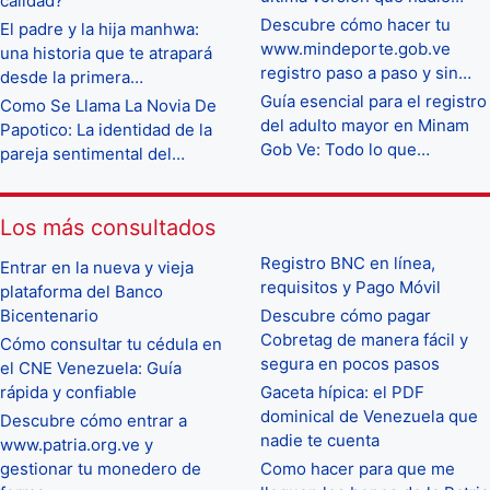
calidad?
Descubre cómo hacer tu
El padre y la hija manhwa:
www.mindeporte.gob.ve
una historia que te atrapará
registro paso a paso y sin…
desde la primera…
Guía esencial para el registro
Como Se Llama La Novia De
del adulto mayor en Minam
Papotico: La identidad de la
Gob Ve: Todo lo que…
pareja sentimental del…
Los más consultados
Registro BNC en línea,
Entrar en la nueva y vieja
requisitos y Pago Móvil
plataforma del Banco
Bicentenario
Descubre cómo pagar
Cobretag de manera fácil y
Cómo consultar tu cédula en
segura en pocos pasos
el CNE Venezuela: Guía
rápida y confiable
Gaceta hípica: el PDF
dominical de Venezuela que
Descubre cómo entrar a
nadie te cuenta
www.patria.org.ve y
gestionar tu monedero de
Como hacer para que me