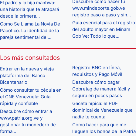
Descubre cómo hacer tu
El padre y la hija manhwa:
www.mindeporte.gob.ve
una historia que te atrapará
registro paso a paso y sin…
desde la primera…
Guía esencial para el registro
Como Se Llama La Novia De
del adulto mayor en Minam
Papotico: La identidad de la
Gob Ve: Todo lo que…
pareja sentimental del…
Los más consultados
Registro BNC en línea,
Entrar en la nueva y vieja
requisitos y Pago Móvil
plataforma del Banco
Bicentenario
Descubre cómo pagar
Cobretag de manera fácil y
Cómo consultar tu cédula en
segura en pocos pasos
el CNE Venezuela: Guía
rápida y confiable
Gaceta hípica: el PDF
dominical de Venezuela que
Descubre cómo entrar a
nadie te cuenta
www.patria.org.ve y
gestionar tu monedero de
Como hacer para que me
forma…
lleguen los bonos de la Patria