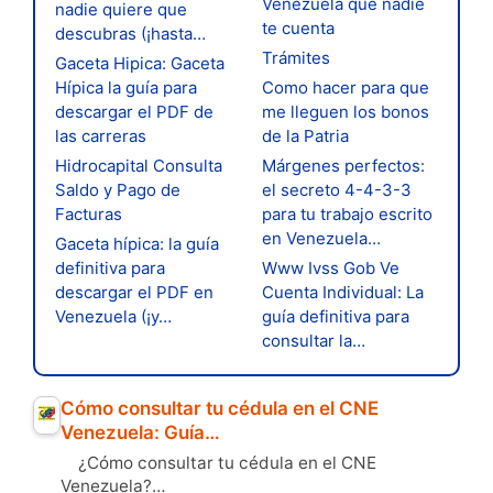
Venezuela que nadie
nadie quiere que
te cuenta
descubras (¡hasta…
Trámites
Gaceta Hipica: Gaceta
Hípica la guía para
Como hacer para que
descargar el PDF de
me lleguen los bonos
las carreras
de la Patria
Hidrocapital Consulta
Márgenes perfectos:
Saldo y Pago de
el secreto 4-4-3-3
Facturas
para tu trabajo escrito
en Venezuela…
Gaceta hípica: la guía
definitiva para
Www Ivss Gob Ve
descargar el PDF en
Cuenta Individual: La
Venezuela (¡y…
guía definitiva para
consultar la…
Cómo consultar tu cédula en el CNE
Venezuela: Guía…
¿Cómo consultar tu cédula en el CNE
Venezuela?…