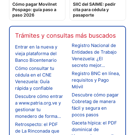
Cómo pagar Movilnet
SIIC del SAIME: pedir
Pospago: guía paso a
cita para cédula y
paso 2026
pasaporte
Trámites y consultas más buscados
Registro Nacional de
Entrar en la nueva y
Entidades de Trabajo
vieja plataforma del
Venezuela: ¿El
Banco Bicentenario
secreto mejor…
Cómo consultar tu
Registro BNC en línea,
cédula en el CNE
requisitos y Pago
Venezuela: Guía
Móvil
rápida y confiable
Descubre cómo pagar
Descubre cómo entrar
Cobretag de manera
a www.patria.org.ve y
fácil y segura en
gestionar tu
pocos pasos
monedero de forma…
Gaceta hípica: el PDF
Retrospecto: el PDF
dominical de
de La Rinconada que