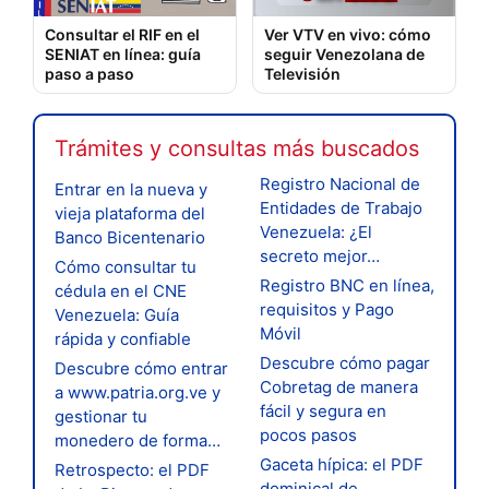
Consultar el RIF en el
Ver VTV en vivo: cómo
SENIAT en línea: guía
seguir Venezolana de
paso a paso
Televisión
Trámites y consultas más buscados
Registro Nacional de
Entrar en la nueva y
Entidades de Trabajo
vieja plataforma del
Venezuela: ¿El
Banco Bicentenario
secreto mejor…
Cómo consultar tu
Registro BNC en línea,
cédula en el CNE
requisitos y Pago
Venezuela: Guía
Móvil
rápida y confiable
Descubre cómo pagar
Descubre cómo entrar
Cobretag de manera
a www.patria.org.ve y
fácil y segura en
gestionar tu
pocos pasos
monedero de forma…
Gaceta hípica: el PDF
Retrospecto: el PDF
dominical de