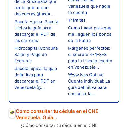
de La Rinconada que
Venezuela que nadie
nadie quiere que
te cuenta
descubras (¡hasta…
Trámites
Gaceta Hipica: Gaceta
Hípica la guía para
Como hacer para que
descargar el PDF de
me lleguen los bonos
las carreras
de la Patria
Hidrocapital Consulta
Márgenes perfectos:
Saldo y Pago de
el secreto 4-4-3-3
Facturas
para tu trabajo escrito
en Venezuela…
Gaceta hípica: la guía
definitiva para
Www Ivss Gob Ve
descargar el PDF en
Cuenta Individual: La
Venezuela (¡y…
guía definitiva para
consultar la…
Cómo consultar tu cédula en el CNE
Venezuela: Guía…
¿Cómo consultar tu cédula en el CNE