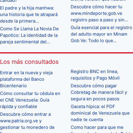
calidad?
Descubre cómo hacer tu
El padre y la hija manhwa:
www.mindeporte.gob.ve
una historia que te atrapará
registro paso a paso y sin…
desde la primera…
Guía esencial para el registro
Como Se Llama La Novia De
del adulto mayor en Minam
Papotico: La identidad de la
Gob Ve: Todo lo que…
pareja sentimental del…
Los más consultados
Registro BNC en línea,
Entrar en la nueva y vieja
requisitos y Pago Móvil
plataforma del Banco
Bicentenario
Descubre cómo pagar
Cobretag de manera fácil y
Cómo consultar tu cédula en
segura en pocos pasos
el CNE Venezuela: Guía
rápida y confiable
Gaceta hípica: el PDF
dominical de Venezuela que
Descubre cómo entrar a
nadie te cuenta
www.patria.org.ve y
gestionar tu monedero de
Como hacer para que me