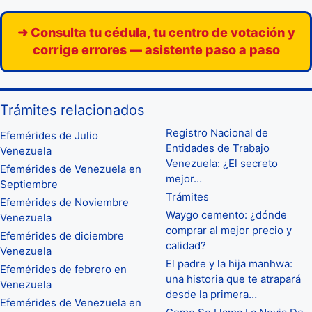
➜ Consulta tu cédula, tu centro de votación y
corrige errores — asistente paso a paso
Trámites relacionados
Registro Nacional de
Efemérides de Julio
Entidades de Trabajo
Venezuela
Venezuela: ¿El secreto
Efemérides de Venezuela en
mejor…
Septiembre
Trámites
Efemérides de Noviembre
Waygo cemento: ¿dónde
Venezuela
comprar al mejor precio y
Efemérides de diciembre
calidad?
Venezuela
El padre y la hija manhwa:
Efemérides de febrero en
una historia que te atrapará
Venezuela
desde la primera…
Efemérides de Venezuela en