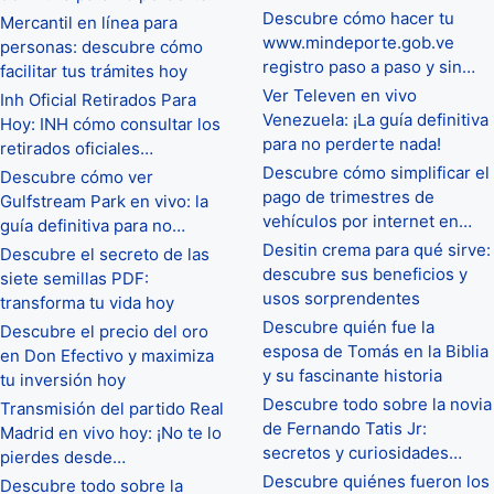
Descubre cómo hacer tu
Mercantil en línea para
www.mindeporte.gob.ve
personas: descubre cómo
registro paso a paso y sin…
facilitar tus trámites hoy
Ver Televen en vivo
Inh Oficial Retirados Para
Venezuela: ¡La guía definitiva
Hoy: INH cómo consultar los
para no perderte nada!
retirados oficiales…
Descubre cómo simplificar el
Descubre cómo ver
pago de trimestres de
Gulfstream Park en vivo: la
vehículos por internet en…
guía definitiva para no…
Desitin crema para qué sirve:
Descubre el secreto de las
descubre sus beneficios y
siete semillas PDF:
usos sorprendentes
transforma tu vida hoy
Descubre quién fue la
Descubre el precio del oro
esposa de Tomás en la Biblia
en Don Efectivo y maximiza
y su fascinante historia
tu inversión hoy
Descubre todo sobre la novia
Transmisión del partido Real
de Fernando Tatis Jr:
Madrid en vivo hoy: ¡No te lo
secretos y curiosidades…
pierdes desde…
Descubre quiénes fueron los
Descubre todo sobre la