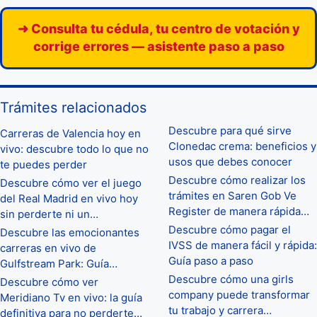
➜ Consulta tu cédula, tu centro de votación y
corrige errores — asistente paso a paso
Trámites relacionados
Descubre para qué sirve
Carreras de Valencia hoy en
Clonedac crema: beneficios y
vivo: descubre todo lo que no
usos que debes conocer
te puedes perder
Descubre cómo realizar los
Descubre cómo ver el juego
trámites en Saren Gob Ve
del Real Madrid en vivo hoy
Register de manera rápida…
sin perderte ni un…
Descubre cómo pagar el
Descubre las emocionantes
IVSS de manera fácil y rápida:
carreras en vivo de
Guía paso a paso
Gulfstream Park: Guía…
Descubre cómo una girls
Descubre cómo ver
company puede transformar
Meridiano Tv en vivo: la guía
tu trabajo y carrera…
definitiva para no perderte…