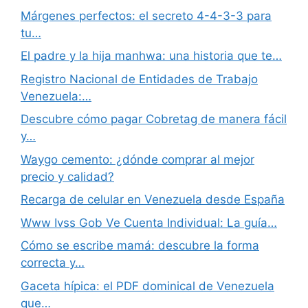
Márgenes perfectos: el secreto 4-4-3-3 para
tu…
El padre y la hija manhwa: una historia que te…
Registro Nacional de Entidades de Trabajo
Venezuela:…
Descubre cómo pagar Cobretag de manera fácil
y…
Waygo cemento: ¿dónde comprar al mejor
precio y calidad?
Recarga de celular en Venezuela desde España
Www Ivss Gob Ve Cuenta Individual: La guía…
Cómo se escribe mamá: descubre la forma
correcta y…
Gaceta hípica: el PDF dominical de Venezuela
que…