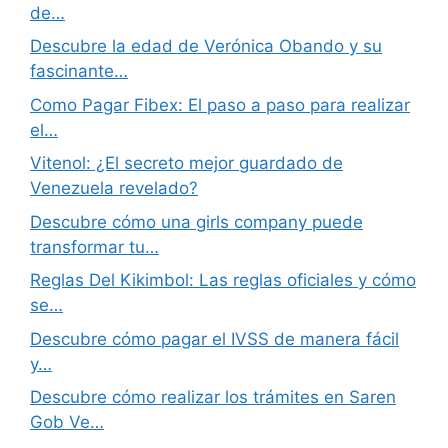
de…
Descubre la edad de Verónica Obando y su
fascinante…
Como Pagar Fibex: El paso a paso para realizar
el…
Vitenol: ¿El secreto mejor guardado de
Venezuela revelado?
Descubre cómo una girls company puede
transformar tu…
Reglas Del Kikimbol: Las reglas oficiales y cómo
se…
Descubre cómo pagar el IVSS de manera fácil
y…
Descubre cómo realizar los trámites en Saren
Gob Ve…