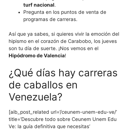
turf nacional
.
Pregunta en los puntos de venta de
programas de carreras.
Así que ya sabes, si quieres vivir la emoción del
hipismo en el corazón de Carabobo, los jueves
son tu día de suerte. ¡Nos vemos en el
Hipódromo de Valencia
!
¿Qué días hay carreras
de caballos en
Venezuela?
[aib_post_related url=’/ceunem-unem-edu-ve/’
title=’Descubre todo sobre Ceunem Unem Edu
Ve: la guía definitiva que necesitas’