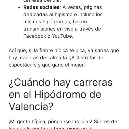
Redes sociales
: A veces, páginas
dedicadas al hipismo o incluso los
mismos hipódromos, hacen
transmisiones en vivo a través de
Facebook o YouTube.
Así que, si la fiebre hípica te pica, ya sabes que
hay maneras de calmarla. ¡A disfrutar del
espectáculo y que gane el mejor!
¿Cuándo hay carreras
en el Hipódromo de
Valencia?
¡Mi gente hípica, pónganse las pilas! Si eres de
los que le gusta un buen pique en el