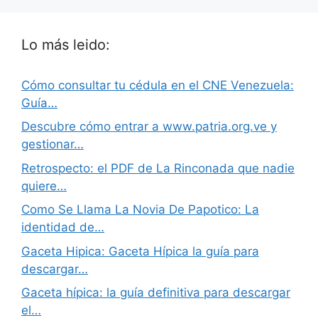
Lo más leido:
Cómo consultar tu cédula en el CNE Venezuela:
Guía…
Descubre cómo entrar a www.patria.org.ve y
gestionar…
Retrospecto: el PDF de La Rinconada que nadie
quiere…
Como Se Llama La Novia De Papotico: La
identidad de…
Gaceta Hipica: Gaceta Hípica la guía para
descargar…
Gaceta hípica: la guía definitiva para descargar
el…