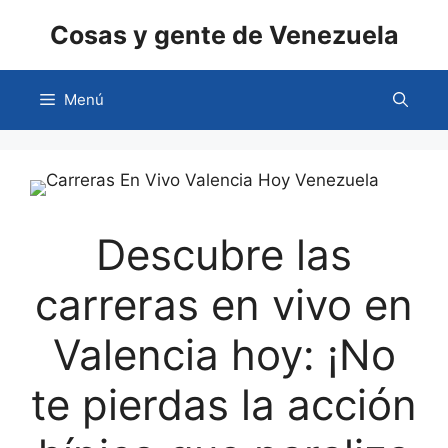
Saltar
Cosas y gente de Venezuela
al
contenido
Menú
Descubre las
carreras en vivo en
Valencia hoy: ¡No
te pierdas la acción