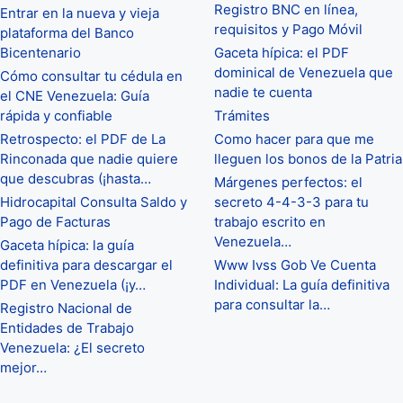
Registro BNC en línea,
Entrar en la nueva y vieja
requisitos y Pago Móvil
plataforma del Banco
Bicentenario
Gaceta hípica: el PDF
dominical de Venezuela que
Cómo consultar tu cédula en
nadie te cuenta
el CNE Venezuela: Guía
rápida y confiable
Trámites
Retrospecto: el PDF de La
Como hacer para que me
Rinconada que nadie quiere
lleguen los bonos de la Patria
que descubras (¡hasta…
Márgenes perfectos: el
Hidrocapital Consulta Saldo y
secreto 4-4-3-3 para tu
Pago de Facturas
trabajo escrito en
Venezuela…
Gaceta hípica: la guía
definitiva para descargar el
Www Ivss Gob Ve Cuenta
PDF en Venezuela (¡y…
Individual: La guía definitiva
para consultar la…
Registro Nacional de
Entidades de Trabajo
Venezuela: ¿El secreto
mejor…