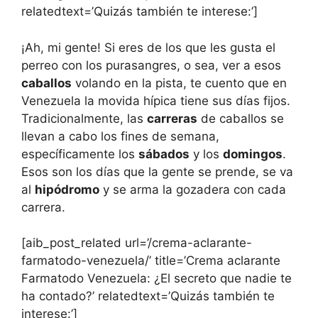
relatedtext=’Quizás también te interese:’]
¡Ah, mi gente! Si eres de los que les gusta el
perreo con los purasangres, o sea, ver a esos
caballos
volando en la pista, te cuento que en
Venezuela la movida hípica tiene sus días fijos.
Tradicionalmente, las
carreras
de caballos se
llevan a cabo los fines de semana,
específicamente los
sábados
y los
domingos
.
Esos son los días que la gente se prende, se va
al
hipódromo
y se arma la gozadera con cada
carrera.
[aib_post_related url=’/crema-aclarante-
farmatodo-venezuela/’ title=’Crema aclarante
Farmatodo Venezuela: ¿El secreto que nadie te
ha contado?’ relatedtext=’Quizás también te
interese:’]