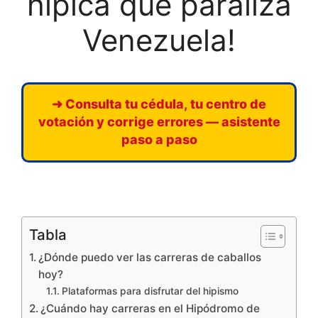
hípica que paraliza
Venezuela!
➜ Consulta tu cédula, tu centro de
votación y corrige errores — asistente
paso a paso
Tabla
¿Dónde puedo ver las carreras de caballos
hoy?
Plataformas para disfrutar del hipismo
¿Cuándo hay carreras en el Hipódromo de