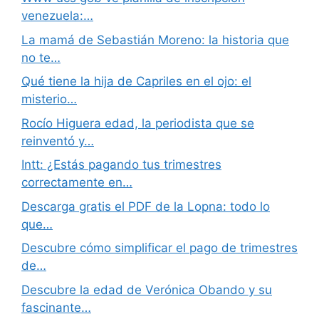
venezuela:…
La mamá de Sebastián Moreno: la historia que
no te…
Qué tiene la hija de Capriles en el ojo: el
misterio…
Rocío Higuera edad, la periodista que se
reinventó y…
Intt: ¿Estás pagando tus trimestres
correctamente en…
Descarga gratis el PDF de la Lopna: todo lo
que…
Descubre cómo simplificar el pago de trimestres
de…
Descubre la edad de Verónica Obando y su
fascinante…