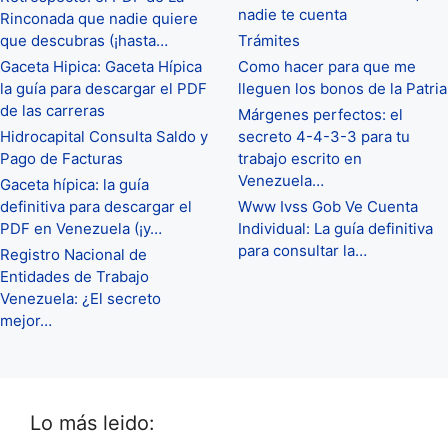
nadie te cuenta
Rinconada que nadie quiere
que descubras (¡hasta…
Trámites
Gaceta Hipica: Gaceta Hípica
Como hacer para que me
la guía para descargar el PDF
lleguen los bonos de la Patria
de las carreras
Márgenes perfectos: el
Hidrocapital Consulta Saldo y
secreto 4-4-3-3 para tu
Pago de Facturas
trabajo escrito en
Venezuela…
Gaceta hípica: la guía
definitiva para descargar el
Www Ivss Gob Ve Cuenta
PDF en Venezuela (¡y…
Individual: La guía definitiva
para consultar la…
Registro Nacional de
Entidades de Trabajo
Venezuela: ¿El secreto
mejor…
Lo más leido: