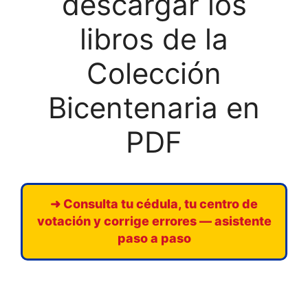
descargar los
libros de la
Colección
Bicentenaria en
PDF
➜ Consulta tu cédula, tu centro de
votación y corrige errores — asistente
paso a paso