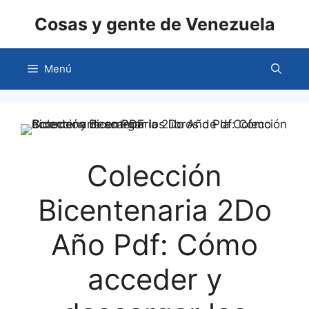
Saltar
Cosas y gente de Venezuela
al
contenido
Menú
Colección
Bicentenaria 2Do
Año Pdf: Cómo
acceder y