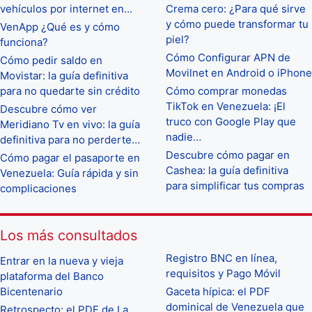
vehículos por internet en…
Crema cero: ¿Para qué sirve
y cómo puede transformar tu
VenApp ¿Qué es y cómo
piel?
funciona?
Cómo Configurar APN de
Cómo pedir saldo en
Movilnet en Android o iPhone
Movistar: la guía definitiva
para no quedarte sin crédito
Cómo comprar monedas
TikTok en Venezuela: ¡El
Descubre cómo ver
truco con Google Play que
Meridiano Tv en vivo: la guía
nadie…
definitiva para no perderte…
Descubre cómo pagar en
Cómo pagar el pasaporte en
Cashea: la guía definitiva
Venezuela: Guía rápida y sin
para simplificar tus compras
complicaciones
Los más consultados
Registro BNC en línea,
Entrar en la nueva y vieja
requisitos y Pago Móvil
plataforma del Banco
Bicentenario
Gaceta hípica: el PDF
dominical de Venezuela que
Retrospecto: el PDF de La