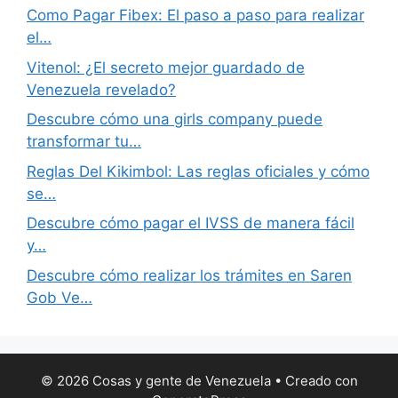
Como Pagar Fibex: El paso a paso para realizar
el…
Vitenol: ¿El secreto mejor guardado de
Venezuela revelado?
Descubre cómo una girls company puede
transformar tu…
Reglas Del Kikimbol: Las reglas oficiales y cómo
se…
Descubre cómo pagar el IVSS de manera fácil
y…
Descubre cómo realizar los trámites en Saren
Gob Ve…
© 2026 Cosas y gente de Venezuela
• Creado con