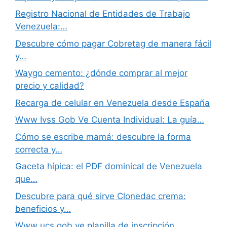
Registro Nacional de Entidades de Trabajo
Venezuela:…
Descubre cómo pagar Cobretag de manera fácil
y…
Waygo cemento: ¿dónde comprar al mejor
precio y calidad?
Recarga de celular en Venezuela desde España
Www Ivss Gob Ve Cuenta Individual: La guía…
Cómo se escribe mamá: descubre la forma
correcta y…
Gaceta hípica: el PDF dominical de Venezuela
que…
Descubre para qué sirve Clonedac crema:
beneficios y…
Www ucs gob ve planilla de inscripción