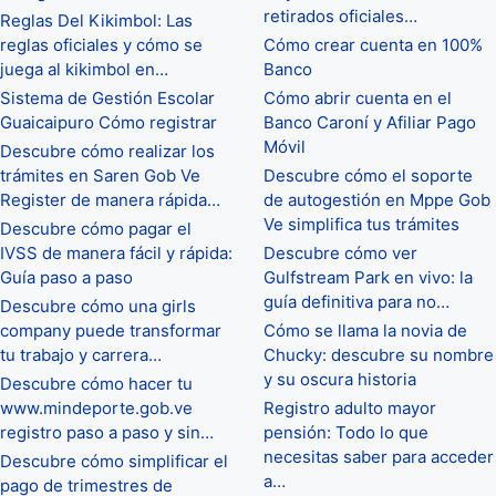
retirados oficiales…
Reglas Del Kikimbol: Las
reglas oficiales y cómo se
Cómo crear cuenta en 100%
juega al kikimbol en…
Banco
Sistema de Gestión Escolar
Cómo abrir cuenta en el
Guaicaipuro Cómo registrar
Banco Caroní y Afiliar Pago
Móvil
Descubre cómo realizar los
trámites en Saren Gob Ve
Descubre cómo el soporte
Register de manera rápida…
de autogestión en Mppe Gob
Ve simplifica tus trámites
Descubre cómo pagar el
IVSS de manera fácil y rápida:
Descubre cómo ver
Guía paso a paso
Gulfstream Park en vivo: la
guía definitiva para no…
Descubre cómo una girls
company puede transformar
Cómo se llama la novia de
tu trabajo y carrera…
Chucky: descubre su nombre
y su oscura historia
Descubre cómo hacer tu
www.mindeporte.gob.ve
Registro adulto mayor
registro paso a paso y sin…
pensión: Todo lo que
necesitas saber para acceder
Descubre cómo simplificar el
a…
pago de trimestres de