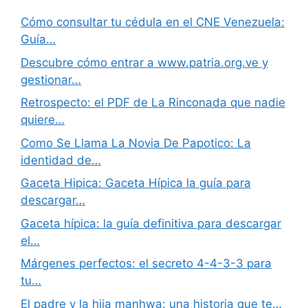
Cómo consultar tu cédula en el CNE Venezuela:
Guía…
Descubre cómo entrar a www.patria.org.ve y
gestionar…
Retrospecto: el PDF de La Rinconada que nadie
quiere…
Como Se Llama La Novia De Papotico: La
identidad de…
Gaceta Hipica: Gaceta Hípica la guía para
descargar…
Gaceta hípica: la guía definitiva para descargar
el…
Márgenes perfectos: el secreto 4-4-3-3 para
tu…
El padre y la hija manhwa: una historia que te…