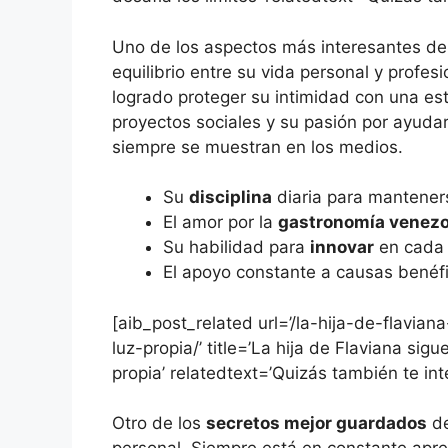
Uno de los aspectos más interesantes d
equilibrio entre su vida personal y profesi
logrado proteger su intimidad con una e
proyectos sociales y su pasión por ayuda
siempre se muestran en los medios.
Su
disciplina
diaria para mantener
El amor por la
gastronomía venez
Su habilidad para
innovar
en cada 
El apoyo constante a causas benéfi
[aib_post_related url=’/la-hija-de-flavia
luz-propia/’ title=’La hija de Flaviana sig
propia’ relatedtext=’Quizás también te int
Otro de los
secretos mejor guardados
de