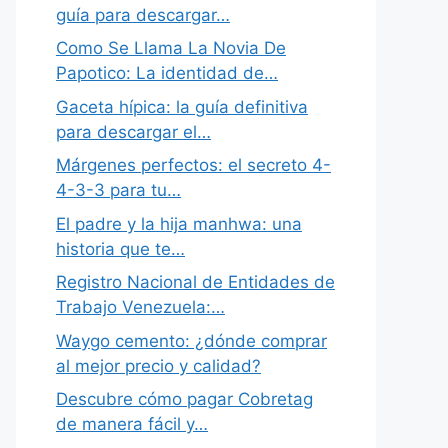
guía para descargar…
Como Se Llama La Novia De
Papotico: La identidad de…
Gaceta hípica: la guía definitiva
para descargar el…
Márgenes perfectos: el secreto 4-
4-3-3 para tu…
El padre y la hija manhwa: una
historia que te…
Registro Nacional de Entidades de
Trabajo Venezuela:…
Waygo cemento: ¿dónde comprar
al mejor precio y calidad?
Descubre cómo pagar Cobretag
de manera fácil y…