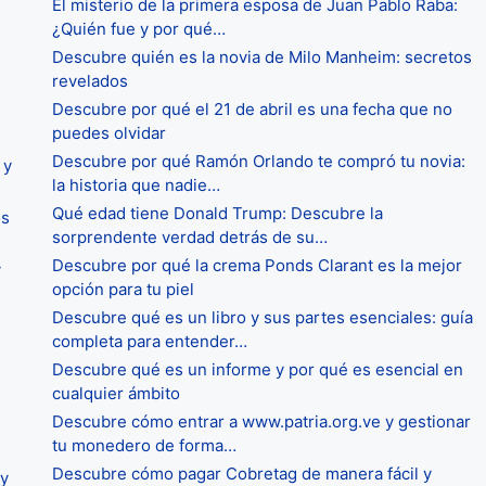
El misterio de la primera esposa de Juan Pablo Raba:
¿Quién fue y por qué…
Descubre quién es la novia de Milo Manheim: secretos
revelados
Descubre por qué el 21 de abril es una fecha que no
puedes olvidar
Descubre por qué Ramón Orlando te compró tu novia:
 y
la historia que nadie…
Qué edad tiene Donald Trump: Descubre la
os
sorprendente verdad detrás de su…
Descubre por qué la crema Ponds Clarant es la mejor
y
opción para tu piel
Descubre qué es un libro y sus partes esenciales: guía
completa para entender…
Descubre qué es un informe y por qué es esencial en
cualquier ámbito
Descubre cómo entrar a www.patria.org.ve y gestionar
tu monedero de forma…
Descubre cómo pagar Cobretag de manera fácil y
 y