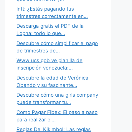
Intt: ¿Estás pagando tus
trimestres correctamente en…
Descarga gratis el PDF de la
Lopna: todo lo que…
Descubre cómo simplificar el pago
de trimestres de…
Www ucs gob ve planilla de
inscripción venezuela:…
Descubre la edad de Verónica
Obando y su fascinante…
Descubre cómo una girls company
puede transformar tu…
Como Pagar Fibex: El paso a paso
para realizar el…
Reglas Del Kikimbol: Las reglas