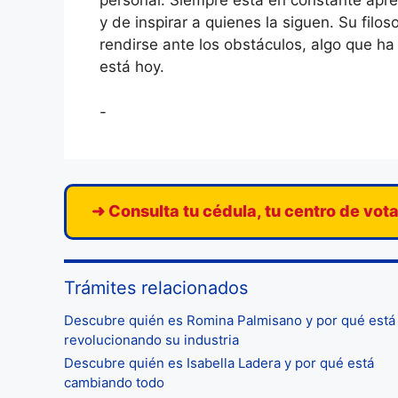
personal. Siempre está en constante apr
y de inspirar a quienes la siguen. Su filo
rendirse ante los obstáculos, algo que ha
está hoy.
-
➜ Consulta tu cédula, tu centro de vot
Trámites relacionados
Descubre quién es Romina Palmisano y por qué está
revolucionando su industria
Descubre quién es Isabella Ladera y por qué está
cambiando todo