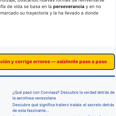
endizaje, buscando nuevas formas de reinventarse
sofía de vida se basa en la
perseverancia
y en no
 marcado su trayectoria y la ha llevado a donde
ación y corrige errores — asistente paso a paso
¿Qué pasó con Conviasa? Descubre la verdad detrás de
la aerolínea venezolana
Descubre qué significa trailero tralala: el secreto detrás
de esta fascinante…