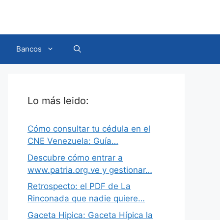
Bancos
Lo más leido:
Cómo consultar tu cédula en el
CNE Venezuela: Guía…
Descubre cómo entrar a
www.patria.org.ve y gestionar…
Retrospecto: el PDF de La
Rinconada que nadie quiere…
Gaceta Hipica: Gaceta Hípica la