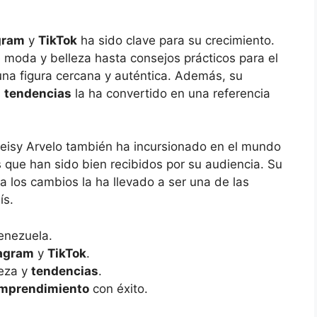
gram
y
TikTok
ha sido clave para su crecimiento.
moda y belleza hasta consejos prácticos para el
una figura cercana y auténtica. Además, su
s
tendencias
la ha convertido en una referencia
 Deisy Arvelo también ha incursionado en el mundo
 que han sido bien recibidos por su audiencia. Su
 los cambios la ha llevado a ser una de las
ís.
enezuela.
agram
y
TikTok
.
eza y
tendencias
.
mprendimiento
con éxito.