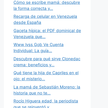
Cómo se escribe mamá: descubre
la forma correcta y…
Recarga de celular en Venezuela
desde España
Gaceta hípica: el PDF dominical de
Venezuela que…
Www Ivss Gob Ve Cuenta
Individual: La guía…
Descubre para qué sirve Clonedac
crema: beneficios y…
Qué tiene la hija de Capriles en el
ojo: el misterio…
La mamá de Sebastián Moreno: la
historia que no te…
Rocío Higuera edad, la periodista
que se reinventó y…