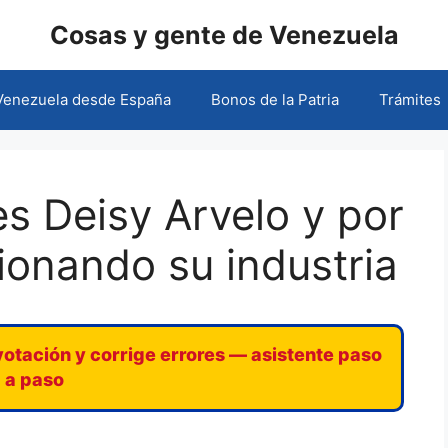
Cosas y gente de Venezuela
 Venezuela desde España
Bonos de la Patria
Trámites
s Deisy Arvelo y por
ionando su industria
votación y corrige errores — asistente paso
a paso