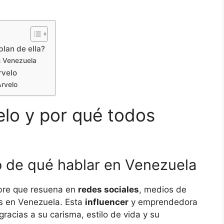
blan de ella?
n Venezuela
rvelo
Arvelo
elo y por qué todos
o de qué hablar en Venezuela
mbre que resuena en
redes sociales
, medios de
s en Venezuela. Esta
influencer
y emprendedora
racias a su carisma, estilo de vida y su