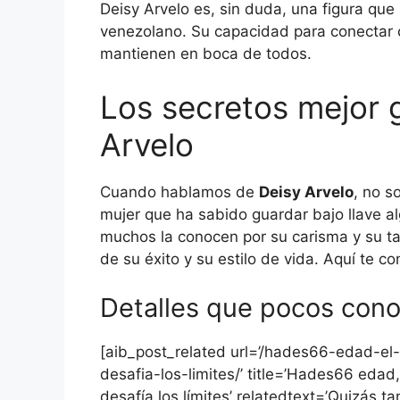
Deisy Arvelo es, sin duda, una figura que
venezolano. Su capacidad para conectar 
mantienen en boca de todos.
Los secretos mejor 
Arvelo
Cuando hablamos de
Deisy Arvelo
, no s
mujer que ha sabido guardar bajo llave 
muchos la conocen por su carisma y su ta
de su éxito y su estilo de vida. Aquí te 
Detalles que pocos cono
[aib_post_related url=’/hades66-edad-e
desafia-los-limites/’ title=’Hades66 edad
desafía los límites’ relatedtext=’Quizás ta