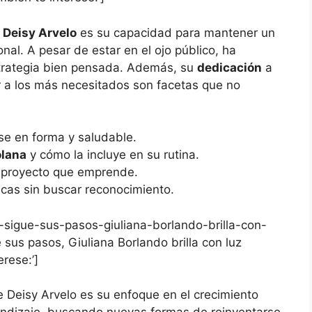
e
Deisy Arvelo
es su capacidad para mantener un
onal. A pesar de estar en el ojo público, ha
strategia bien pensada. Además, su
dedicación
a
r a los más necesitados son facetas que no
se en forma y saludable.
olana
y cómo la incluye en su rutina.
proyecto que emprende.
cas sin buscar reconocimiento.
na-sigue-sus-pasos-giuliana-borlando-brilla-con-
ue sus pasos, Giuliana Borlando brilla con luz
erese:’]
 Deisy Arvelo es su enfoque en el crecimiento