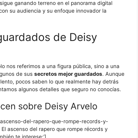
 sigue ganando terreno en el panorama digital
con su audiencia y su enfoque innovador la
guardados de Deisy
olo nos referimos a una figura pública, sino a una
algunos de sus
secretos mejor guardados
. Aunque
lento, pocos saben lo que realmente hay detrás
contamos algunos detalles que seguro no conocías.
cen sobre Deisy Arvelo
l-ascenso-del-rapero-que-rompe-records-y-
, El ascenso del rapero que rompe récords y
mbién te interese:’]