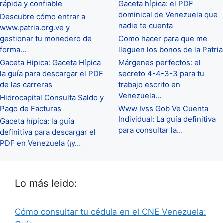
rápida y confiable
Gaceta hípica: el PDF
dominical de Venezuela que
Descubre cómo entrar a
nadie te cuenta
www.patria.org.ve y
gestionar tu monedero de
Como hacer para que me
forma…
lleguen los bonos de la Patria
Gaceta Hipica: Gaceta Hípica
Márgenes perfectos: el
la guía para descargar el PDF
secreto 4-4-3-3 para tu
de las carreras
trabajo escrito en
Venezuela…
Hidrocapital Consulta Saldo y
Pago de Facturas
Www Ivss Gob Ve Cuenta
Individual: La guía definitiva
Gaceta hípica: la guía
para consultar la…
definitiva para descargar el
PDF en Venezuela (¡y…
Lo más leido:
Cómo consultar tu cédula en el CNE Venezuela: