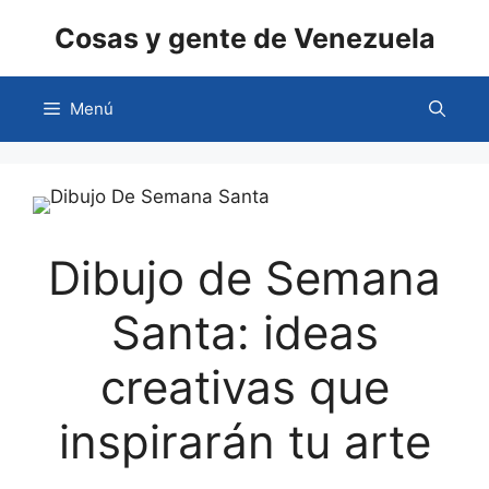
Saltar
Cosas y gente de Venezuela
al
contenido
Menú
Dibujo de Semana
Santa: ideas
creativas que
inspirarán tu arte