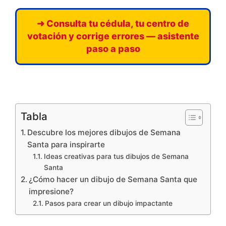
➜ Consulta tu cédula, tu centro de
votación y corrige errores — asistente
paso a paso
Tabla
Descubre los mejores dibujos de Semana
Santa para inspirarte
Ideas creativas para tus dibujos de Semana
Santa
¿Cómo hacer un dibujo de Semana Santa que
impresione?
Pasos para crear un dibujo impactante