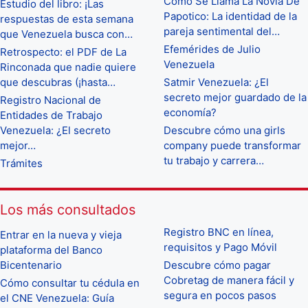
Como Se Llama La Novia De
Estudio del libro: ¡Las
Papotico: La identidad de la
respuestas de esta semana
pareja sentimental del…
que Venezuela busca con…
Efemérides de Julio
Retrospecto: el PDF de La
Venezuela
Rinconada que nadie quiere
que descubras (¡hasta…
Satmir Venezuela: ¿El
secreto mejor guardado de la
Registro Nacional de
economía?
Entidades de Trabajo
Venezuela: ¿El secreto
Descubre cómo una girls
mejor…
company puede transformar
tu trabajo y carrera…
Trámites
Los más consultados
Registro BNC en línea,
Entrar en la nueva y vieja
requisitos y Pago Móvil
plataforma del Banco
Bicentenario
Descubre cómo pagar
Cobretag de manera fácil y
Cómo consultar tu cédula en
segura en pocos pasos
el CNE Venezuela: Guía