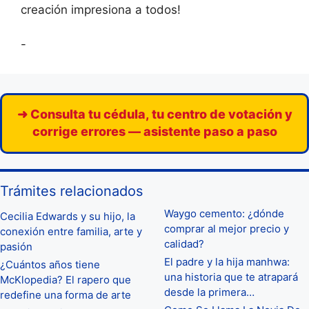
creación impresiona a todos!
-
➜ Consulta tu cédula, tu centro de votación y
corrige errores — asistente paso a paso
Trámites relacionados
Waygo cemento: ¿dónde
Cecilia Edwards y su hijo, la
comprar al mejor precio y
conexión entre familia, arte y
calidad?
pasión
El padre y la hija manhwa:
¿Cuántos años tiene
una historia que te atrapará
McKlopedia? El rapero que
desde la primera…
redefine una forma de arte