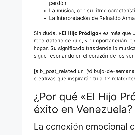
perdón.
La música, con su ritmo característ
La interpretación de Reinaldo Armas
Sin duda,
«El Hijo Pródigo»
es más que u
recordatorio de que, sin importar cuán l
hogar. Su significado trasciende lo music
sigue resonando en el corazón de los ve
[aib_post_related url=’/dibujo-de-semana
creativas que inspirarán tu arte’ relatedte
¿Por qué «El Hijo P
éxito en Venezuela?
La conexión emocional c