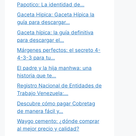
Papotico: La identidad de…
Gaceta Hipica: Gaceta Hípica la
guía para descargar…
Gaceta hípica: la guía definitiva
para descargar el…
Márgenes perfectos: el secreto 4-
4-3-3 para tu…
El padre y la hija manhwa: una
historia que te…
Registro Nacional de Entidades de
Trabajo Venezuela:…
Descubre cómo pagar Cobretag
de manera fácil y…
Waygo cemento: ¿dónde comprar
al mejor precio y calidad?