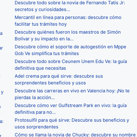
Descubre todo sobre la novia de Fernando Tatis Jr:
secretos y curiosidades…
Mercantil en línea para personas: descubre cómo
facilitar tus trámites hoy
Descubre quiénes fueron los maestros de Simón
ra
Bolívar y su impacto en la…
Descubre cómo el soporte de autogestión en Mppe
ar
Gob Ve simplifica tus trámites
Descubre todo sobre Ceunem Unem Edu Ve: la guía
definitiva que necesitas
Adel crema para qué sirve: descubre sus
y
sorprendentes beneficios y usos
Descubre las carreras en vivo en Valencia hoy: ¡No te
 y
pierdas la acción…
Descubre cómo ver Gulfstream Park en vivo: la guía
e
definitiva para no…
Protosulfil para qué sirve: Descubre sus beneficios y
a:
usos sorprendentes
Cómo se llama la novia de Chucky: descubre su nombre
r