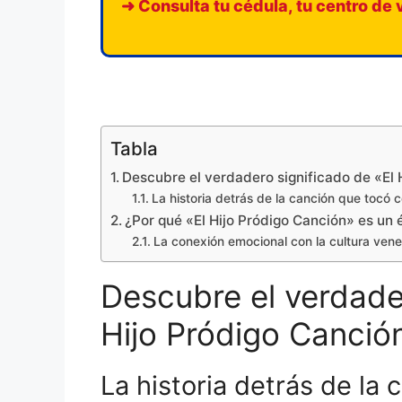
➜ Consulta tu cédula, tu centro de 
Tabla
Descubre el verdadero significado de «El 
La historia detrás de la canción que tocó 
¿Por qué «El Hijo Pródigo Canción» es un 
La conexión emocional con la cultura ven
Descubre el verdader
Hijo Pródigo Canció
La historia detrás de la