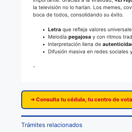
la televisión no lo harían. Los memes, c
boca de todos, consolidando su éxito.
Letra
que refleja valores universale
Melodía
pegajosa
y con ritmos trad
Interpretación llena de
autenticida
Difusión masiva en redes sociales y
-
➜ Consulta tu cédula, tu centro de vot
Trámites relacionados