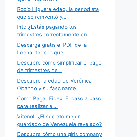
Rocío Higuera edad, la periodista
que se reinventó y…
Intt: ¿Estás pagando tus
trimestres correctamente en…
Descarga gratis el PDF de la
Lopna: todo lo que…
Descubre cómo simplificar el pago
de trimestres de…
Descubre la edad de Verónica
Obando y su fascinante…
Como Pagar Fibex: El paso a paso
para realizar el…
Vitenol: ¿El secreto mejor
guardado de Venezuela revelado?
Descubre cómo una girls company