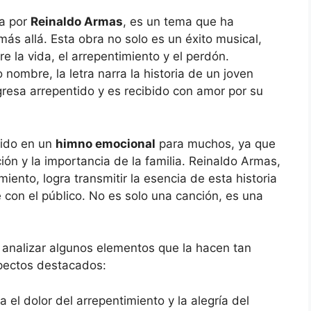
da por
Reinaldo Armas
, es un tema que ha
s allá. Esta obra no solo es un éxito musical,
e la vida, el arrepentimiento y el perdón.
 nombre, la letra narra la historia de un joven
gresa arrepentido y es recibido con amor por su
tido en un
himno emocional
para muchos, ya que
ón y la importancia de la familia. Reinaldo Armas,
miento, logra transmitir la esencia de esta historia
con el público. No es solo una canción, es una
 analizar algunos elementos que la hacen tan
spectos destacados:
eja el dolor del arrepentimiento y la alegría del