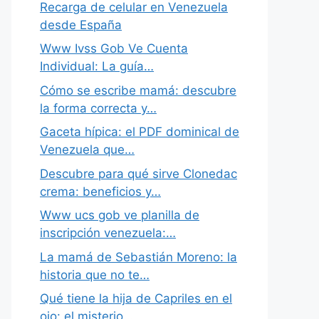
Recarga de celular en Venezuela
desde España
Www Ivss Gob Ve Cuenta
Individual: La guía…
Cómo se escribe mamá: descubre
la forma correcta y…
Gaceta hípica: el PDF dominical de
Venezuela que…
Descubre para qué sirve Clonedac
crema: beneficios y…
Www ucs gob ve planilla de
inscripción venezuela:…
La mamá de Sebastián Moreno: la
historia que no te…
Qué tiene la hija de Capriles en el
ojo: el misterio…