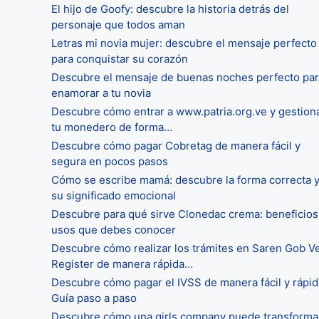
El hijo de Goofy: descubre la historia detrás del
personaje que todos aman
Letras mi novia mujer: descubre el mensaje perfecto
para conquistar su corazón
Descubre el mensaje de buenas noches perfecto pa
enamorar a tu novia
Descubre cómo entrar a www.patria.org.ve y gestion
tu monedero de forma…
Descubre cómo pagar Cobretag de manera fácil y
segura en pocos pasos
Cómo se escribe mamá: descubre la forma correcta 
su significado emocional
Descubre para qué sirve Clonedac crema: beneficios
usos que debes conocer
Descubre cómo realizar los trámites en Saren Gob V
Register de manera rápida…
Descubre cómo pagar el IVSS de manera fácil y rápid
Guía paso a paso
Descubre cómo una girls company puede transforma