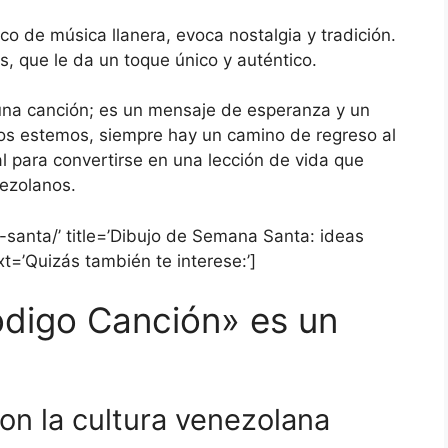
ico de música llanera, evoca nostalgia y tradición.
, que le da un toque único y auténtico.
na canción; es un mensaje de esperanza y un
ejos estemos, siempre hay un camino de regreso al
al para convertirse en una lección de vida que
nezolanos.
-santa/’ title=’Dibujo de Semana Santa: ideas
xt=’Quizás también te interese:’]
ródigo Canción» es un
on la cultura venezolana