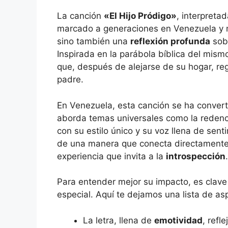
La canción
«El Hijo Pródigo»
, interpreta
marcado a generaciones en Venezuela y má
sino también una
reflexión profunda
sobr
Inspirada en la parábola bíblica del mismo
que, después de alejarse de su hogar, re
padre.
En Venezuela, esta canción se ha conver
aborda temas universales como la redenci
con su estilo único y su voz llena de senti
de una manera que conecta directamente 
experiencia que invita a la
introspección
.
Para entender mejor su impacto, es clave
especial. Aquí te dejamos una lista de a
La letra, llena de
emotividad
, refl