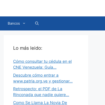
Bancos
Lo más leido:
Cómo consultar tu cédula en el
CNE Venezuela: Guía…
Descubre cómo entrar a
www.patria.org.ve y gestionar…
Retrospecto: el PDF de La
Rinconada que nadie quiere…
Como Se Llama La Novia De