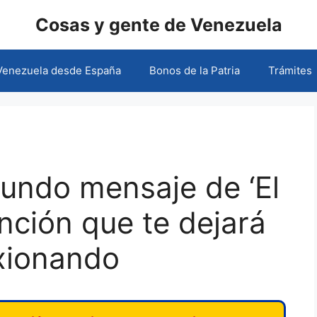
Cosas y gente de Venezuela
 Venezuela desde España
Bonos de la Patria
Trámites
fundo mensaje de ‘El
anción que te dejará
exionando