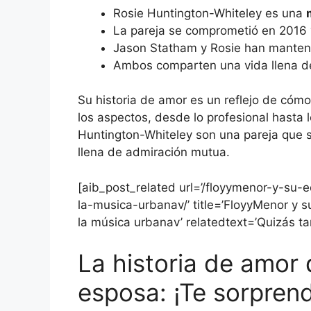
Rosie Huntington-Whiteley es una
La pareja se comprometió en 2016 y
Jason Statham y Rosie han manteni
Ambos comparten una vida llena 
Su historia de amor es un reflejo de có
los aspectos, desde lo profesional hasta 
Huntington-Whiteley son una pareja que s
llena de admiración mutua.
[aib_post_related url=’/floyymenor-y-su
la-musica-urbanav/’ title=’FloyyMenor y s
la música urbanav’ relatedtext=’Quizás ta
La historia de amor
esposa: ¡Te sorpren