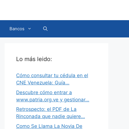
Bancos
Lo más leido:
Cómo consultar tu cédula en el
CNE Venezuela: Guía…
Descubre cómo entrar a
www.patria.org.ve y gestionar…
Retrospecto: el PDF de La
Rinconada que nadie quiere…
Como Se Llama La Novia De