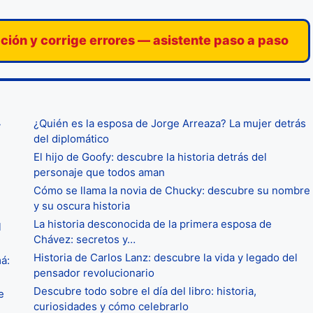
ación y corrige errores — asistente paso a paso
¿Quién es la esposa de Jorge Arreaza? La mujer detrás
y
del diplomático
El hijo de Goofy: descubre la historia detrás del
personaje que todos aman
Cómo se llama la novia de Chucky: descubre su nombre
y su oscura historia
La historia desconocida de la primera esposa de
l
Chávez: secretos y…
Historia de Carlos Lanz: descubre la vida y legado del
á:
pensador revolucionario
Descubre todo sobre el día del libro: historia,
e
curiosidades y cómo celebrarlo