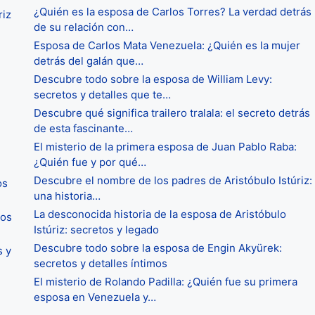
¿Quién es la esposa de Carlos Torres? La verdad detrás
riz
de su relación con…
Esposa de Carlos Mata Venezuela: ¿Quién es la mujer
:
detrás del galán que…
Descubre todo sobre la esposa de William Levy:
secretos y detalles que te…
Descubre qué significa trailero tralala: el secreto detrás
de esta fascinante…
El misterio de la primera esposa de Juan Pablo Raba:
¿Quién fue y por qué…
Descubre el nombre de los padres de Aristóbulo Istúriz:
os
una historia…
La desconocida historia de la esposa de Aristóbulo
tos
Istúriz: secretos y legado
Descubre todo sobre la esposa de Engin Akyürek:
s y
secretos y detalles íntimos
El misterio de Rolando Padilla: ¿Quién fue su primera
esposa en Venezuela y…