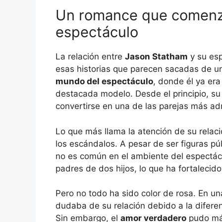
Un romance que comenz
espectáculo
La relación entre
Jason Statham
y su es
esas historias que parecen sacadas de un
mundo del espectáculo
, donde él ya era
destacada modelo. Desde el principio, su
convertirse en una de las parejas más a
Lo que más llama la atención de su relac
los escándalos. A pesar de ser figuras pú
no es común en el ambiente del espectácu
padres de dos hijos, lo que ha fortalecid
Pero no todo ha sido color de rosa. En una
dudaba de su relación debido a la diferenc
Sin embargo, el
amor verdadero
pudo más