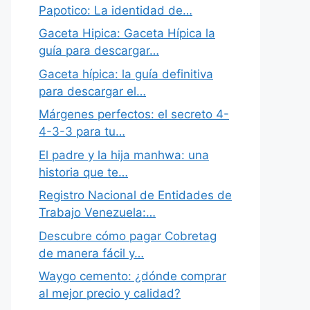
Papotico: La identidad de…
Gaceta Hipica: Gaceta Hípica la
guía para descargar…
Gaceta hípica: la guía definitiva
para descargar el…
Márgenes perfectos: el secreto 4-
4-3-3 para tu…
El padre y la hija manhwa: una
historia que te…
Registro Nacional de Entidades de
Trabajo Venezuela:…
Descubre cómo pagar Cobretag
de manera fácil y…
Waygo cemento: ¿dónde comprar
al mejor precio y calidad?