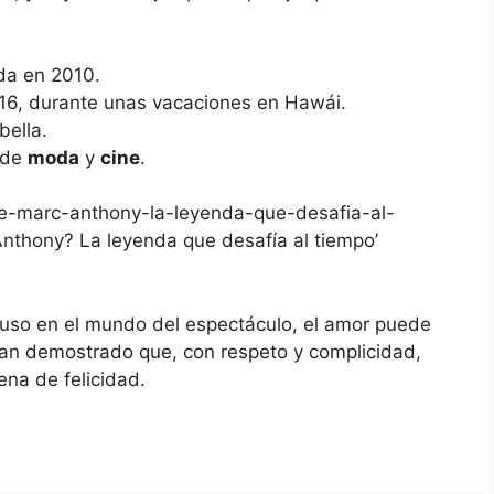
da en 2010.
16, durante unas vacaciones en Hawái.
bella.
 de
moda
y
cine
.
ene-marc-anthony-la-leyenda-que-desafia-al-
Anthony? La leyenda que desafía al tiempo’
cluso en el mundo del espectáculo, el amor puede
han demostrado que, con respeto y complicidad,
ena de felicidad.