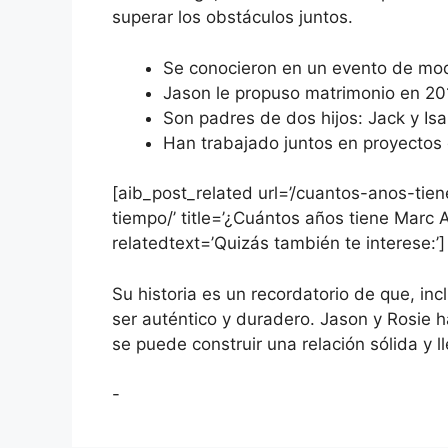
superar los obstáculos juntos.
Se conocieron en un evento de mo
Jason le propuso matrimonio en 20
Son padres de dos hijos: Jack y Isa
Han trabajado juntos en proyectos
[aib_post_related url=’/cuantos-anos-ti
tiempo/’ title=’¿Cuántos años tiene Marc 
relatedtext=’Quizás también te interese:’]
Su historia es un recordatorio de que, in
ser auténtico y duradero. Jason y Rosie 
se puede construir una relación sólida y ll
-