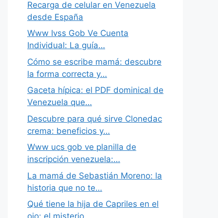
Recarga de celular en Venezuela
desde España
Www Ivss Gob Ve Cuenta
Individual: La guía…
Cómo se escribe mamá: descubre
la forma correcta y…
Gaceta hípica: el PDF dominical de
Venezuela que…
Descubre para qué sirve Clonedac
crema: beneficios y…
Www ucs gob ve planilla de
inscripción venezuela:…
La mamá de Sebastián Moreno: la
historia que no te…
Qué tiene la hija de Capriles en el
ojo: el misterio…