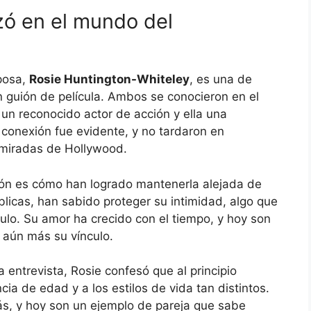
ó en el mundo del
posa,
Rosie Huntington-Whiteley
, es una de
 guión de película. Ambos se conocieron en el
 un reconocido actor de acción y ella una
 conexión fue evidente, y no tardaron en
dmiradas de Hollywood.
ión es cómo han logrado mantenerla alejada de
blicas, han sabido proteger su intimidad, algo que
lo. Su amor ha crecido con el tiempo, y hoy son
o aún más su vínculo.
 entrevista, Rosie confesó que al principio
ia de edad y a los estilos de vida tan distintos.
, y hoy son un ejemplo de pareja que sabe