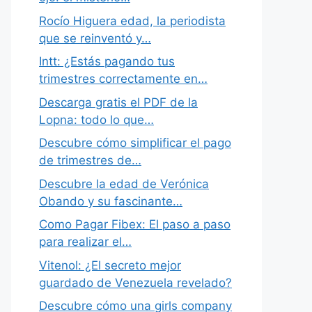
Rocío Higuera edad, la periodista
que se reinventó y…
Intt: ¿Estás pagando tus
trimestres correctamente en…
Descarga gratis el PDF de la
Lopna: todo lo que…
Descubre cómo simplificar el pago
de trimestres de…
Descubre la edad de Verónica
Obando y su fascinante…
Como Pagar Fibex: El paso a paso
para realizar el…
Vitenol: ¿El secreto mejor
guardado de Venezuela revelado?
Descubre cómo una girls company