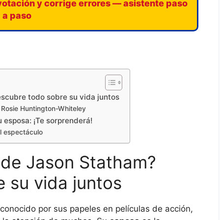
votación y corrige errores — asistente paso
a paso
scubre todo sobre su vida juntos
 Rosie Huntington-Whiteley
u esposa: ¡Te sorprenderá!
 espectáculo
 de Jason Statham?
 su vida juntos
conocido por sus papeles en películas de acción,