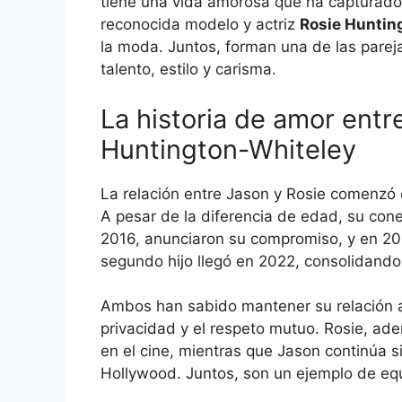
tiene una vida amorosa que ha capturado
reconocida modelo y actriz
Rosie Huntin
la moda. Juntos, forman una de las par
talento, estilo y carisma.
La historia de amor ent
Huntington-Whiteley
La relación entre Jason y Rosie comenzó
A pesar de la diferencia de edad, su con
2016, anunciaron su compromiso, y en 2017
segundo hijo llegó en 2022, consolidando 
Ambos han sabido mantener su relación al
privacidad y el respeto mutuo. Rosie, a
en el cine, mientras que Jason continúa
Hollywood. Juntos, son un ejemplo de equil