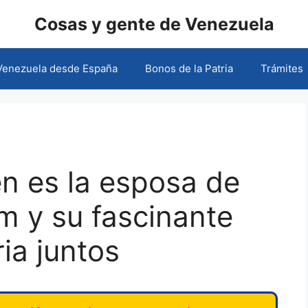
Cosas y gente de Venezuela
 Venezuela desde España
Bonos de la Patria
Trámites
n es la esposa de
m y su fascinante
ria juntos