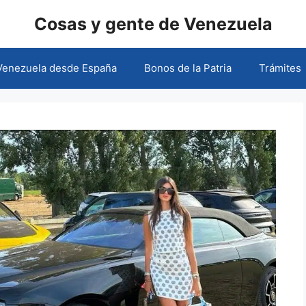
Cosas y gente de Venezuela
 Venezuela desde España
Bonos de la Patria
Trámites