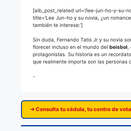
[aib_post_related url=’/lee-jun-ho-y-su-
title=’Lee Jun-ho y su novia, ¿un romance
también te interese:’]
Sin duda, Fernando Tatis Jr y su novia 
florecer incluso en el mundo del
beisbol
,
protagonistas. Su historia es un recordato
que realmente importa son las personas 
-
➜ Consulta tu cédula, tu centro de vot