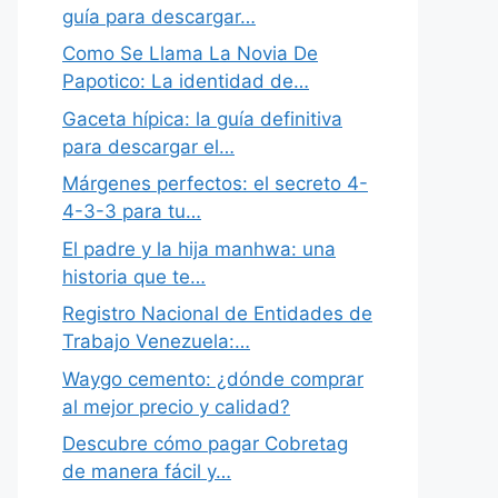
guía para descargar…
Como Se Llama La Novia De
Papotico: La identidad de…
Gaceta hípica: la guía definitiva
para descargar el…
Márgenes perfectos: el secreto 4-
4-3-3 para tu…
El padre y la hija manhwa: una
historia que te…
Registro Nacional de Entidades de
Trabajo Venezuela:…
Waygo cemento: ¿dónde comprar
al mejor precio y calidad?
Descubre cómo pagar Cobretag
de manera fácil y…