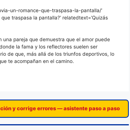
novia-un-romance-que-traspasa-la-pantalla/’
 que traspasa la pantalla?’ relatedtext=’Quizás
son una pareja que demuestra que el amor puede
 donde la fama y los reflectores suelen ser
rio de que, más allá de los triunfos deportivos, lo
que te acompañan en el camino.
ación y corrige errores — asistente paso a paso