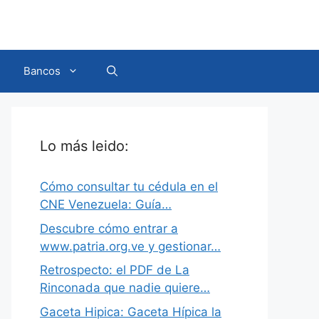
Bancos
Lo más leido:
Cómo consultar tu cédula en el
CNE Venezuela: Guía…
Descubre cómo entrar a
www.patria.org.ve y gestionar…
Retrospecto: el PDF de La
Rinconada que nadie quiere…
Gaceta Hipica: Gaceta Hípica la