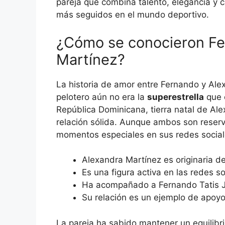
pareja que combina talento, elegancia y 
más seguidos en el mundo deportivo.
¿Cómo se conocieron Fer
Martínez?
La historia de amor entre Fernando y Al
pelotero aún no era la
superestrella
que 
República Dominicana, tierra natal de A
relación sólida. Aunque ambos son reser
momentos especiales en sus redes socia
Alexandra Martínez es originaria d
Es una figura activa en las redes s
Ha acompañado a Fernando Tatis Jr
Su relación es un ejemplo de apoy
La pareja ha sabido mantener un equilibri