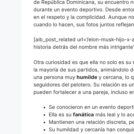
de República Dominicana, su encuentro no 
durante un evento deportivo. Desde enton
en el respeto y la complicidad. Aunque n
cuando lo hacen, sus fotos juntos refleja
[aib_post_related url=’/elon-musk-hijo-x-a
historia detrás del nombre más intrigante’
Otra curiosidad es que ella no solo es su
la mayoría de sus partidos, animándolo 
una persona muy
humilde
y cercana, lo q
seguidores del pelotero. Su relación es 
pueden fortalecer a una pareja, incluso e
Se conocieron en un evento deport
Ella es su
fanática
más leal y lo ac
Mantienen una relación discreta, pe
Su humildad y cercanía han conquist