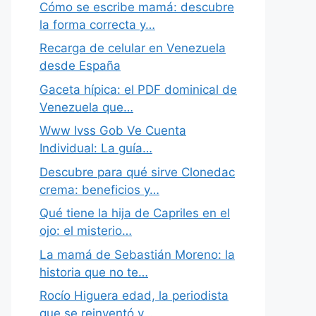
Cómo se escribe mamá: descubre
la forma correcta y…
Recarga de celular en Venezuela
desde España
Gaceta hípica: el PDF dominical de
Venezuela que…
Www Ivss Gob Ve Cuenta
Individual: La guía…
Descubre para qué sirve Clonedac
crema: beneficios y…
Qué tiene la hija de Capriles en el
ojo: el misterio…
La mamá de Sebastián Moreno: la
historia que no te…
Rocío Higuera edad, la periodista
que se reinventó y…