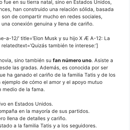
fue en su tierra natal, sino en Estados Unidos,
ces, han construido una relación sólida, basada
o son de compartir mucho en redes sociales,
n una conexión genuina y llena de cariño.
e-a-12/’ title=’Elon Musk y su hijo X Æ A-12: La
 relatedtext=’Quizás también te interese:’]
 novia, sino también su
fan número uno
. Asiste a
desde las gradas. Además, es conocida por ser
ue ha ganado el cariño de la familia Tatis y de los
un ejemplo de cómo el amor y el apoyo mutuo
n medio de la fama.
ivo en Estados Unidos.
ompaña en la mayoría de sus partidos.
ro llena de detalles y cariño.
ado a la familia Tatis y a los seguidores.