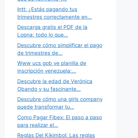
Intt: ¿Estás pagando tus
trimestres correctamente en…
Descarga gratis el PDF de la
Lopna: todo lo que…
Descubre cómo simplificar el pago
de trimestres de…
Www ucs gob ve planilla de
inscripción venezuela:…
Descubre la edad de Verónica
Obando y su fascinante…
Descubre cómo una girls company
puede transformar tu…
Como Pagar Fibex: El paso a paso
para realizar el…
Reglas Del Kikimbol: Las reglas