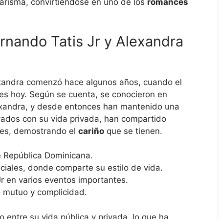
carisma, convirtiéndose en uno de los
romances
nando Tatis Jr y Alexandra
exandra comenzó hace algunos años, cuando el
es hoy. Según se cuenta, se conocieron en
lexandra, y desde entonces han mantenido una
vados con su vida privada, han compartido
les, demostrando el
cariño
que se tienen.
e República Dominicana.
ociales, donde comparte su estilo de vida.
 en varios eventos importantes.
o mutuo y complicidad.
o entre su vida pública y privada, lo que ha