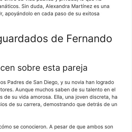
anáticos. Sin duda, Alexandra Martínez es una
 Jr, apoyándolo en cada paso de su exitosa
 guardados de Fernando
cen sobre esta pareja
 los Padres de San Diego, y su novia han logrado
ectores. Aunque muchos saben de su talento en el
 de su vida amorosa. Ella, una joven discreta, ha
icios de su carrera, demostrando que detrás de un
 cómo se conocieron. A pesar de que ambos son