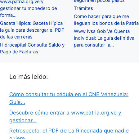
segura en pocos pasos
www.patria.org.ve y
gestionar tu monedero de
Trámites
forma…
Como hacer para que me
Gaceta Hipica: Gaceta Hípica
lleguen los bonos de la Patria
la guía para descargar el PDF
Www Ivss Gob Ve Cuenta
de las carreras
Individual: La guía definitiva
Hidrocapital Consulta Saldo y
para consultar la…
Pago de Facturas
Lo más leido:
Cómo consultar tu cédula en el CNE Venezuela:
Guía…
Descubre cómo entrar a www.patria.org.ve y
gestionar…
Retrospecto: el PDF de La Rinconada que nadie
quiere…