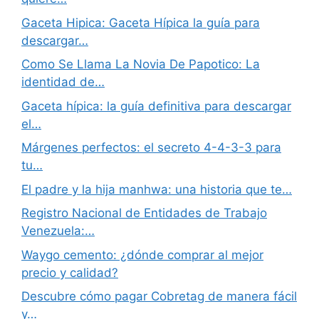
Gaceta Hipica: Gaceta Hípica la guía para
descargar…
Como Se Llama La Novia De Papotico: La
identidad de…
Gaceta hípica: la guía definitiva para descargar
el…
Márgenes perfectos: el secreto 4-4-3-3 para
tu…
El padre y la hija manhwa: una historia que te…
Registro Nacional de Entidades de Trabajo
Venezuela:…
Waygo cemento: ¿dónde comprar al mejor
precio y calidad?
Descubre cómo pagar Cobretag de manera fácil
y…