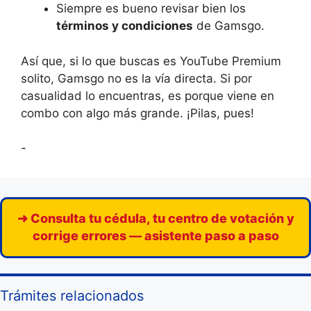
Siempre es bueno revisar bien los
términos y condiciones
de Gamsgo.
Así que, si lo que buscas es YouTube Premium
solito, Gamsgo no es la vía directa. Si por
casualidad lo encuentras, es porque viene en
combo con algo más grande. ¡Pilas, pues!
-
➜ Consulta tu cédula, tu centro de votación y
corrige errores — asistente paso a paso
Trámites relacionados