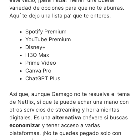
esté vacío, ¡para nada! Tienen una buena
variedad de opciones para que no te aburras.
Aquí te dejo una lista pa’ que te enteres:
Spotify Premium
YouTube Premium
Disney+
HBO Max
Prime Video
Canva Pro
ChatGPT Plus
Así que, aunque Gamsgo no te resuelva el tema
de Netflix, sí que te puede echar una mano con
otros servicios de streaming y herramientas
digitales. Es una
alternativa
chévere si buscas
economizar
y tener acceso a varias
plataformas. ¡No te quedes pegado solo con