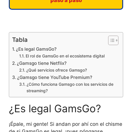
paso a paso
Tabla
¿Es legal GamsGo?
El rol de GamsGo en el ecosistema digital
¿Gamsgo tiene Netflix?
¿Qué servicios ofrece Gamsgo?
¿Gamsgo tiene YouTube Premium?
¿Cómo funciona Gamsgo con los servicios de
streaming?
¿Es legal GamsGo?
¡Épale, mi gente! Si andan por ahí con el chisme
de si GamsGo es legal, ¡pues pónganse