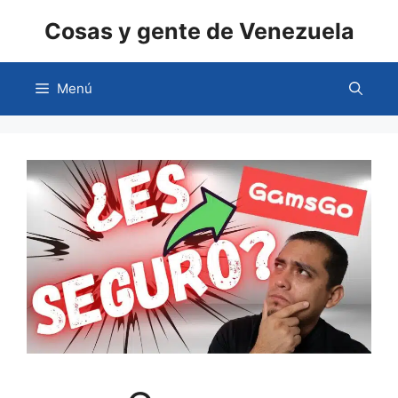
Saltar
Cosas y gente de Venezuela
al
contenido
Menú