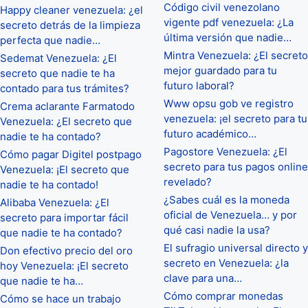
Código civil venezolano
Happy cleaner venezuela: ¿el
vigente pdf venezuela: ¿La
secreto detrás de la limpieza
última versión que nadie…
perfecta que nadie…
Mintra Venezuela: ¿El secreto
Sedemat Venezuela: ¿El
mejor guardado para tu
secreto que nadie te ha
futuro laboral?
contado para tus trámites?
Www opsu gob ve registro
Crema aclarante Farmatodo
venezuela: ¡el secreto para tu
Venezuela: ¿El secreto que
futuro académico…
nadie te ha contado?
Pagostore Venezuela: ¿El
Cómo pagar Digitel postpago
secreto para tus pagos online
Venezuela: ¡El secreto que
revelado?
nadie te ha contado!
¿Sabes cuál es la moneda
Alibaba Venezuela: ¿El
oficial de Venezuela… y por
secreto para importar fácil
qué casi nadie la usa?
que nadie te ha contado?
El sufragio universal directo y
Don efectivo precio del oro
secreto en Venezuela: ¿la
hoy Venezuela: ¡El secreto
clave para una…
que nadie te ha…
Cómo comprar monedas
Cómo se hace un trabajo