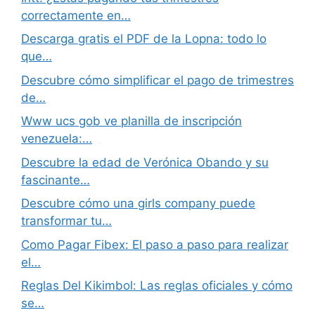
correctamente en…
Descarga gratis el PDF de la Lopna: todo lo
que…
Descubre cómo simplificar el pago de trimestres
de…
Www ucs gob ve planilla de inscripción
venezuela:…
Descubre la edad de Verónica Obando y su
fascinante…
Descubre cómo una girls company puede
transformar tu…
Como Pagar Fibex: El paso a paso para realizar
el…
Reglas Del Kikimbol: Las reglas oficiales y cómo
se…