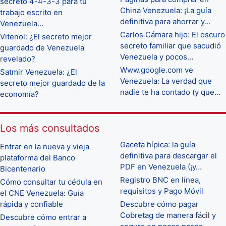
secreto 4-4-3-3 para tu
China Venezuela: ¡La guía
trabajo escrito en
definitiva para ahorrar y…
Venezuela…
Carlos Cámara hijo: El oscuro
Vitenol: ¿El secreto mejor
secreto familiar que sacudió
guardado de Venezuela
Venezuela y pocos…
revelado?
Www.google.com ve
Satmir Venezuela: ¿El
Venezuela: La verdad que
secreto mejor guardado de la
nadie te ha contado (y que…
economía?
Los más consultados
Gaceta hípica: la guía
Entrar en la nueva y vieja
definitiva para descargar el
plataforma del Banco
PDF en Venezuela (¡y…
Bicentenario
Registro BNC en línea,
Cómo consultar tu cédula en
requisitos y Pago Móvil
el CNE Venezuela: Guía
rápida y confiable
Descubre cómo pagar
Cobretag de manera fácil y
Descubre cómo entrar a