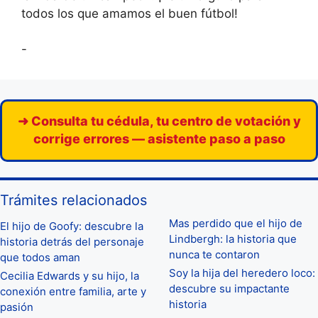
todos los que amamos el buen fútbol!
-
➜ Consulta tu cédula, tu centro de votación y
corrige errores — asistente paso a paso
Trámites relacionados
Mas perdido que el hijo de
El hijo de Goofy: descubre la
Lindbergh: la historia que
historia detrás del personaje
nunca te contaron
que todos aman
Soy la hija del heredero loco:
Cecilia Edwards y su hijo, la
descubre su impactante
conexión entre familia, arte y
historia
pasión