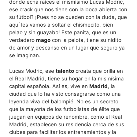
dónde echa raíces el mismísimo Lucas Modric,
ese crack que nos tiene con la boca abierta con
su fútbol? ¡Pues no se queden con la duda, que
aquí les vamos a soltar el chismecito, bien
pelao y sin guayabo! Este panita, que es un
verdadero
mago
con la pelota, tiene su nidito
de amor y descanso en un lugar que seguro ya
se imaginan.
Lucas Modric, ese
talento
croata que brilla en
el Real Madrid, tiene su hogar en la mismísima
capital española. Así es, vive en
Madrid
, la
ciudad que lo ha visto consagrarse como una
leyenda viva del balompié. No es un secreto
que la mayoría de los futbolistas de élite que
juegan en equipos de renombre, como el Real
Madrid, establecen su residencia cerca de sus
clubes para facilitar los entrenamientos y la