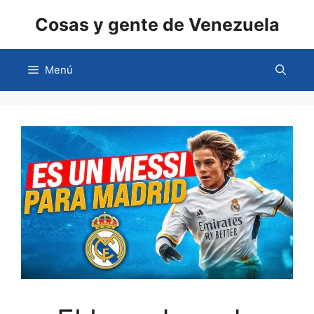
Saltar
Cosas y gente de Venezuela
al
contenido
Menú