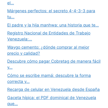
el…
Márgenes perfectos: el secreto 4-4-3-3 para
tu…
El padre y la hija manhwa: una historia que te…
Registro Nacional de Entidades de Trabajo
Venezuela:…
Waygo cemento: ¿dónde comprar al mejor
precio y calidad?
Descubre cómo pagar Cobretag de manera fácil
y…
Cómo se escribe mamá: descubre la forma
correcta y…
Recarga de celular en Venezuela desde España
Gaceta hípica: el PDF dominical de Venezuela
que…