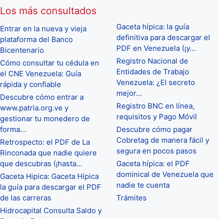
Los más consultados
Gaceta hípica: la guía
Entrar en la nueva y vieja
definitiva para descargar el
plataforma del Banco
PDF en Venezuela (¡y…
Bicentenario
Registro Nacional de
Cómo consultar tu cédula en
Entidades de Trabajo
el CNE Venezuela: Guía
Venezuela: ¿El secreto
rápida y confiable
mejor…
Descubre cómo entrar a
Registro BNC en línea,
www.patria.org.ve y
requisitos y Pago Móvil
gestionar tu monedero de
forma…
Descubre cómo pagar
Cobretag de manera fácil y
Retrospecto: el PDF de La
segura en pocos pasos
Rinconada que nadie quiere
que descubras (¡hasta…
Gaceta hípica: el PDF
dominical de Venezuela que
Gaceta Hipica: Gaceta Hípica
nadie te cuenta
la guía para descargar el PDF
de las carreras
Trámites
Hidrocapital Consulta Saldo y