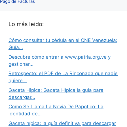
Pago de Facturas
Lo más leido:
Cómo consultar tu cédula en el CNE Venezuela:
Guía…
Descubre cómo entrar a www.patria.org.ve y
gestionar…
Retrospecto: el PDF de La Rinconada que nadie
quiere…
Gaceta Hipica: Gaceta Hípica la guía para
descargar…
Como Se Llama La Novia De Papotico: La
identidad de…
Gaceta hípica: la guía definitiva para descargar