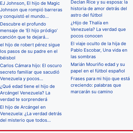
Declan Rice y su esposa: la
EJ Johnson, El hijo de Magic
historia de amor detrás del
Johnson que rompió barreras
astro del fútbol
y conquistó el mundo…
¿Hijo de Thalía en
Descubre el profundo
Venezuela? La verdad que
mensaje de ‘El hijo pródigo’
pocos conocen
canción que te dejará…
El viaje oculto de la hija de
el hijo de robert pérez sigue
Pablo Escobar, Una vida en
los pasos de su padre en el
las sombras
béisbol
Marián Mouriño edad y su
Carlos Cámara hijo: El oscuro
papel en el fútbol español
secreto familiar que sacudió
Venezuela y pocos…
Frases para mi hijo que está
creciendo: palabras que
¿Qué edad tiene el hijo de
marcarán su camino
Arcángel Venezuela? La
verdad te sorprenderá
El hijo de Arcángel en
Venezuela: ¿La verdad detrás
del misterio que todos…