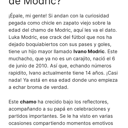
de Modric?
¡Épale, mi gente! Si andan con la curiosidad
pegada como chicle en zapato viejo sobre la
edad del chamo de Modric, aquí les va el dato.
Luka Modric, ese crack del fútbol que nos ha
dejado boquiabiertos con sus pases y goles,
tiene un hijo mayor llamado
Ivano Modric
. Este
muchacho, que ya no es un carajito, nació el 6
de junio de 2010. Así que, echando números
rapidito, Ivano actualmente tiene 14 años. ¡Casi
nada! Ya está en esa edad donde uno empieza
a echar broma de verdad.
Este
chamo
ha crecido bajo los reflectores,
acompañando a su papá en celebraciones y
partidos importantes. Se le ha visto en varias
ocasiones compartiendo momentos emotivos