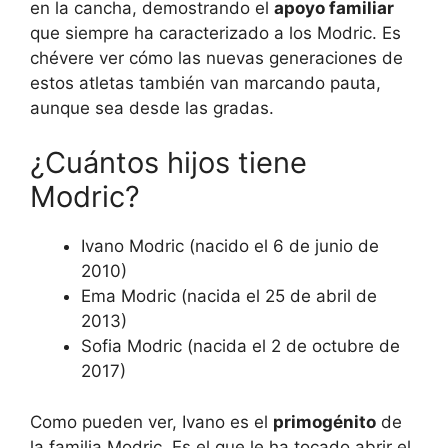
en la cancha, demostrando el
apoyo familiar
que siempre ha caracterizado a los Modric. Es
chévere ver cómo las nuevas generaciones de
estos atletas también van marcando pauta,
aunque sea desde las gradas.
¿Cuántos hijos tiene
Modric?
Ivano Modric (nacido el 6 de junio de
2010)
Ema Modric (nacida el 25 de abril de
2013)
Sofia Modric (nacida el 2 de octubre de
2017)
Como pueden ver, Ivano es el
primogénito
de
la familia Modric. Es el que le ha tocado abrir el