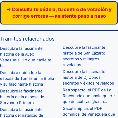
➜ Consulta tu cédula, tu centro de votación y
corrige errores — asistente paso a paso
Trámites relacionados
Descubre la fascinante
Descubre la fascinante
historia de San Lázaro:
historia de la Avec
secretos y milagros
Venezuela: ¡Lo que nadie te
revelados
ha…
Descubre la fascinante
Descubre quién fue la
historia de Dj Conds:
esposa de Tomás en la Biblia
secretos y éxitos revelados
y su fascinante historia
Retrospecto: el PDF de La
Descubre la fascinante
Rinconada que nadie quiere
historia de la esposa de
que descubras (¡hasta…
Servando Primera
Gaceta hípica: el PDF
Descubre la fascinante
dominical de Venezuela que
historia del natalicio de