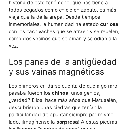
historia de este fenómeno, que nos tiene a
todos pegados como chicle en zapato, es más
vieja que la de la arepa. Desde tiempos
inmemoriales, la humanidad ha estado
curiosa
con los cachivaches que se atraen y se repelen,
como dos vecinos que se aman y se odian a la
vez.
Los panas de la antigüedad
y sus vainas magnéticas
Los primeros en darse cuenta de que algo raro
pasaba fueron los
chinos
, unos genios,
¿verdad? Ellos, hace más años que Matusalén,
descubrieron unas piedras que tenían la
particularidad de apuntar siempre pa’l mismo
lado. ¡Imagínense la
sorpresa
! A estas piedras
las llamaron “piedras de amor” por su