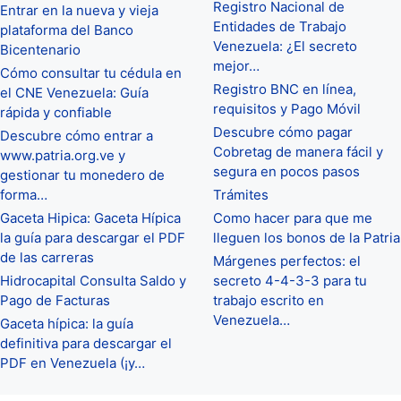
Registro Nacional de
Entrar en la nueva y vieja
Entidades de Trabajo
plataforma del Banco
Venezuela: ¿El secreto
Bicentenario
mejor…
Cómo consultar tu cédula en
Registro BNC en línea,
el CNE Venezuela: Guía
requisitos y Pago Móvil
rápida y confiable
Descubre cómo pagar
Descubre cómo entrar a
Cobretag de manera fácil y
www.patria.org.ve y
segura en pocos pasos
gestionar tu monedero de
forma…
Trámites
Gaceta Hipica: Gaceta Hípica
Como hacer para que me
la guía para descargar el PDF
lleguen los bonos de la Patria
de las carreras
Márgenes perfectos: el
Hidrocapital Consulta Saldo y
secreto 4-4-3-3 para tu
Pago de Facturas
trabajo escrito en
Venezuela…
Gaceta hípica: la guía
definitiva para descargar el
PDF en Venezuela (¡y…