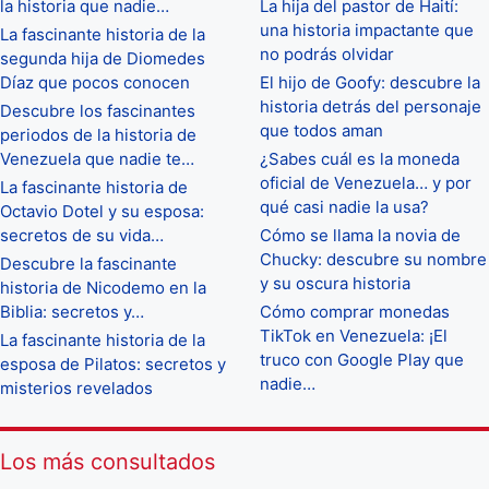
la historia que nadie…
La hija del pastor de Haití:
una historia impactante que
La fascinante historia de la
no podrás olvidar
segunda hija de Diomedes
Díaz que pocos conocen
El hijo de Goofy: descubre la
historia detrás del personaje
Descubre los fascinantes
que todos aman
periodos de la historia de
Venezuela que nadie te…
¿Sabes cuál es la moneda
oficial de Venezuela… y por
La fascinante historia de
qué casi nadie la usa?
Octavio Dotel y su esposa:
secretos de su vida…
Cómo se llama la novia de
Chucky: descubre su nombre
Descubre la fascinante
y su oscura historia
historia de Nicodemo en la
Biblia: secretos y…
Cómo comprar monedas
TikTok en Venezuela: ¡El
La fascinante historia de la
truco con Google Play que
esposa de Pilatos: secretos y
nadie…
misterios revelados
Los más consultados