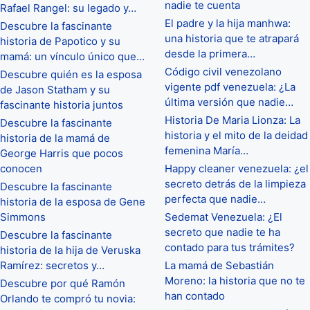
nadie te cuenta
Rafael Rangel: su legado y…
El padre y la hija manhwa:
Descubre la fascinante
una historia que te atrapará
historia de Papotico y su
desde la primera…
mamá: un vínculo único que…
Código civil venezolano
Descubre quién es la esposa
vigente pdf venezuela: ¿La
de Jason Statham y su
última versión que nadie…
fascinante historia juntos
Historia De Maria Lionza: La
Descubre la fascinante
historia y el mito de la deidad
historia de la mamá de
femenina María…
George Harris que pocos
conocen
Happy cleaner venezuela: ¿el
secreto detrás de la limpieza
Descubre la fascinante
perfecta que nadie…
historia de la esposa de Gene
Simmons
Sedemat Venezuela: ¿El
secreto que nadie te ha
Descubre la fascinante
contado para tus trámites?
historia de la hija de Veruska
Ramírez: secretos y…
La mamá de Sebastián
Moreno: la historia que no te
Descubre por qué Ramón
han contado
Orlando te compró tu novia: