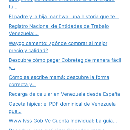
tu…
El padre y la hija manhwa: una historia que te…
Registro Nacional de Entidades de Trabajo
Venezuela:…
Waygo cemento: ¿dónde comprar al mejor
precio y calidad?
Descubre cómo pagar Cobretag de manera fácil
y…
Cómo se escribe mamá: descubre la forma
correcta y…
Recarga de celular en Venezuela desde España
Gaceta hípica: el PDF dominical de Venezuela
que…
Www Ivss Gob Ve Cuenta Individual: La guía…