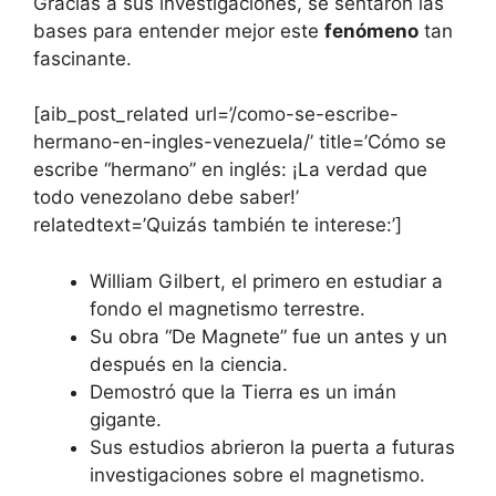
Gracias a sus investigaciones, se sentaron las
bases para entender mejor este
fenómeno
tan
fascinante.
[aib_post_related url=’/como-se-escribe-
hermano-en-ingles-venezuela/’ title=’Cómo se
escribe “hermano” en inglés: ¡La verdad que
todo venezolano debe saber!’
relatedtext=’Quizás también te interese:’]
William Gilbert, el primero en estudiar a
fondo el magnetismo terrestre.
Su obra “De Magnete” fue un antes y un
después en la ciencia.
Demostró que la Tierra es un imán
gigante.
Sus estudios abrieron la puerta a futuras
investigaciones sobre el magnetismo.