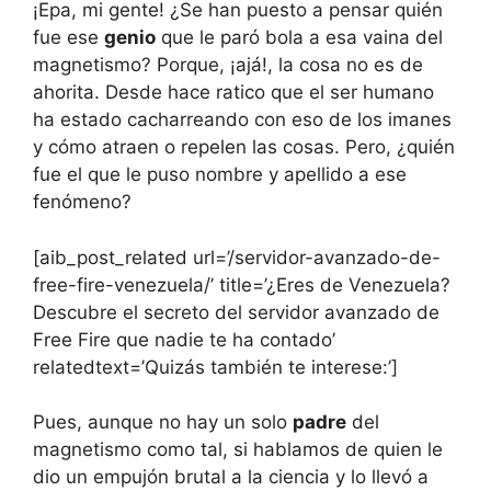
¡Epa, mi gente! ¿Se han puesto a pensar quién
fue ese
genio
que le paró bola a esa vaina del
magnetismo? Porque, ¡ajá!, la cosa no es de
ahorita. Desde hace ratico que el ser humano
ha estado cacharreando con eso de los imanes
y cómo atraen o repelen las cosas. Pero, ¿quién
fue el que le puso nombre y apellido a ese
fenómeno?
[aib_post_related url=’/servidor-avanzado-de-
free-fire-venezuela/’ title=’¿Eres de Venezuela?
Descubre el secreto del servidor avanzado de
Free Fire que nadie te ha contado’
relatedtext=’Quizás también te interese:’]
Pues, aunque no hay un solo
padre
del
magnetismo como tal, si hablamos de quien le
dio un empujón brutal a la ciencia y lo llevó a