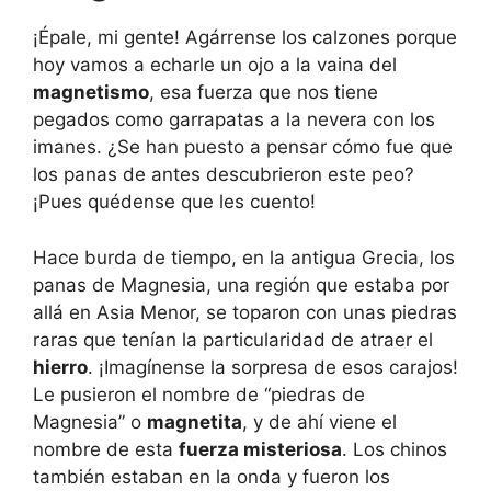
¡Épale, mi gente! Agárrense los calzones porque
hoy vamos a echarle un ojo a la vaina del
magnetismo
, esa fuerza que nos tiene
pegados como garrapatas a la nevera con los
imanes. ¿Se han puesto a pensar cómo fue que
los panas de antes descubrieron este peo?
¡Pues quédense que les cuento!
Hace burda de tiempo, en la antigua Grecia, los
panas de Magnesia, una región que estaba por
allá en Asia Menor, se toparon con unas piedras
raras que tenían la particularidad de atraer el
hierro
. ¡Imagínense la sorpresa de esos carajos!
Le pusieron el nombre de “piedras de
Magnesia” o
magnetita
, y de ahí viene el
nombre de esta
fuerza misteriosa
. Los chinos
también estaban en la onda y fueron los