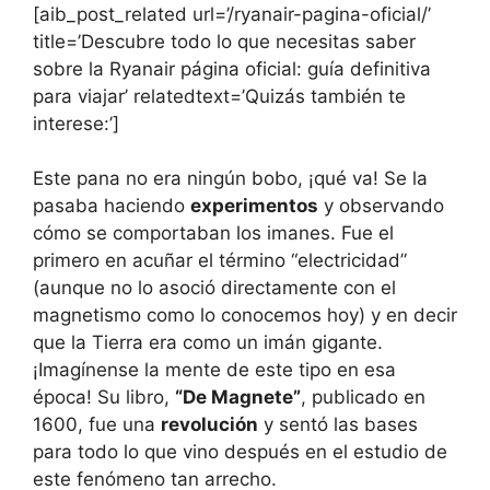
[aib_post_related url=’/ryanair-pagina-oficial/’
title=’Descubre todo lo que necesitas saber
sobre la Ryanair página oficial: guía definitiva
para viajar’ relatedtext=’Quizás también te
interese:’]
Este pana no era ningún bobo, ¡qué va! Se la
pasaba haciendo
experimentos
y observando
cómo se comportaban los imanes. Fue el
primero en acuñar el término “electricidad”
(aunque no lo asoció directamente con el
magnetismo como lo conocemos hoy) y en decir
que la Tierra era como un imán gigante.
¡Imagínense la mente de este tipo en esa
época! Su libro,
“De Magnete”
, publicado en
1600, fue una
revolución
y sentó las bases
para todo lo que vino después en el estudio de
este fenómeno tan arrecho.