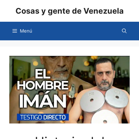
Saltar
Cosas y gente de Venezuela
al
contenido
Menú