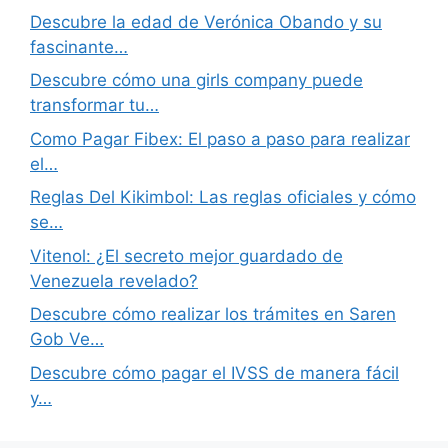
Descubre la edad de Verónica Obando y su
fascinante…
Descubre cómo una girls company puede
transformar tu…
Como Pagar Fibex: El paso a paso para realizar
el…
Reglas Del Kikimbol: Las reglas oficiales y cómo
se…
Vitenol: ¿El secreto mejor guardado de
Venezuela revelado?
Descubre cómo realizar los trámites en Saren
Gob Ve…
Descubre cómo pagar el IVSS de manera fácil
y…