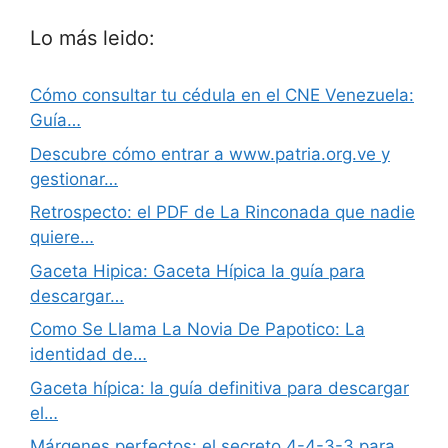
Lo más leido:
Cómo consultar tu cédula en el CNE Venezuela:
Guía…
Descubre cómo entrar a www.patria.org.ve y
gestionar…
Retrospecto: el PDF de La Rinconada que nadie
quiere…
Gaceta Hipica: Gaceta Hípica la guía para
descargar…
Como Se Llama La Novia De Papotico: La
identidad de…
Gaceta hípica: la guía definitiva para descargar
el…
Márgenes perfectos: el secreto 4-4-3-3 para