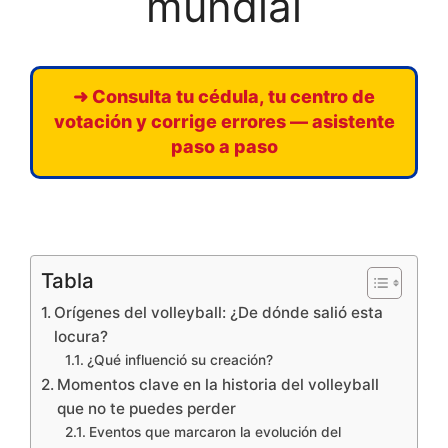
mundial
➜ Consulta tu cédula, tu centro de
votación y corrige errores — asistente
paso a paso
Tabla
Orígenes del volleyball: ¿De dónde salió esta
locura?
¿Qué influenció su creación?
Momentos clave en la historia del volleyball
que no te puedes perder
Eventos que marcaron la evolución del