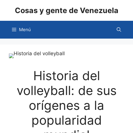
Saltar
Cosas y gente de Venezuela
al
contenido
Menú
Historia del
volleyball: de sus
orígenes a la
popularidad