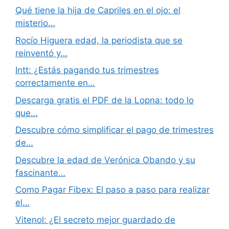
Qué tiene la hija de Capriles en el ojo: el
misterio…
Rocío Higuera edad, la periodista que se
reinventó y…
Intt: ¿Estás pagando tus trimestres
correctamente en…
Descarga gratis el PDF de la Lopna: todo lo
que…
Descubre cómo simplificar el pago de trimestres
de…
Descubre la edad de Verónica Obando y su
fascinante…
Como Pagar Fibex: El paso a paso para realizar
el…
Vitenol: ¿El secreto mejor guardado de