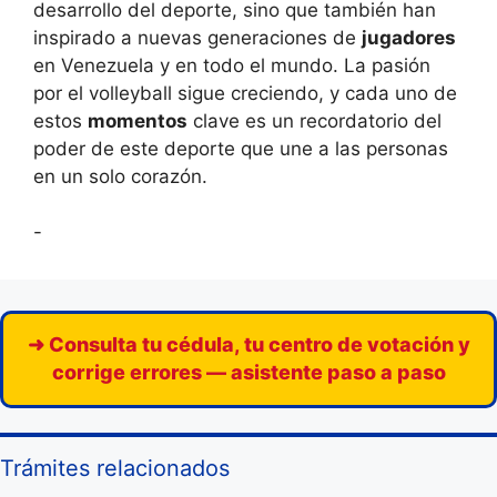
desarrollo del deporte, sino que también han
inspirado a nuevas generaciones de
jugadores
en Venezuela y en todo el mundo. La pasión
por el volleyball sigue creciendo, y cada uno de
estos
momentos
clave es un recordatorio del
poder de este deporte que une a las personas
en un solo corazón.
-
➜ Consulta tu cédula, tu centro de votación y
corrige errores — asistente paso a paso
Trámites relacionados