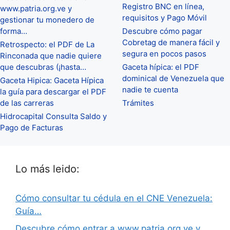
Registro BNC en línea,
www.patria.org.ve y
requisitos y Pago Móvil
gestionar tu monedero de
forma…
Descubre cómo pagar
Cobretag de manera fácil y
Retrospecto: el PDF de La
segura en pocos pasos
Rinconada que nadie quiere
que descubras (¡hasta…
Gaceta hípica: el PDF
dominical de Venezuela que
Gaceta Hipica: Gaceta Hípica
nadie te cuenta
la guía para descargar el PDF
de las carreras
Trámites
Hidrocapital Consulta Saldo y
Pago de Facturas
Lo más leido:
Cómo consultar tu cédula en el CNE Venezuela:
Guía…
Descubre cómo entrar a www.patria.org.ve y