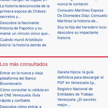
nunca te contaron
La historia desconocida de la
Consuelo Martínez Esposa
primera esposa de Chávez:
De Diomedes Díaz: Consuelo
secretos y…
Martínez la historia de…
Descubre la fascinante
Soy la hija del heredero loco:
historia de Papotico y su
descubre su impactante
mamá: un vínculo único que…
historia
Cuándo murió Aristóbulo
Istúriz: la historia detrás de
Los más consultados
Gaceta hípica: la guía
Entrar en la nueva y vieja
definitiva para descargar el
plataforma del Banco
PDF en Venezuela (¡y…
Bicentenario
Registro Nacional de
Cómo consultar tu cédula en
Entidades de Trabajo
el CNE Venezuela: Guía
Venezuela: ¿El secreto
rápida y confiable
mejor…
Descubre cómo entrar a