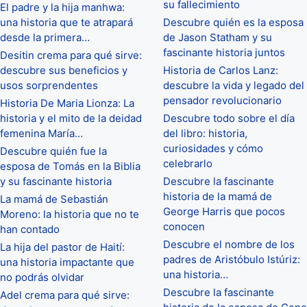
su fallecimiento
El padre y la hija manhwa:
una historia que te atrapará
Descubre quién es la esposa
desde la primera…
de Jason Statham y su
fascinante historia juntos
Desitin crema para qué sirve:
descubre sus beneficios y
Historia de Carlos Lanz:
usos sorprendentes
descubre la vida y legado del
pensador revolucionario
Historia De Maria Lionza: La
historia y el mito de la deidad
Descubre todo sobre el día
femenina María…
del libro: historia,
curiosidades y cómo
Descubre quién fue la
celebrarlo
esposa de Tomás en la Biblia
y su fascinante historia
Descubre la fascinante
historia de la mamá de
La mamá de Sebastián
George Harris que pocos
Moreno: la historia que no te
conocen
han contado
Descubre el nombre de los
La hija del pastor de Haití:
padres de Aristóbulo Istúriz:
una historia impactante que
una historia…
no podrás olvidar
Descubre la fascinante
Adel crema para qué sirve: