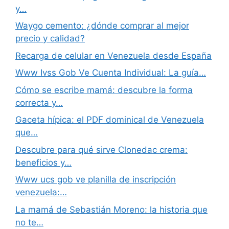
y…
Waygo cemento: ¿dónde comprar al mejor
precio y calidad?
Recarga de celular en Venezuela desde España
Www Ivss Gob Ve Cuenta Individual: La guía…
Cómo se escribe mamá: descubre la forma
correcta y…
Gaceta hípica: el PDF dominical de Venezuela
que…
Descubre para qué sirve Clonedac crema:
beneficios y…
Www ucs gob ve planilla de inscripción
venezuela:…
La mamá de Sebastián Moreno: la historia que
no te…