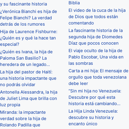
Biblia
y su fascinante historia
El video de la cuca de la hija
¿Verónica Bianchi es hija de
de Dios que todos están
Felipe Bianchi? La verdad
comentando
detrás de los rumores
La fascinante historia de la
Hija de Laurence Fishburne:
segunda hija de Diomedes
¿Quién es y qué la hace tan
Díaz que pocos conocen
especial?
El viaje oculto de la hija de
¿Quién es Ivana, la hija de
Pablo Escobar, Una vida en
Paloma San Basilio? La
las sombras
heredera de un legado…
Carta a mi hija: El mensaje de
La hija del pastor de Haití:
orgullo que toda venezolana
una historia impactante que
debe leer
no podrás olvidar
“Sin mi hija no Venezuela:
Antonella Alessandra, la hija
Descubre por qué esta
de Juliet Lima que brilla con
historia está cambiando…
luz propia
La Hija Linda Venezuela:
Miranda: la impactante
descubre su historia y
verdad sobre la hija de
encanto único
Rolando Padilla que