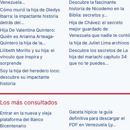
Venezuela…
Descubre la fascinante
historia de Nicodemo en la
Cómo murió la hija de Gledys
Biblia: secretos y…
Ibarra: la impactante historia
detrás del…
Hija de Chávez: el secreto
mejor guardado de
Hija De Valentina Quintero:
Venezuela que nadie te contó
Quién es Arianna Arteaga-
Quintero la hija de la…
la hija de Juliet Lima archivos
Lilibeth Morillo y su hija: el
Descubre los secretos de La
vínculo que inspira y
hija del mariachi capítulo 34
sorprende
que no te puedes…
Soy la hija del heredero loco:
descubre su impactante
historia
Los más consultados
Gaceta hípica: la guía
Entrar en la nueva y vieja
definitiva para descargar el
plataforma del Banco
PDF en Venezuela (¡y…
Bicentenario