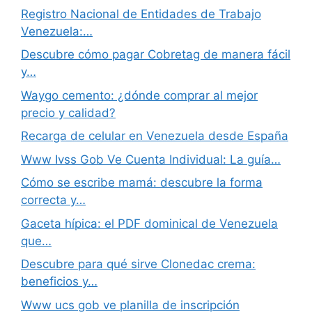
Registro Nacional de Entidades de Trabajo
Venezuela:…
Descubre cómo pagar Cobretag de manera fácil
y…
Waygo cemento: ¿dónde comprar al mejor
precio y calidad?
Recarga de celular en Venezuela desde España
Www Ivss Gob Ve Cuenta Individual: La guía…
Cómo se escribe mamá: descubre la forma
correcta y…
Gaceta hípica: el PDF dominical de Venezuela
que…
Descubre para qué sirve Clonedac crema:
beneficios y…
Www ucs gob ve planilla de inscripción