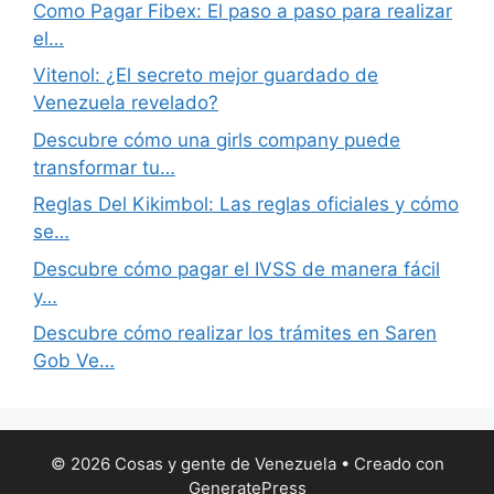
Como Pagar Fibex: El paso a paso para realizar
el…
Vitenol: ¿El secreto mejor guardado de
Venezuela revelado?
Descubre cómo una girls company puede
transformar tu…
Reglas Del Kikimbol: Las reglas oficiales y cómo
se…
Descubre cómo pagar el IVSS de manera fácil
y…
Descubre cómo realizar los trámites en Saren
Gob Ve…
© 2026 Cosas y gente de Venezuela
• Creado con
GeneratePress