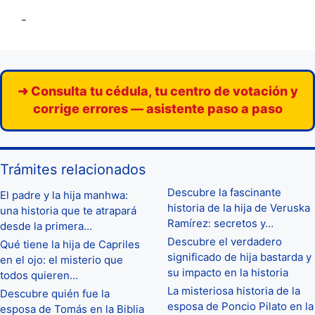
-
➜ Consulta tu cédula, tu centro de votación y
corrige errores — asistente paso a paso
Trámites relacionados
Descubre la fascinante
El padre y la hija manhwa:
historia de la hija de Veruska
una historia que te atrapará
Ramírez: secretos y…
desde la primera…
Descubre el verdadero
Qué tiene la hija de Capriles
significado de hija bastarda y
en el ojo: el misterio que
su impacto en la historia
todos quieren…
La misteriosa historia de la
Descubre quién fue la
esposa de Poncio Pilato en la
esposa de Tomás en la Biblia