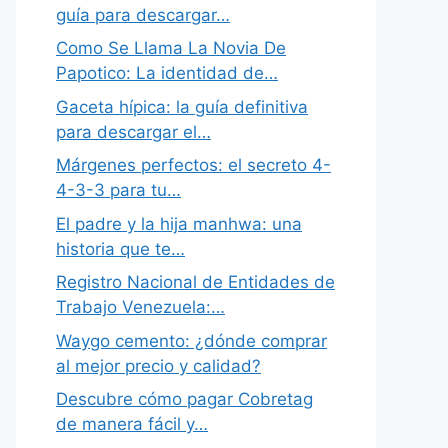
guía para descargar…
Como Se Llama La Novia De
Papotico: La identidad de…
Gaceta hípica: la guía definitiva
para descargar el…
Márgenes perfectos: el secreto 4-
4-3-3 para tu…
El padre y la hija manhwa: una
historia que te…
Registro Nacional de Entidades de
Trabajo Venezuela:…
Waygo cemento: ¿dónde comprar
al mejor precio y calidad?
Descubre cómo pagar Cobretag
de manera fácil y…