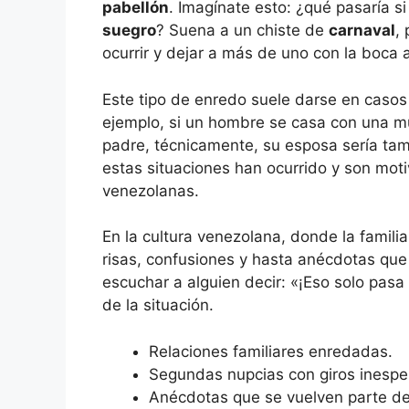
pabellón
. Imagínate esto: ¿qué pasaría si
suegro
? Suena a un chiste de
carnaval
,
ocurrir y dejar a más de uno con la boca a
Este tipo de enredo suele darse en casos
ejemplo, si un hombre se casa con una m
padre, técnicamente, su esposa sería ta
estas situaciones han ocurrido y son mot
venezolanas.
En la cultura venezolana, donde la famili
risas, confusiones y hasta anécdotas que
escuchar a alguien decir: «¡Eso solo pasa
de la situación.
Relaciones familiares enredadas.
Segundas nupcias con giros inespe
Anécdotas que se vuelven parte de 