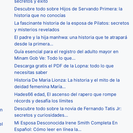
secretos y éxito
Descubre todo sobre Hijos de Servando Primera: la
historia que no conocías
La fascinante historia de la esposa de Pilatos: secretos
y misterios revelados
El padre y la hija manhwa: una historia que te atrapará
desde la primera…
Guía esencial para el registro del adulto mayor en
Minam Gob Ve: Todo lo que…
Descarga gratis el PDF de la Lopna: todo lo que
necesitas saber
Historia De Maria Lionza: La historia y el mito de la
deidad femenina María…
Hades66 edad, El ascenso del rapero que rompe
récords y desafía los límites
Descubre todo sobre la novia de Fernando Tatis Jr:
en
secretos y curiosidades…
Mi Esposa Desconocida Irene Smith Completa En
el
Español: Cómo leer en línea la…