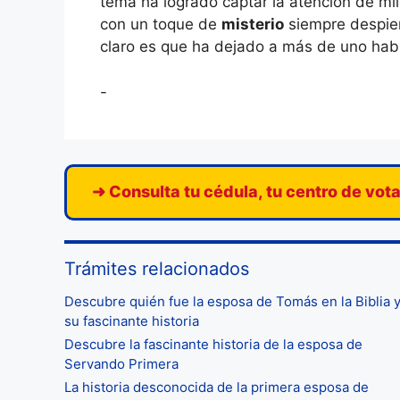
tema ha logrado captar la atención de mi
con un toque de
misterio
siempre despiert
claro es que ha dejado a más de uno hab
-
➜ Consulta tu cédula, tu centro de vot
Trámites relacionados
Descubre quién fue la esposa de Tomás en la Biblia 
su fascinante historia
Descubre la fascinante historia de la esposa de
Servando Primera
La historia desconocida de la primera esposa de