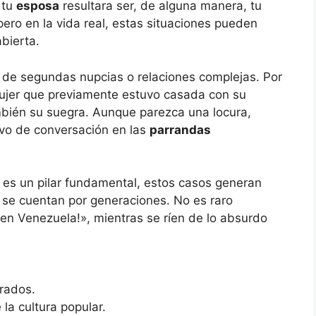
 tu
esposa
resultara ser, de alguna manera, tu
 pero en la vida real, estas situaciones pueden
bierta.
 de segundas nupcias o relaciones complejas. Por
ujer que previamente estuvo casada con su
mbién su suegra. Aunque parezca una locura,
ivo de conversación en las
parrandas
a es un pilar fundamental, estos casos generan
 se cuentan por generaciones. No es raro
 en Venezuela!», mientras se ríen de lo absurdo
rados.
la cultura popular.