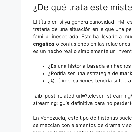
¿De qué trata este mist
El título en sí ya genera curiosidad: «Mi
trataría de una situación en la que una 
familiar inesperada. Esto ha llevado a m
engaños
o confusiones en las relaciones
es un hecho real o simplemente un invent
¿Es una historia basada en hechos
¿Podría ser una estrategia de
mark
¿Qué implicaciones tendría si fuer
[aib_post_related url=’/televen-streaming
streaming: guía definitiva para no perdert
En Venezuela, este tipo de historias sue
se mezclan con elementos de drama y sor