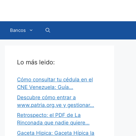
Bancos
Lo más leido:
Cómo consultar tu cédula en el
CNE Venezuela: Guía…
Descubre cómo entrar a
www.patria.org.ve y gestionar…
Retrospecto: el PDF de La
Rinconada que nadie quiere…
Gaceta Hipica: Gaceta Hípica la