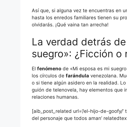
Así que, si alguna vez te encuentras en u
hasta los enredos familiares tienen su pr
olvidarás. ¡Qué vaina tan arrecha!
La verdad detrás de
suegro»: ¿Ficción o 
El
fenómeno
de «Mi esposa es mi suegro»
los círculos de
farándula
venezolana. Muc
o si tiene algún asidero en la realidad. 
guión de telenovela, hay elementos que in
relaciones humanas.
[aib_post_related url=’/el-hijo-de-goofy/’ t
del personaje que todos aman’ relatedtext