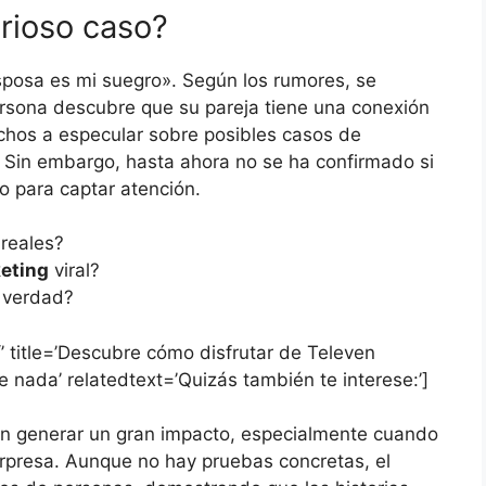
erioso caso?
 esposa es mi suegro». Según los rumores, se
persona descubre que su pareja tiene una conexión
uchos a especular sobre posibles casos de
. Sin embargo, hasta ahora no se ha confirmado si
o para captar atención.
 reales?
eting
viral?
a verdad?
/’ title=’Descubre cómo disfrutar de Televen
e nada’ relatedtext=’Quizás también te interese:’]
len generar un gran impacto, especialmente cuando
presa. Aunque no hay pruebas concretas, el