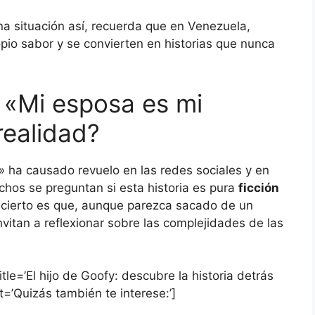
na situación así, recuerda que en Venezuela,
opio sabor y se convierten en historias que nunca
 «Mi esposa es mi
realidad?
 ha causado revuelo en las redes sociales y en
hos se preguntan si esta historia es pura
ficción
Lo cierto es que, aunque parezca sacado de un
vitan a reflexionar sobre las complejidades de las
itle=’El hijo de Goofy: descubre la historia detrás
=’Quizás también te interese:’]