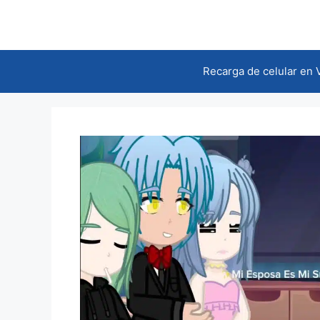
Saltar
al
contenido
Recarga de celular en