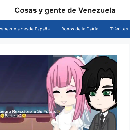
Cosas y gente de Venezuela
 Venezuela desde España
Bonos de la Patria
Trámites