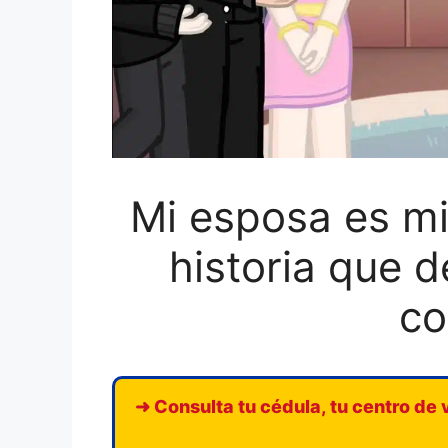
Mi esposa es mi 
historia que d
co
➜ Consulta tu cédula, tu centro de 