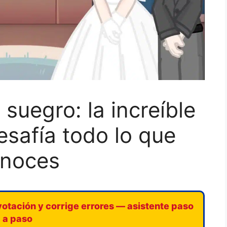
suegro: la increíble
esafía todo lo que
noces
votación y corrige errores — asistente paso
a paso