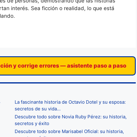
les de personas, demostrando que las historias
an interés. Sea ficción o realidad, lo que está
lando.
ación y corrige errores — asistente paso a paso
La fascinante historia de Octavio Dotel y su esposa:
y
secretos de su vida…
Descubre todo sobre Novia Ruby Pérez: su historia,
secretos y éxito
Descubre todo sobre Marisabel Oficial: su historia,