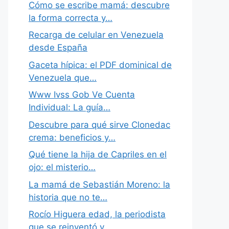
Cómo se escribe mamá: descubre
la forma correcta y…
Recarga de celular en Venezuela
desde España
Gaceta hípica: el PDF dominical de
Venezuela que…
Www Ivss Gob Ve Cuenta
Individual: La guía…
Descubre para qué sirve Clonedac
crema: beneficios y…
Qué tiene la hija de Capriles en el
ojo: el misterio…
La mamá de Sebastián Moreno: la
historia que no te…
Rocío Higuera edad, la periodista
que se reinventó y…