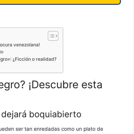
locura venezolana!
to
gro»: ¿Ficción o realidad?
egro? ¡Descubre esta
e dejará boquiabierto
 pueden ser tan enredadas como un plato de