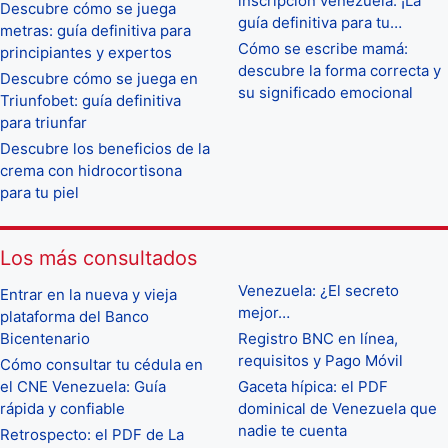
inscripción venezuela: ¡La
Descubre cómo se juega
guía definitiva para tu…
metras: guía definitiva para
Cómo se escribe mamá:
principiantes y expertos
descubre la forma correcta y
Descubre cómo se juega en
su significado emocional
Triunfobet: guía definitiva
para triunfar
Descubre los beneficios de la
crema con hidrocortisona
para tu piel
Los más consultados
Venezuela: ¿El secreto
Entrar en la nueva y vieja
mejor…
plataforma del Banco
Bicentenario
Registro BNC en línea,
requisitos y Pago Móvil
Cómo consultar tu cédula en
el CNE Venezuela: Guía
Gaceta hípica: el PDF
rápida y confiable
dominical de Venezuela que
nadie te cuenta
Retrospecto: el PDF de La