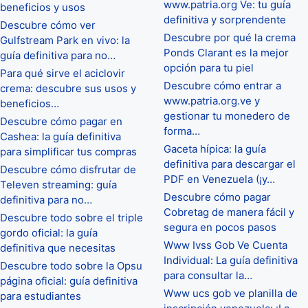
www.patria.org Ve: tu guía
beneficios y usos
definitiva y sorprendente
Descubre cómo ver
Descubre por qué la crema
Gulfstream Park en vivo: la
Ponds Clarant es la mejor
guía definitiva para no…
opción para tu piel
Para qué sirve el aciclovir
Descubre cómo entrar a
crema: descubre sus usos y
www.patria.org.ve y
beneficios…
gestionar tu monedero de
Descubre cómo pagar en
forma…
Cashea: la guía definitiva
Gaceta hípica: la guía
para simplificar tus compras
definitiva para descargar el
Descubre cómo disfrutar de
PDF en Venezuela (¡y…
Televen streaming: guía
Descubre cómo pagar
definitiva para no…
Cobretag de manera fácil y
Descubre todo sobre el triple
segura en pocos pasos
gordo oficial: la guía
Www Ivss Gob Ve Cuenta
definitiva que necesitas
Individual: La guía definitiva
Descubre todo sobre la Opsu
para consultar la…
página oficial: guía definitiva
Www ucs gob ve planilla de
para estudiantes