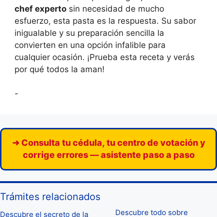
chef experto
sin necesidad de mucho
esfuerzo, esta pasta es la respuesta. Su sabor
inigualable y su preparación sencilla la
convierten en una opción infalible para
cualquier ocasión. ¡Prueba esta receta y verás
por qué todos la aman!
-
➜ Consulta tu cédula, tu centro de votación y
corrige errores — asistente paso a paso
Trámites relacionados
Descubre todo sobre
Descubre el secreto de la