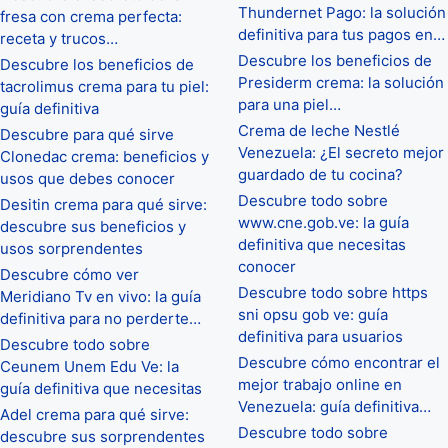
Thundernet Pago: la solución
fresa con crema perfecta:
definitiva para tus pagos en…
receta y trucos…
Descubre los beneficios de
Descubre los beneficios de
Presiderm crema: la solución
tacrolimus crema para tu piel:
para una piel…
guía definitiva
Crema de leche Nestlé
Descubre para qué sirve
Venezuela: ¿El secreto mejor
Clonedac crema: beneficios y
guardado de tu cocina?
usos que debes conocer
Descubre todo sobre
Desitin crema para qué sirve:
www.cne.gob.ve: la guía
descubre sus beneficios y
definitiva que necesitas
usos sorprendentes
conocer
Descubre cómo ver
Descubre todo sobre https
Meridiano Tv en vivo: la guía
sni opsu gob ve: guía
definitiva para no perderte…
definitiva para usuarios
Descubre todo sobre
Descubre cómo encontrar el
Ceunem Unem Edu Ve: la
mejor trabajo online en
guía definitiva que necesitas
Venezuela: guía definitiva…
Adel crema para qué sirve:
Descubre todo sobre
descubre sus sorprendentes