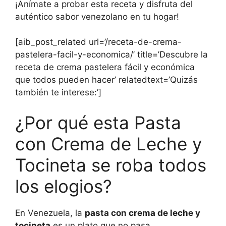
¡Anímate a probar esta receta y disfruta del
auténtico sabor venezolano en tu hogar!
[aib_post_related url=’/receta-de-crema-
pastelera-facil-y-economica/’ title=’Descubre la
receta de crema pastelera fácil y económica
que todos pueden hacer’ relatedtext=’Quizás
también te interese:’]
¿Por qué esta Pasta
con Crema de Leche y
Tocineta se roba todos
los elogios?
En Venezuela, la
pasta con crema de leche y
tocineta
es un plato que no pasa