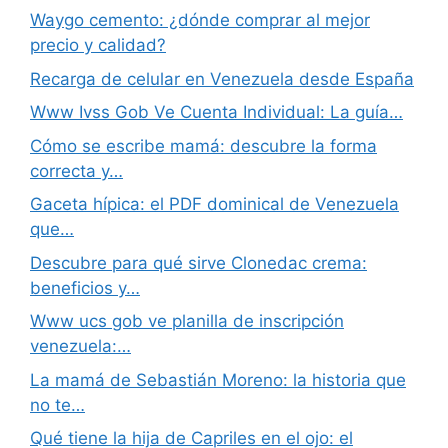
Waygo cemento: ¿dónde comprar al mejor
precio y calidad?
Recarga de celular en Venezuela desde España
Www Ivss Gob Ve Cuenta Individual: La guía…
Cómo se escribe mamá: descubre la forma
correcta y…
Gaceta hípica: el PDF dominical de Venezuela
que…
Descubre para qué sirve Clonedac crema:
beneficios y…
Www ucs gob ve planilla de inscripción
venezuela:…
La mamá de Sebastián Moreno: la historia que
no te…
Qué tiene la hija de Capriles en el ojo: el