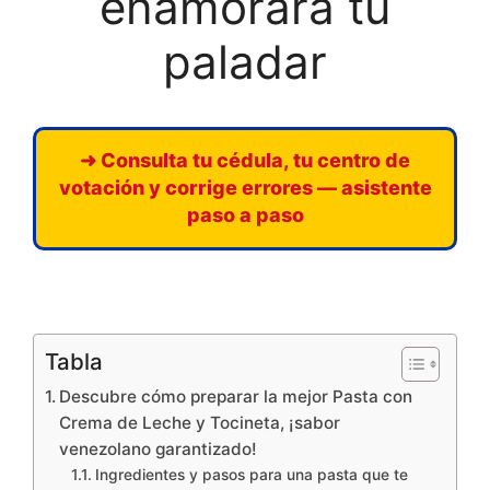
enamorará tu
paladar
➜ Consulta tu cédula, tu centro de
votación y corrige errores — asistente
paso a paso
Tabla
Descubre cómo preparar la mejor Pasta con
Crema de Leche y Tocineta, ¡sabor
venezolano garantizado!
Ingredientes y pasos para una pasta que te