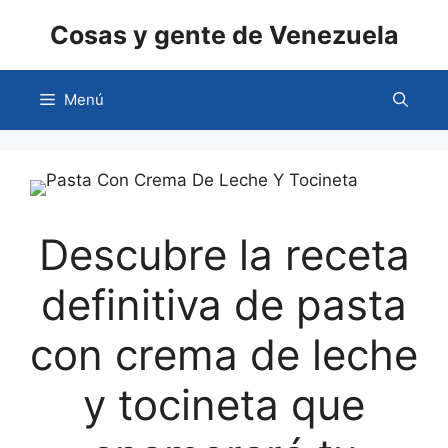
Saltar
Cosas y gente de Venezuela
al
contenido
Menú
Descubre la receta
definitiva de pasta
con crema de leche
y tocineta que