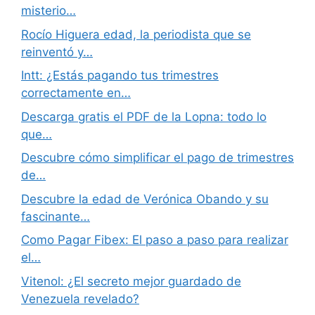
misterio…
Rocío Higuera edad, la periodista que se
reinventó y…
Intt: ¿Estás pagando tus trimestres
correctamente en…
Descarga gratis el PDF de la Lopna: todo lo
que…
Descubre cómo simplificar el pago de trimestres
de…
Descubre la edad de Verónica Obando y su
fascinante…
Como Pagar Fibex: El paso a paso para realizar
el…
Vitenol: ¿El secreto mejor guardado de
Venezuela revelado?