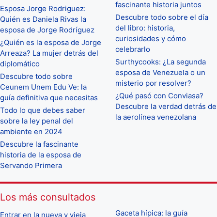
fascinante historia juntos
Esposa Jorge Rodriguez:
Descubre todo sobre el día
Quién es Daniela Rivas la
del libro: historia,
esposa de Jorge Rodríguez
curiosidades y cómo
¿Quién es la esposa de Jorge
celebrarlo
Arreaza? La mujer detrás del
Surthycooks: ¿La segunda
diplomático
esposa de Venezuela o un
Descubre todo sobre
misterio por resolver?
Ceunem Unem Edu Ve: la
¿Qué pasó con Conviasa?
guía definitiva que necesitas
Descubre la verdad detrás de
Todo lo que debes saber
la aerolínea venezolana
sobre la ley penal del
ambiente en 2024
Descubre la fascinante
historia de la esposa de
Servando Primera
Los más consultados
Gaceta hípica: la guía
Entrar en la nueva y vieja