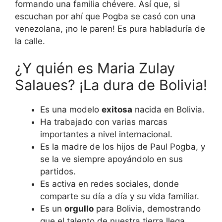
formando una familia chévere. Así que, si
escuchan por ahí que Pogba se casó con una
venezolana, ¡no le paren! Es pura habladuría de
la calle.
¿Y quién es Maria Zulay
Salaues? ¡La dura de Bolivia!
Es una modelo
exitosa
nacida en Bolivia.
Ha trabajado con varias marcas
importantes a nivel internacional.
Es la madre de los hijos de Paul Pogba, y
se la ve siempre apoyándolo en sus
partidos.
Es activa en redes sociales, donde
comparte su día a día y su vida familiar.
Es un
orgullo
para Bolivia, demostrando
que el talento de nuestra tierra llega