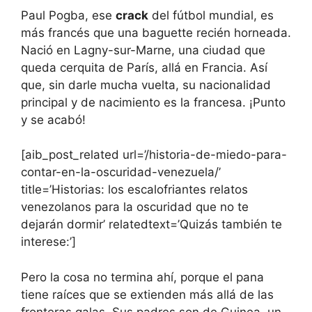
Paul Pogba, ese
crack
del fútbol mundial, es
más francés que una baguette recién horneada.
Nació en Lagny-sur-Marne, una ciudad que
queda cerquita de París, allá en Francia. Así
que, sin darle mucha vuelta, su nacionalidad
principal y de nacimiento es la francesa. ¡Punto
y se acabó!
[aib_post_related url=’/historia-de-miedo-para-
contar-en-la-oscuridad-venezuela/’
title=’Historias: los escalofriantes relatos
venezolanos para la oscuridad que no te
dejarán dormir’ relatedtext=’Quizás también te
interese:’]
Pero la cosa no termina ahí, porque el pana
tiene raíces que se extienden más allá de las
fronteras galas. Sus padres son de Guinea, un