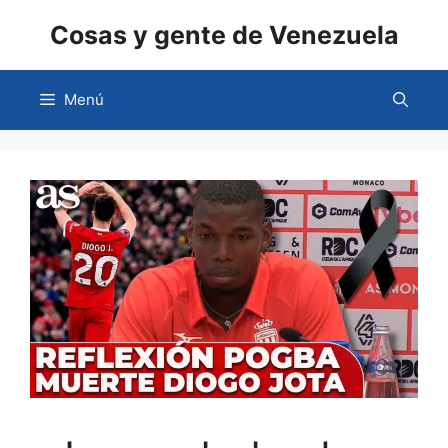
Saltar
Cosas y gente de Venezuela
al
contenido
Menú