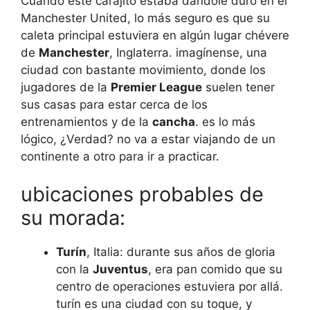
Cuando este carajito estaba dándole duro en el
Manchester United, lo más seguro es que su
caleta principal estuviera en algún lugar chévere
de
Manchester
, Inglaterra. imagínense, una
ciudad con bastante movimiento, donde los
jugadores de la
Premier League
suelen tener
sus casas para estar cerca de los
entrenamientos y de la
cancha
. es lo más
lógico, ¿Verdad? no va a estar viajando de un
continente a otro para ir a practicar.
ubicaciones probables de
su morada:
Turín
, Italia: durante sus años de gloria
con la
Juventus
, era pan comido que su
centro de operaciones estuviera por allá.
turín es una ciudad con su toque, y