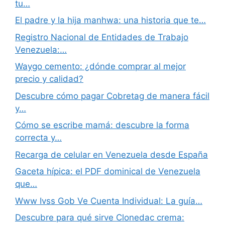
tu…
El padre y la hija manhwa: una historia que te…
Registro Nacional de Entidades de Trabajo
Venezuela:…
Waygo cemento: ¿dónde comprar al mejor
precio y calidad?
Descubre cómo pagar Cobretag de manera fácil
y…
Cómo se escribe mamá: descubre la forma
correcta y…
Recarga de celular en Venezuela desde España
Gaceta hípica: el PDF dominical de Venezuela
que…
Www Ivss Gob Ve Cuenta Individual: La guía…
Descubre para qué sirve Clonedac crema: