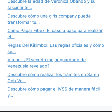
Descubre la edad de Verónica Obando y su
fascinante…
Descubre cómo una girls company puede
transformar tu…
Como Pagar Fibex: El paso a paso para realizar
el…
Reglas Del Kikimbol: Las reglas oficiales y cómo
se…
Vitenol: ¿El secreto mejor guardado de
Venezuela revelado?
Descubre cómo realizar los trámites en Saren
Gob Ve…
Descubre cómo pagar el IVSS de manera fácil
y…