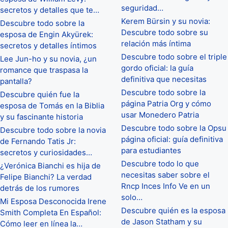
seguridad…
secretos y detalles que te…
Kerem Bürsin y su novia:
Descubre todo sobre la
Descubre todo sobre su
esposa de Engin Akyürek:
relación más íntima
secretos y detalles íntimos
Descubre todo sobre el triple
Lee Jun-ho y su novia, ¿un
gordo oficial: la guía
romance que traspasa la
definitiva que necesitas
pantalla?
Descubre todo sobre la
Descubre quién fue la
página Patria Org y cómo
esposa de Tomás en la Biblia
usar Monedero Patria
y su fascinante historia
Descubre todo sobre la Opsu
Descubre todo sobre la novia
página oficial: guía definitiva
de Fernando Tatis Jr:
para estudiantes
secretos y curiosidades…
Descubre todo lo que
¿Verónica Bianchi es hija de
necesitas saber sobre el
Felipe Bianchi? La verdad
Rncp Inces Info Ve en un
detrás de los rumores
solo…
Mi Esposa Desconocida Irene
Descubre quién es la esposa
Smith Completa En Español:
de Jason Statham y su
Cómo leer en línea la…