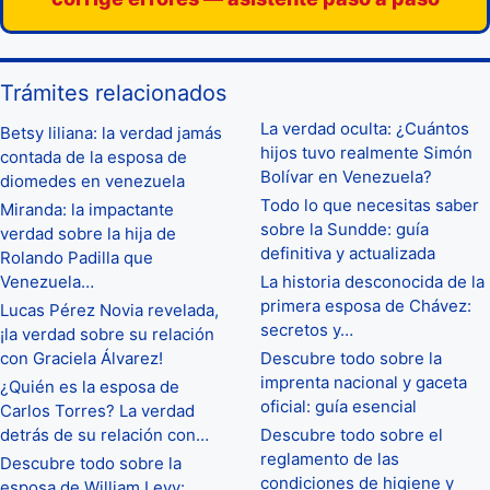
Trámites relacionados
La verdad oculta: ¿Cuántos
Betsy liliana: la verdad jamás
hijos tuvo realmente Simón
contada de la esposa de
Bolívar en Venezuela?
diomedes en venezuela
Todo lo que necesitas saber
Miranda: la impactante
sobre la Sundde: guía
verdad sobre la hija de
definitiva y actualizada
Rolando Padilla que
Venezuela…
La historia desconocida de la
primera esposa de Chávez:
Lucas Pérez Novia revelada,
secretos y…
¡la verdad sobre su relación
con Graciela Álvarez!
Descubre todo sobre la
imprenta nacional y gaceta
¿Quién es la esposa de
oficial: guía esencial
Carlos Torres? La verdad
detrás de su relación con…
Descubre todo sobre el
reglamento de las
Descubre todo sobre la
condiciones de higiene y
esposa de William Levy: