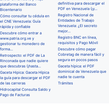
definitiva para descargar el
plataforma del Banco
PDF en Venezuela (¡y…
Bicentenario
Registro Nacional de
Cómo consultar tu cédula en
Entidades de Trabajo
el CNE Venezuela: Guía
Venezuela: ¿El secreto
rápida y confiable
mejor…
Descubre cómo entrar a
Registro BNC en línea,
www.patria.org.ve y
requisitos y Pago Móvil
gestionar tu monedero de
forma…
Descubre cómo pagar
Cobretag de manera fácil y
Retrospecto: el PDF de La
segura en pocos pasos
Rinconada que nadie quiere
que descubras (¡hasta…
Gaceta hípica: el PDF
dominical de Venezuela que
Gaceta Hipica: Gaceta Hípica
nadie te cuenta
la guía para descargar el PDF
de las carreras
Trámites
Hidrocapital Consulta Saldo y
Pago de Facturas