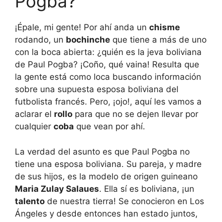
Pogba?
¡Épale, mi gente! Por ahí anda un
chisme
rodando, un
bochinche
que tiene a más de uno
con la boca abierta: ¿quién es la jeva boliviana
de Paul Pogba? ¡Coño, qué vaina! Resulta que
la gente está como loca buscando información
sobre una supuesta esposa boliviana del
futbolista francés. Pero, ¡ojo!, aquí les vamos a
aclarar el
rollo
para que no se dejen llevar por
cualquier
coba
que vean por ahí.
La verdad del asunto es que Paul Pogba no
tiene una esposa boliviana. Su pareja, y madre
de sus hijos, es la modelo de origen guineano
Maria Zulay Salaues
. Ella sí es boliviana, ¡un
talento
de nuestra tierra! Se conocieron en Los
Ángeles y desde entonces han estado juntos,