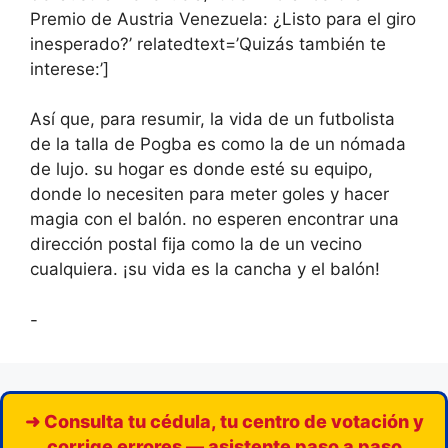
Premio de Austria Venezuela: ¿Listo para el giro
inesperado?’ relatedtext=’Quizás también te
interese:’]
Así que, para resumir, la vida de un futbolista
de la talla de Pogba es como la de un nómada
de lujo. su hogar es donde esté su equipo,
donde lo necesiten para meter goles y hacer
magia con el balón. no esperen encontrar una
dirección postal fija como la de un vecino
cualquiera. ¡su vida es la cancha y el balón!
-
➜ Consulta tu cédula, tu centro de votación y
corrige errores — asistente paso a paso