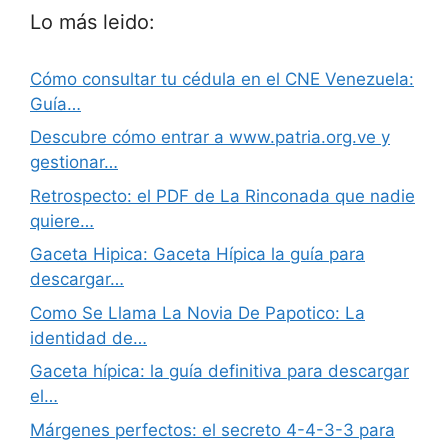
Lo más leido:
Cómo consultar tu cédula en el CNE Venezuela:
Guía…
Descubre cómo entrar a www.patria.org.ve y
gestionar…
Retrospecto: el PDF de La Rinconada que nadie
quiere…
Gaceta Hipica: Gaceta Hípica la guía para
descargar…
Como Se Llama La Novia De Papotico: La
identidad de…
Gaceta hípica: la guía definitiva para descargar
el…
Márgenes perfectos: el secreto 4-4-3-3 para