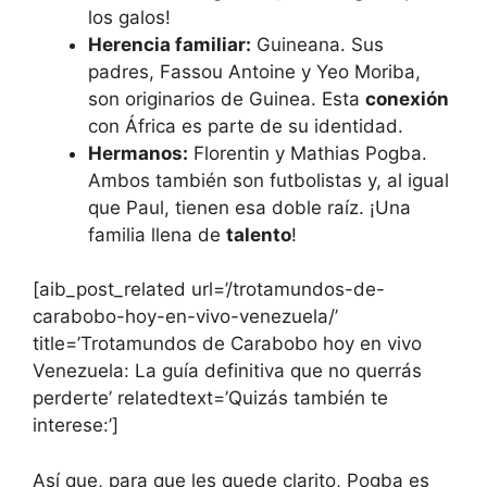
los galos!
Herencia familiar:
Guineana. Sus
padres, Fassou Antoine y Yeo Moriba,
son originarios de Guinea. Esta
conexión
con África es parte de su identidad.
Hermanos:
Florentin y Mathias Pogba.
Ambos también son futbolistas y, al igual
que Paul, tienen esa doble raíz. ¡Una
familia llena de
talento
!
[aib_post_related url=’/trotamundos-de-
carabobo-hoy-en-vivo-venezuela/’
title=’Trotamundos de Carabobo hoy en vivo
Venezuela: La guía definitiva que no querrás
perderte’ relatedtext=’Quizás también te
interese:’]
Así que, para que les quede clarito, Pogba es