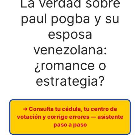
La verdad sobre
paul pogba y su
esposa
venezolana:
¿romance o
estrategia?
➜ Consulta tu cédula, tu centro de
votación y corrige errores — asistente
paso a paso