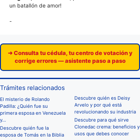
un batallón de amor!
-
➜ Consulta tu cédula, tu centro de votación y
corrige errores — asistente paso a paso
Trámites relacionados
Descubre quién es Deisy
El misterio de Rolando
Arvelo y por qué está
Padilla: ¿Quién fue su
revolucionando su industria
primera esposa en Venezuela
y…
Descubre para qué sirve
Clonedac crema: beneficios y
Descubre quién fue la
usos que debes conocer
esposa de Tomás en la Biblia