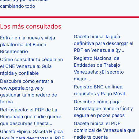
cambiando todo
Los más consultados
Gaceta hípica: la guía
Entrar en la nueva y vieja
definitiva para descargar el
plataforma del Banco
PDF en Venezuela (¡y…
Bicentenario
Registro Nacional de
Cómo consultar tu cédula en
Entidades de Trabajo
el CNE Venezuela: Guía
Venezuela: ¿El secreto
rápida y confiable
mejor…
Descubre cómo entrar a
Registro BNC en línea,
www.patria.org.ve y
requisitos y Pago Móvil
gestionar tu monedero de
forma…
Descubre cómo pagar
Cobretag de manera fácil y
Retrospecto: el PDF de La
segura en pocos pasos
Rinconada que nadie quiere
que descubras (¡hasta…
Gaceta hípica: el PDF
dominical de Venezuela que
Gaceta Hipica: Gaceta Hípica
nadie te cuenta
la guía para descargar el PDF