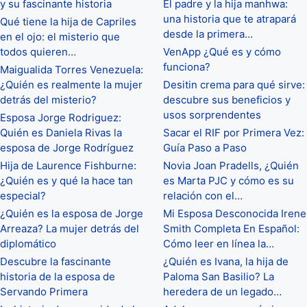
y su fascinante historia
El padre y la hija manhwa:
una historia que te atrapará
Qué tiene la hija de Capriles
desde la primera…
en el ojo: el misterio que
todos quieren…
VenApp ¿Qué es y cómo
funciona?
Maigualida Torres Venezuela:
¿Quién es realmente la mujer
Desitin crema para qué sirve:
detrás del misterio?
descubre sus beneficios y
usos sorprendentes
Esposa Jorge Rodriguez:
Quién es Daniela Rivas la
Sacar el RIF por Primera Vez:
esposa de Jorge Rodríguez
Guía Paso a Paso
Hija de Laurence Fishburne:
Novia Joan Pradells, ¿Quién
¿Quién es y qué la hace tan
es Marta PJC y cómo es su
especial?
relación con el…
¿Quién es la esposa de Jorge
Mi Esposa Desconocida Irene
Arreaza? La mujer detrás del
Smith Completa En Español:
diplomático
Cómo leer en línea la…
Descubre la fascinante
¿Quién es Ivana, la hija de
historia de la esposa de
Paloma San Basilio? La
Servando Primera
heredera de un legado…