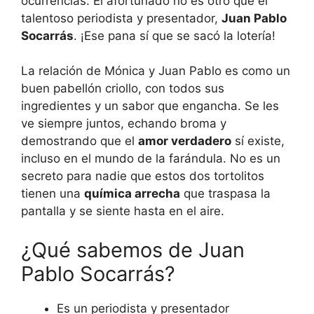
ocurrencias. El afortunado no es otro que el
talentoso periodista y presentador,
Juan Pablo
Socarrás
. ¡Ese pana sí que se sacó la lotería!
La relación de Mónica y Juan Pablo es como un
buen pabellón criollo, con todos sus
ingredientes y un sabor que engancha. Se les
ve siempre juntos, echando broma y
demostrando que el
amor verdadero
sí existe,
incluso en el mundo de la farándula. No es un
secreto para nadie que estos dos tortolitos
tienen una
química arrecha
que traspasa la
pantalla y se siente hasta en el aire.
¿Qué sabemos de Juan
Pablo Socarrás?
Es un periodista y presentador