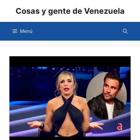
Saltar
Cosas y gente de Venezuela
al
contenido
Menú