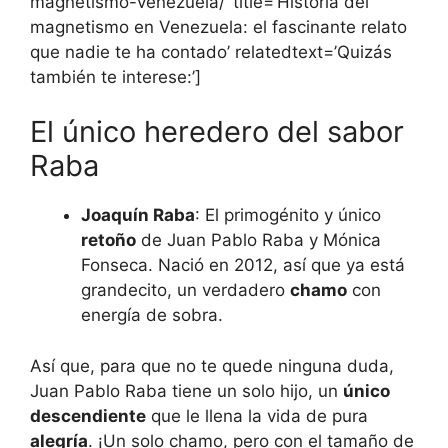
magnetismo-venezuela/’ title=’Historia del
magnetismo en Venezuela: el fascinante relato
que nadie te ha contado’ relatedtext=’Quizás
también te interese:’]
El único heredero del sabor
Raba
Joaquín Raba
: El primogénito y único
retoño
de Juan Pablo Raba y Mónica
Fonseca. Nació en 2012, así que ya está
grandecito, un verdadero
chamo
con
energía de sobra.
Así que, para que no te quede ninguna duda,
Juan Pablo Raba tiene un solo hijo, un
único
descendiente
que le llena la vida de pura
alegría
. ¡Un solo chamo, pero con el tamaño de