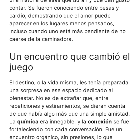
una historia de esas que duran y que dan gusto
contar. Se fueron conociendo entre pesas y
cardio, demostrando que el amor puede
aparecer en los lugares menos pensados,
incluso cuando uno está más pendiente de no
caerse de la caminadora.
Un encuentro que cambió el
juego
El destino, o la vida misma, les tenía preparada
una sorpresa en ese espacio dedicado al
bienestar. No es de extrañar que, entre
repeticiones y estiramientos, se dieran cuenta
de que había algo más que una simple amistad.
La
química
era innegable, y la
conexión
se fue
fortaleciendo con cada conversación. Fue un
encuentro orgánico, sin presiones, lo que