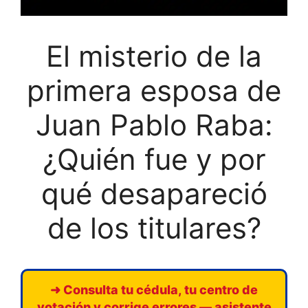
El misterio de la
primera esposa de
Juan Pablo Raba:
¿Quién fue y por
qué desapareció
de los titulares?
➜ Consulta tu cédula, tu centro de
votación y corrige errores — asistente