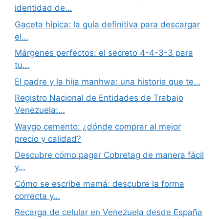
identidad de…
Gaceta hípica: la guía definitiva para descargar
el…
Márgenes perfectos: el secreto 4-4-3-3 para
tu…
El padre y la hija manhwa: una historia que te…
Registro Nacional de Entidades de Trabajo
Venezuela:…
Waygo cemento: ¿dónde comprar al mejor
precio y calidad?
Descubre cómo pagar Cobretag de manera fácil
y…
Cómo se escribe mamá: descubre la forma
correcta y…
Recarga de celular en Venezuela desde España