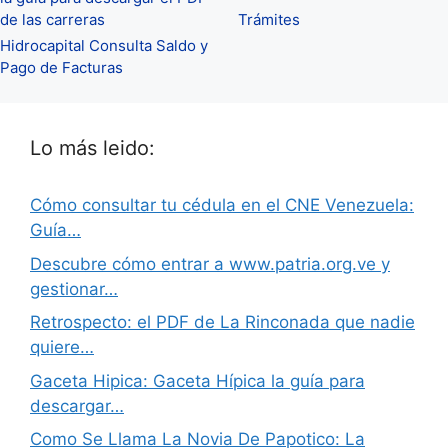
de las carreras
Trámites
Hidrocapital Consulta Saldo y
Pago de Facturas
Lo más leido:
Cómo consultar tu cédula en el CNE Venezuela:
Guía…
Descubre cómo entrar a www.patria.org.ve y
gestionar…
Retrospecto: el PDF de La Rinconada que nadie
quiere…
Gaceta Hipica: Gaceta Hípica la guía para
descargar…
Como Se Llama La Novia De Papotico: La