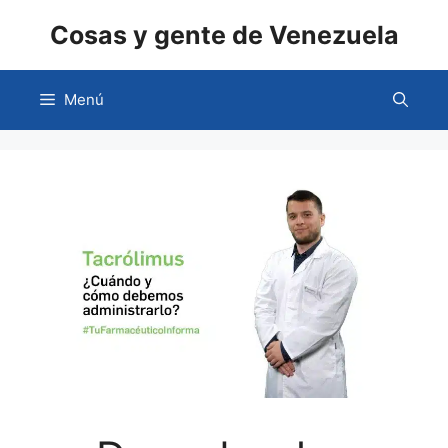
Saltar
Cosas y gente de Venezuela
al
contenido
Menú