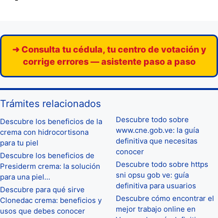
-
➜ Consulta tu cédula, tu centro de votación y
corrige errores — asistente paso a paso
Trámites relacionados
Descubre todo sobre
Descubre los beneficios de la
www.cne.gob.ve: la guía
crema con hidrocortisona
definitiva que necesitas
para tu piel
conocer
Descubre los beneficios de
Descubre todo sobre https
Presiderm crema: la solución
sni opsu gob ve: guía
para una piel…
definitiva para usuarios
Descubre para qué sirve
Descubre cómo encontrar el
Clonedac crema: beneficios y
mejor trabajo online en
usos que debes conocer