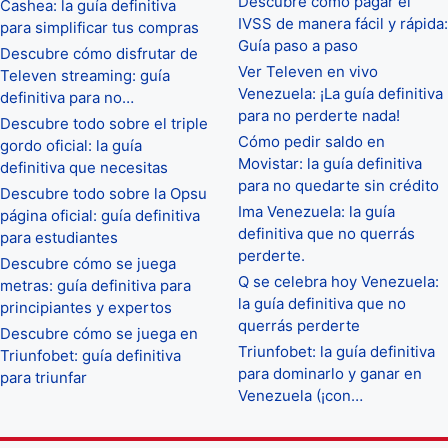
Descubre cómo pagar el
Cashea: la guía definitiva
IVSS de manera fácil y rápida:
para simplificar tus compras
Guía paso a paso
Descubre cómo disfrutar de
Ver Televen en vivo
Televen streaming: guía
Venezuela: ¡La guía definitiva
definitiva para no…
para no perderte nada!
Descubre todo sobre el triple
Cómo pedir saldo en
gordo oficial: la guía
Movistar: la guía definitiva
definitiva que necesitas
para no quedarte sin crédito
Descubre todo sobre la Opsu
Ima Venezuela: la guía
página oficial: guía definitiva
definitiva que no querrás
para estudiantes
perderte.
Descubre cómo se juega
Q se celebra hoy Venezuela:
metras: guía definitiva para
la guía definitiva que no
principiantes y expertos
querrás perderte
Descubre cómo se juega en
Triunfobet: la guía definitiva
Triunfobet: guía definitiva
para dominarlo y ganar en
para triunfar
Venezuela (¡con…