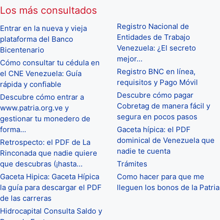
Los más consultados
Registro Nacional de
Entrar en la nueva y vieja
Entidades de Trabajo
plataforma del Banco
Venezuela: ¿El secreto
Bicentenario
mejor…
Cómo consultar tu cédula en
Registro BNC en línea,
el CNE Venezuela: Guía
requisitos y Pago Móvil
rápida y confiable
Descubre cómo pagar
Descubre cómo entrar a
Cobretag de manera fácil y
www.patria.org.ve y
segura en pocos pasos
gestionar tu monedero de
forma…
Gaceta hípica: el PDF
dominical de Venezuela que
Retrospecto: el PDF de La
nadie te cuenta
Rinconada que nadie quiere
que descubras (¡hasta…
Trámites
Gaceta Hipica: Gaceta Hípica
Como hacer para que me
la guía para descargar el PDF
lleguen los bonos de la Patria
de las carreras
Hidrocapital Consulta Saldo y