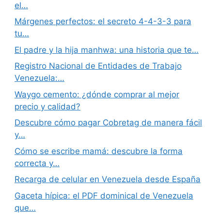
el…
Márgenes perfectos: el secreto 4-4-3-3 para
tu…
El padre y la hija manhwa: una historia que te…
Registro Nacional de Entidades de Trabajo
Venezuela:…
Waygo cemento: ¿dónde comprar al mejor
precio y calidad?
Descubre cómo pagar Cobretag de manera fácil
y…
Cómo se escribe mamá: descubre la forma
correcta y…
Recarga de celular en Venezuela desde España
Gaceta hípica: el PDF dominical de Venezuela
que…