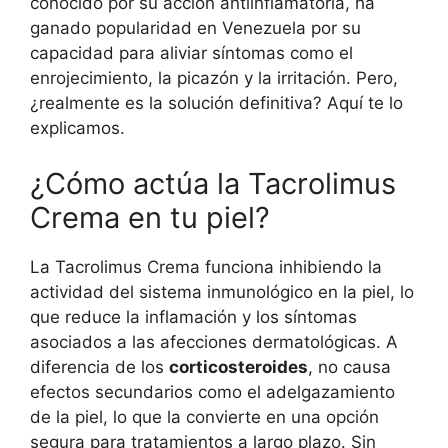
conocido por su acción antiinflamatoria, ha
ganado popularidad en Venezuela por su
capacidad para aliviar síntomas como el
enrojecimiento, la picazón y la irritación. Pero,
¿realmente es la solución definitiva? Aquí te lo
explicamos.
¿Cómo actúa la Tacrolimus
Crema en tu piel?
La Tacrolimus Crema funciona inhibiendo la
actividad del sistema inmunológico en la piel, lo
que reduce la inflamación y los síntomas
asociados a las afecciones dermatológicas. A
diferencia de los
corticosteroides
, no causa
efectos secundarios como el adelgazamiento
de la piel, lo que la convierte en una opción
segura para tratamientos a largo plazo. Sin