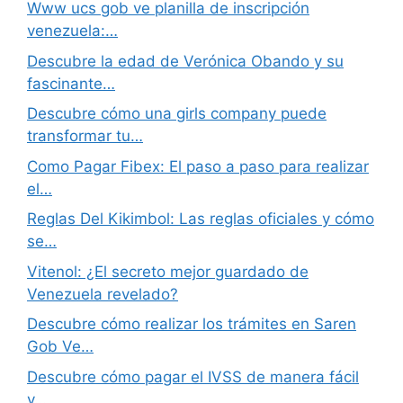
Www ucs gob ve planilla de inscripción
venezuela:…
Descubre la edad de Verónica Obando y su
fascinante…
Descubre cómo una girls company puede
transformar tu…
Como Pagar Fibex: El paso a paso para realizar
el…
Reglas Del Kikimbol: Las reglas oficiales y cómo
se…
Vitenol: ¿El secreto mejor guardado de
Venezuela revelado?
Descubre cómo realizar los trámites en Saren
Gob Ve…
Descubre cómo pagar el IVSS de manera fácil
y…