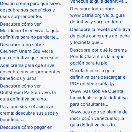
Venezuela: guía definitiva…
Desitin crema para qué sirve:
Descubre todo sobre
descubre sus beneficios y
www.patria.org Ve: tu guía
usos sorprendentes
definitiva y sorprendente
Descubre cómo ver
Descubre la receta definitiva
Meridiano Tv en vivo: la guía
de pasta con crema de leche
definitiva para no perderte…
y tocineta que…
Descubre todo sobre
Descubre por qué la crema
Ceunem Unem Edu Ve: la
Ponds Clarant es la mejor
guía definitiva que necesitas
opción para tu piel
Adel crema para qué sirve:
Gaceta hípica: la guía
descubre sus sorprendentes
definitiva para descargar el
beneficios y usos
PDF en Venezuela (¡y…
Descubre cómo ver
Www Ivss Gob Ve Cuenta
Gulfstream Park en vivo: la
Individual: La guía definitiva
guía definitiva para no…
para consultar la…
Para qué sirve el aciclovir
Www ucs gob ve planilla de
crema: descubre sus usos y
inscripción venezuela: ¡La
beneficios…
guía definitiva para tu…
Descubre cómo pagar en