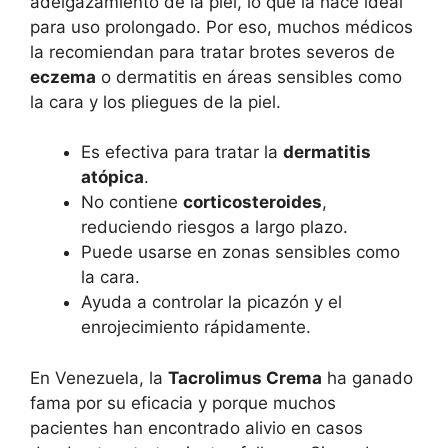
adelgazamiento de la piel, lo que la hace ideal
para uso prolongado. Por eso, muchos médicos
la recomiendan para tratar brotes severos de
eczema
o dermatitis en áreas sensibles como
la cara y los pliegues de la piel.
Es efectiva para tratar la
dermatitis
atópica
.
No contiene
corticosteroides
,
reduciendo riesgos a largo plazo.
Puede usarse en zonas sensibles como
la cara.
Ayuda a controlar la picazón y el
enrojecimiento rápidamente.
En Venezuela, la
Tacrolimus Crema
ha ganado
fama por su eficacia y porque muchos
pacientes han encontrado alivio en casos