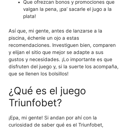
Que ofrezcan bonos y promociones que
valgan la pena, ¡pa’ sacarle el jugo a la
plata!
Así que, mi gente, antes de lanzarse a la
piscina, échenle un ojo a estas
recomendaciones. Investiguen bien, comparen
y elijan el sitio que mejor se adapte a sus
gustos y necesidades. ¡Lo importante es que
disfruten del juego y, si la suerte los acompaña,
que se llenen los bolsillos!
¿Qué es el juego
Triunfobet?
¡Epa, mi gente! Si andan por ahí con la
curiosidad de saber qué es el Triunfobet,