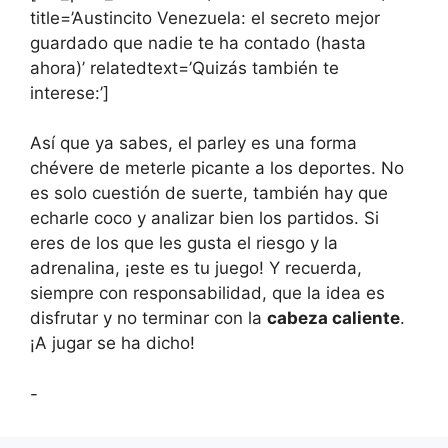
title=’Austincito Venezuela: el secreto mejor
guardado que nadie te ha contado (hasta
ahora)’ relatedtext=’Quizás también te
interese:’]
Así que ya sabes, el parley es una forma
chévere de meterle picante a los deportes. No
es solo cuestión de suerte, también hay que
echarle coco y analizar bien los partidos. Si
eres de los que les gusta el riesgo y la
adrenalina, ¡este es tu juego! Y recuerda,
siempre con responsabilidad, que la idea es
disfrutar y no terminar con la
cabeza caliente
.
¡A jugar se ha dicho!
-