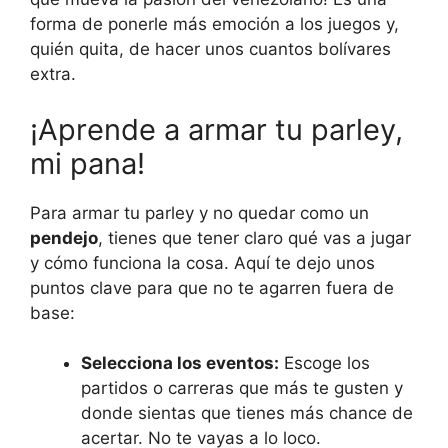
forma de ponerle más emoción a los juegos y,
quién quita, de hacer unos cuantos bolívares
extra.
¡Aprende a armar tu parley,
mi pana!
Para armar tu parley y no quedar como un
pendejo
, tienes que tener claro qué vas a jugar
y cómo funciona la cosa. Aquí te dejo unos
puntos clave para que no te agarren fuera de
base:
Selecciona los eventos:
Escoge los
partidos o carreras que más te gusten y
donde sientas que tienes más chance de
acertar. No te vayas a lo loco.