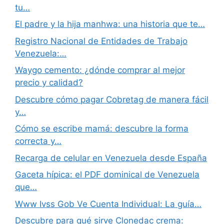
tu…
El padre y la hija manhwa: una historia que te…
Registro Nacional de Entidades de Trabajo
Venezuela:…
Waygo cemento: ¿dónde comprar al mejor
precio y calidad?
Descubre cómo pagar Cobretag de manera fácil
y…
Cómo se escribe mamá: descubre la forma
correcta y…
Recarga de celular en Venezuela desde España
Gaceta hípica: el PDF dominical de Venezuela
que…
Www Ivss Gob Ve Cuenta Individual: La guía…
Descubre para qué sirve Clonedac crema: