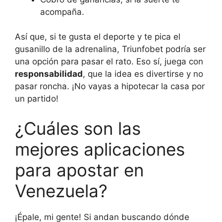
acompaña.
Así que, si te gusta el deporte y te pica el
gusanillo de la adrenalina, Triunfobet podría ser
una opción para pasar el rato. Eso sí, juega con
responsabilidad
, que la idea es divertirse y no
pasar roncha. ¡No vayas a hipotecar la casa por
un partido!
¿Cuáles son las
mejores aplicaciones
para apostar en
Venezuela?
¡Épale, mi gente! Si andan buscando dónde