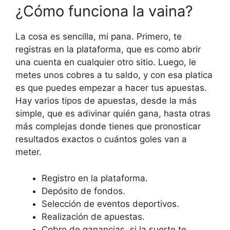
¿Cómo funciona la vaina?
La cosa es sencilla, mi pana. Primero, te
registras en la plataforma, que es como abrir
una cuenta en cualquier otro sitio. Luego, le
metes unos cobres a tu saldo, y con esa platica
es que puedes empezar a hacer tus apuestas.
Hay varios tipos de apuestas, desde la más
simple, que es adivinar quién gana, hasta otras
más complejas donde tienes que pronosticar
resultados exactos o cuántos goles van a
meter.
Registro en la plataforma.
Depósito de fondos.
Selección de eventos deportivos.
Realización de apuestas.
Cobro de ganancias, si la suerte te