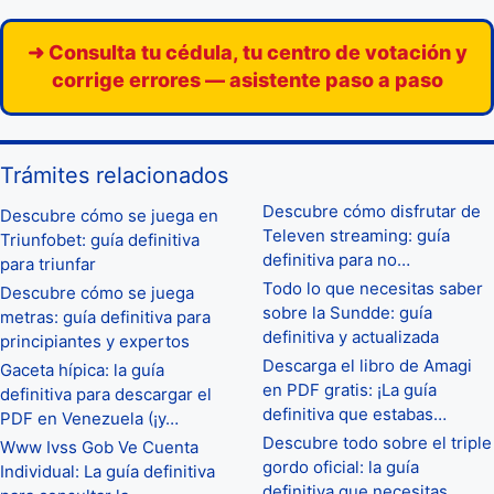
➜ Consulta tu cédula, tu centro de votación y
corrige errores — asistente paso a paso
Trámites relacionados
Descubre cómo disfrutar de
Descubre cómo se juega en
Televen streaming: guía
Triunfobet: guía definitiva
definitiva para no…
para triunfar
Todo lo que necesitas saber
Descubre cómo se juega
sobre la Sundde: guía
metras: guía definitiva para
definitiva y actualizada
principiantes y expertos
Descarga el libro de Amagi
Gaceta hípica: la guía
en PDF gratis: ¡La guía
definitiva para descargar el
definitiva que estabas…
PDF en Venezuela (¡y…
Descubre todo sobre el triple
Www Ivss Gob Ve Cuenta
gordo oficial: la guía
Individual: La guía definitiva
definitiva que necesitas