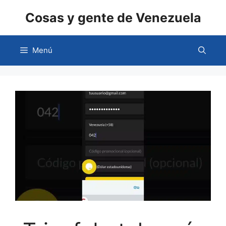
Saltar
Cosas y gente de Venezuela
al
contenido
Menú