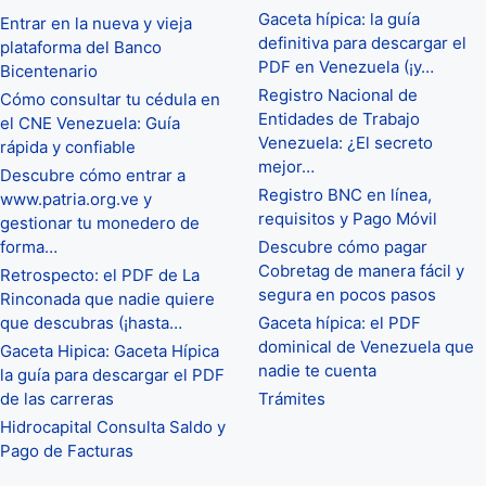
Gaceta hípica: la guía
Entrar en la nueva y vieja
definitiva para descargar el
plataforma del Banco
PDF en Venezuela (¡y…
Bicentenario
Registro Nacional de
Cómo consultar tu cédula en
Entidades de Trabajo
el CNE Venezuela: Guía
Venezuela: ¿El secreto
rápida y confiable
mejor…
Descubre cómo entrar a
Registro BNC en línea,
www.patria.org.ve y
requisitos y Pago Móvil
gestionar tu monedero de
forma…
Descubre cómo pagar
Cobretag de manera fácil y
Retrospecto: el PDF de La
segura en pocos pasos
Rinconada que nadie quiere
que descubras (¡hasta…
Gaceta hípica: el PDF
dominical de Venezuela que
Gaceta Hipica: Gaceta Hípica
nadie te cuenta
la guía para descargar el PDF
de las carreras
Trámites
Hidrocapital Consulta Saldo y
Pago de Facturas