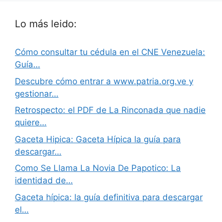
Lo más leido:
Cómo consultar tu cédula en el CNE Venezuela:
Guía…
Descubre cómo entrar a www.patria.org.ve y
gestionar…
Retrospecto: el PDF de La Rinconada que nadie
quiere…
Gaceta Hipica: Gaceta Hípica la guía para
descargar…
Como Se Llama La Novia De Papotico: La
identidad de…
Gaceta hípica: la guía definitiva para descargar
el…