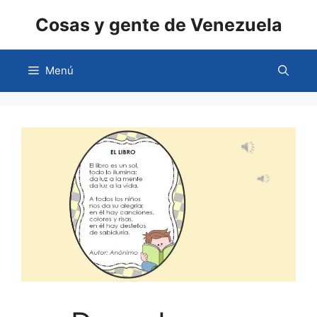
Saltar
Cosas y gente de Venezuela
al
contenido
Menú