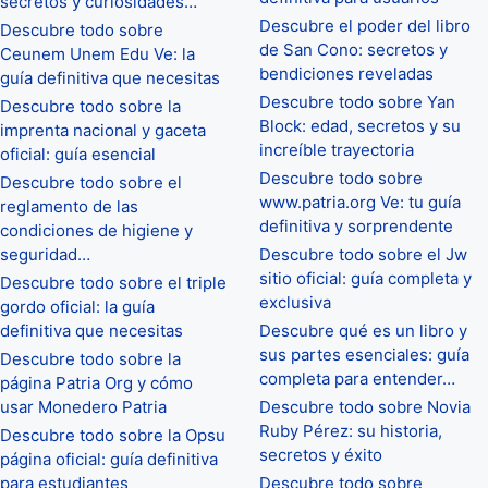
secretos y curiosidades…
Descubre el poder del libro
Descubre todo sobre
de San Cono: secretos y
Ceunem Unem Edu Ve: la
bendiciones reveladas
guía definitiva que necesitas
Descubre todo sobre Yan
Descubre todo sobre la
Block: edad, secretos y su
imprenta nacional y gaceta
increíble trayectoria
oficial: guía esencial
Descubre todo sobre
Descubre todo sobre el
www.patria.org Ve: tu guía
reglamento de las
definitiva y sorprendente
condiciones de higiene y
seguridad…
Descubre todo sobre el Jw
sitio oficial: guía completa y
Descubre todo sobre el triple
exclusiva
gordo oficial: la guía
definitiva que necesitas
Descubre qué es un libro y
sus partes esenciales: guía
Descubre todo sobre la
completa para entender…
página Patria Org y cómo
usar Monedero Patria
Descubre todo sobre Novia
Ruby Pérez: su historia,
Descubre todo sobre la Opsu
secretos y éxito
página oficial: guía definitiva
para estudiantes
Descubre todo sobre