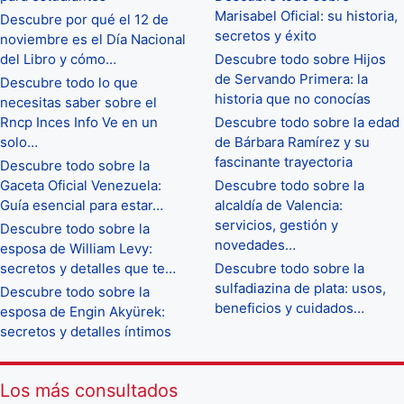
Marisabel Oficial: su historia,
Descubre por qué el 12 de
secretos y éxito
noviembre es el Día Nacional
del Libro y cómo…
Descubre todo sobre Hijos
de Servando Primera: la
Descubre todo lo que
historia que no conocías
necesitas saber sobre el
Rncp Inces Info Ve en un
Descubre todo sobre la edad
solo…
de Bárbara Ramírez y su
fascinante trayectoria
Descubre todo sobre la
Gaceta Oficial Venezuela:
Descubre todo sobre la
Guía esencial para estar…
alcaldía de Valencia:
servicios, gestión y
Descubre todo sobre la
novedades…
esposa de William Levy:
secretos y detalles que te…
Descubre todo sobre la
sulfadiazina de plata: usos,
Descubre todo sobre la
beneficios y cuidados…
esposa de Engin Akyürek:
secretos y detalles íntimos
Los más consultados