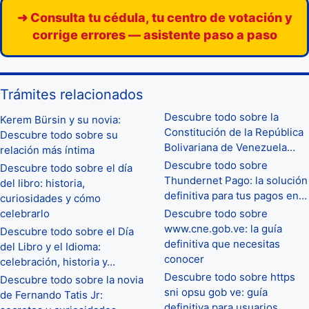
➜ Consulta tu cédula, tu centro de votación y
corrige errores — asistente paso a paso
Trámites relacionados
Descubre todo sobre la
Kerem Bürsin y su novia:
Constitución de la República
Descubre todo sobre su
Bolivariana de Venezuela…
relación más íntima
Descubre todo sobre
Descubre todo sobre el día
Thundernet Pago: la solución
del libro: historia,
definitiva para tus pagos en…
curiosidades y cómo
celebrarlo
Descubre todo sobre
www.cne.gob.ve: la guía
Descubre todo sobre el Día
definitiva que necesitas
del Libro y el Idioma:
conocer
celebración, historia y…
Descubre todo sobre https
Descubre todo sobre la novia
sni opsu gob ve: guía
de Fernando Tatis Jr:
definitiva para usuarios