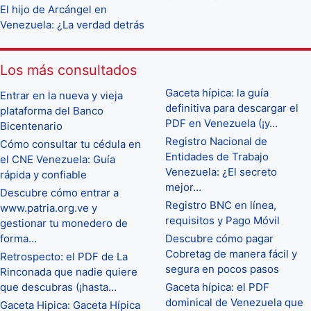
El hijo de Arcángel en
Venezuela: ¿La verdad detrás
Los más consultados
Gaceta hípica: la guía
Entrar en la nueva y vieja
definitiva para descargar el
plataforma del Banco
PDF en Venezuela (¡y…
Bicentenario
Registro Nacional de
Cómo consultar tu cédula en
Entidades de Trabajo
el CNE Venezuela: Guía
Venezuela: ¿El secreto
rápida y confiable
mejor…
Descubre cómo entrar a
Registro BNC en línea,
www.patria.org.ve y
requisitos y Pago Móvil
gestionar tu monedero de
forma…
Descubre cómo pagar
Cobretag de manera fácil y
Retrospecto: el PDF de La
segura en pocos pasos
Rinconada que nadie quiere
que descubras (¡hasta…
Gaceta hípica: el PDF
dominical de Venezuela que
Gaceta Hipica: Gaceta Hípica