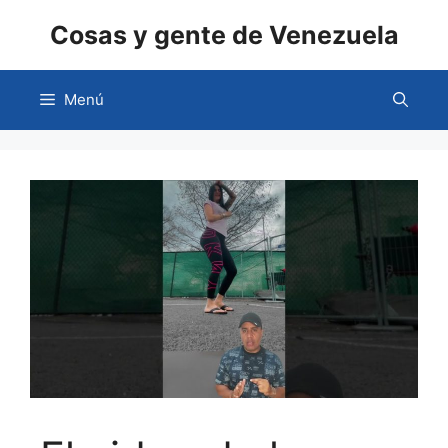
Saltar
Cosas y gente de Venezuela
al
contenido
Menú