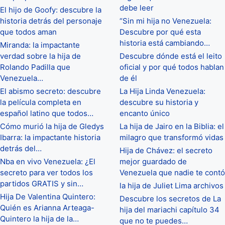
debe leer
El hijo de Goofy: descubre la
historia detrás del personaje
“Sin mi hija no Venezuela:
que todos aman
Descubre por qué esta
historia está cambiando…
Miranda: la impactante
verdad sobre la hija de
Descubre dónde está el leito
Rolando Padilla que
oficial y por qué todos hablan
Venezuela…
de él
El abismo secreto: descubre
La Hija Linda Venezuela:
la película completa en
descubre su historia y
español latino que todos…
encanto único
Cómo murió la hija de Gledys
La hija de Jairo en la Biblia: el
Ibarra: la impactante historia
milagro que transformó vidas
detrás del…
Hija de Chávez: el secreto
Nba en vivo Venezuela: ¿El
mejor guardado de
secreto para ver todos los
Venezuela que nadie te contó
partidos GRATIS y sin…
la hija de Juliet Lima archivos
Hija De Valentina Quintero:
Descubre los secretos de La
Quién es Arianna Arteaga-
hija del mariachi capítulo 34
Quintero la hija de la…
que no te puedes…