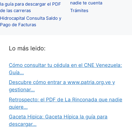
nadie te cuenta
la guía para descargar el PDF
de las carreras
Trámites
Hidrocapital Consulta Saldo y
Pago de Facturas
Lo más leido:
Cómo consultar tu cédula en el CNE Venezuela:
Guía…
Descubre cómo entrar a www.patria.org.ve y
gestionar…
Retrospecto: el PDF de La Rinconada que nadie
quiere…
Gaceta Hipica: Gaceta Hípica la guía para
descargar…