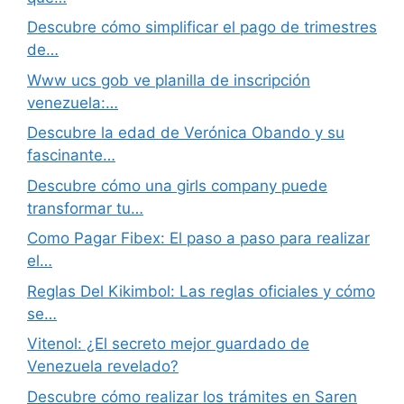
Descubre cómo simplificar el pago de trimestres
de…
Www ucs gob ve planilla de inscripción
venezuela:…
Descubre la edad de Verónica Obando y su
fascinante…
Descubre cómo una girls company puede
transformar tu…
Como Pagar Fibex: El paso a paso para realizar
el…
Reglas Del Kikimbol: Las reglas oficiales y cómo
se…
Vitenol: ¿El secreto mejor guardado de
Venezuela revelado?
Descubre cómo realizar los trámites en Saren