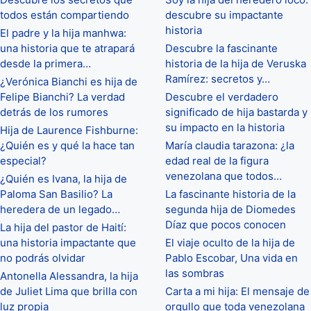
todos están compartiendo
descubre su impactante
historia
El padre y la hija manhwa:
una historia que te atrapará
Descubre la fascinante
desde la primera…
historia de la hija de Veruska
Ramírez: secretos y…
¿Verónica Bianchi es hija de
Felipe Bianchi? La verdad
Descubre el verdadero
detrás de los rumores
significado de hija bastarda y
su impacto en la historia
Hija de Laurence Fishburne:
¿Quién es y qué la hace tan
María claudia tarazona: ¿la
especial?
edad real de la figura
venezolana que todos…
¿Quién es Ivana, la hija de
Paloma San Basilio? La
La fascinante historia de la
heredera de un legado…
segunda hija de Diomedes
Díaz que pocos conocen
La hija del pastor de Haití:
una historia impactante que
El viaje oculto de la hija de
no podrás olvidar
Pablo Escobar, Una vida en
las sombras
Antonella Alessandra, la hija
de Juliet Lima que brilla con
Carta a mi hija: El mensaje de
luz propia
orgullo que toda venezolana