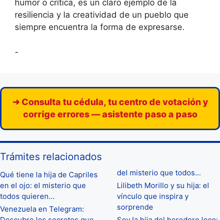
humor o crítica, es un claro ejemplo de la
resiliencia y la creatividad de un pueblo que
siempre encuentra la forma de expresarse.
-
➜ Consulta tu cédula, tu centro de votación y
corrige errores — asistente paso a paso
Trámites relacionados
del misterio que todos…
Qué tiene la hija de Capriles
en el ojo: el misterio que
Lilibeth Morillo y su hija: el
todos quieren…
vínculo que inspira y
sorprende
Venezuela en Telegram:
Descubre los secretos que
Soy la hija del heredero loco: