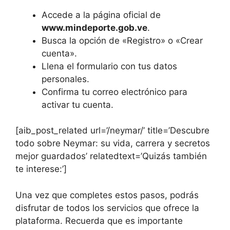
Accede a la página oficial de
www.mindeporte.gob.ve
.
Busca la opción de «Registro» o «Crear
cuenta».
Llena el formulario con tus datos
personales.
Confirma tu correo electrónico para
activar tu cuenta.
[aib_post_related url=’/neymar/’ title=’Descubre
todo sobre Neymar: su vida, carrera y secretos
mejor guardados’ relatedtext=’Quizás también
te interese:’]
Una vez que completes estos pasos, podrás
disfrutar de todos los servicios que ofrece la
plataforma. Recuerda que es importante