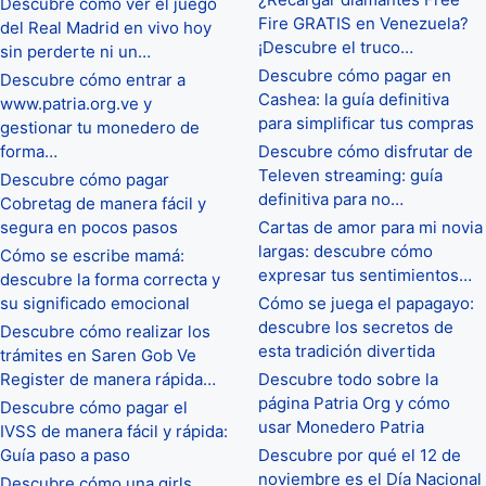
Descubre cómo ver el juego
Fire GRATIS en Venezuela?
del Real Madrid en vivo hoy
¡Descubre el truco…
sin perderte ni un…
Descubre cómo pagar en
Descubre cómo entrar a
Cashea: la guía definitiva
www.patria.org.ve y
para simplificar tus compras
gestionar tu monedero de
forma…
Descubre cómo disfrutar de
Televen streaming: guía
Descubre cómo pagar
definitiva para no…
Cobretag de manera fácil y
segura en pocos pasos
Cartas de amor para mi novia
largas: descubre cómo
Cómo se escribe mamá:
expresar tus sentimientos…
descubre la forma correcta y
su significado emocional
Cómo se juega el papagayo:
descubre los secretos de
Descubre cómo realizar los
esta tradición divertida
trámites en Saren Gob Ve
Register de manera rápida…
Descubre todo sobre la
página Patria Org y cómo
Descubre cómo pagar el
usar Monedero Patria
IVSS de manera fácil y rápida:
Guía paso a paso
Descubre por qué el 12 de
noviembre es el Día Nacional
Descubre cómo una girls