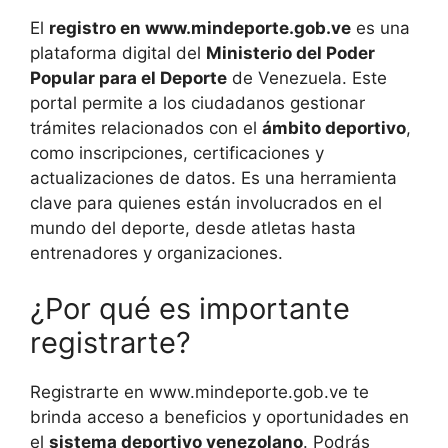
El
registro en www.mindeporte.gob.ve
es una
plataforma digital del
Ministerio del Poder
Popular para el Deporte
de Venezuela. Este
portal permite a los ciudadanos gestionar
trámites relacionados con el
ámbito deportivo
,
como inscripciones, certificaciones y
actualizaciones de datos. Es una herramienta
clave para quienes están involucrados en el
mundo del deporte, desde atletas hasta
entrenadores y organizaciones.
¿Por qué es importante
registrarte?
Registrarte en www.mindeporte.gob.ve te
brinda acceso a beneficios y oportunidades en
el
sistema deportivo venezolano
. Podrás