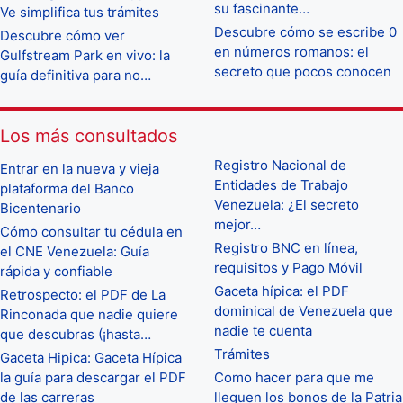
su fascinante…
Ve simplifica tus trámites
Descubre cómo se escribe 0
Descubre cómo ver
en números romanos: el
Gulfstream Park en vivo: la
secreto que pocos conocen
guía definitiva para no…
Los más consultados
Registro Nacional de
Entrar en la nueva y vieja
Entidades de Trabajo
plataforma del Banco
Venezuela: ¿El secreto
Bicentenario
mejor…
Cómo consultar tu cédula en
Registro BNC en línea,
el CNE Venezuela: Guía
requisitos y Pago Móvil
rápida y confiable
Gaceta hípica: el PDF
Retrospecto: el PDF de La
dominical de Venezuela que
Rinconada que nadie quiere
nadie te cuenta
que descubras (¡hasta…
Trámites
Gaceta Hipica: Gaceta Hípica
la guía para descargar el PDF
Como hacer para que me
de las carreras
lleguen los bonos de la Patria