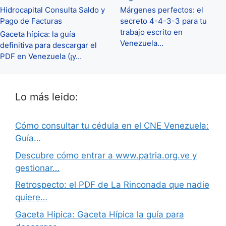
Hidrocapital Consulta Saldo y
Márgenes perfectos: el
Pago de Facturas
secreto 4-4-3-3 para tu
trabajo escrito en
Gaceta hípica: la guía
Venezuela…
definitiva para descargar el
PDF en Venezuela (¡y…
Lo más leido:
Cómo consultar tu cédula en el CNE Venezuela:
Guía…
Descubre cómo entrar a www.patria.org.ve y
gestionar…
Retrospecto: el PDF de La Rinconada que nadie
quiere…
Gaceta Hipica: Gaceta Hípica la guía para