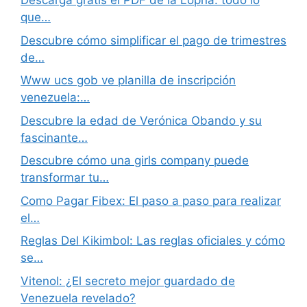
Descarga gratis el PDF de la Lopna: todo lo
que…
Descubre cómo simplificar el pago de trimestres
de…
Www ucs gob ve planilla de inscripción
venezuela:…
Descubre la edad de Verónica Obando y su
fascinante…
Descubre cómo una girls company puede
transformar tu…
Como Pagar Fibex: El paso a paso para realizar
el…
Reglas Del Kikimbol: Las reglas oficiales y cómo
se…
Vitenol: ¿El secreto mejor guardado de
Venezuela revelado?