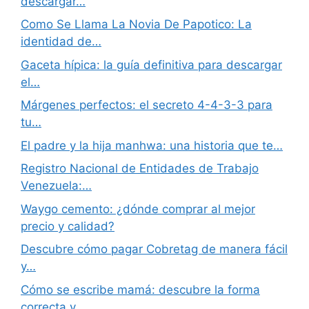
descargar…
Como Se Llama La Novia De Papotico: La
identidad de…
Gaceta hípica: la guía definitiva para descargar
el…
Márgenes perfectos: el secreto 4-4-3-3 para
tu…
El padre y la hija manhwa: una historia que te…
Registro Nacional de Entidades de Trabajo
Venezuela:…
Waygo cemento: ¿dónde comprar al mejor
precio y calidad?
Descubre cómo pagar Cobretag de manera fácil
y…
Cómo se escribe mamá: descubre la forma
correcta y…