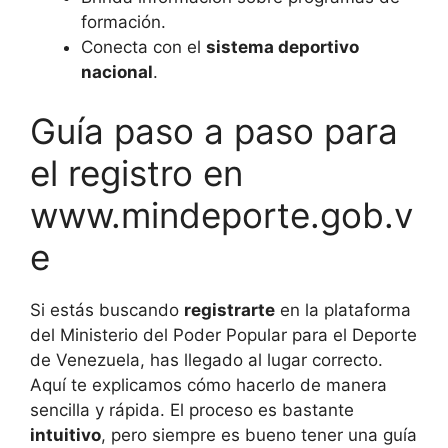
formación.
Conecta con el
sistema deportivo
nacional
.
Guía paso a paso para
el registro en
www.mindeporte.gob.v
e
Si estás buscando
registrarte
en la plataforma
del Ministerio del Poder Popular para el Deporte
de Venezuela, has llegado al lugar correcto.
Aquí te explicamos cómo hacerlo de manera
sencilla y rápida. El proceso es bastante
intuitivo
, pero siempre es bueno tener una guía